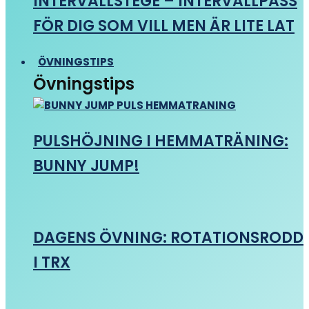
INTERVALLSTEGE – INTERVALLPASS
FÖR DIG SOM VILL MEN ÄR LITE LAT
ÖVNINGSTIPS
Övningstips
PULSHÖJNING I HEMMATRÄNING:
BUNNY JUMP!
DAGENS ÖVNING: ROTATIONSRODD
I TRX