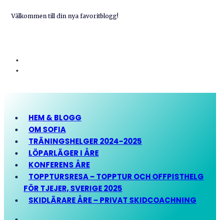
Välkommen till din nya favoritblogg!
HEM & BLOGG
OM SOFIA
TRÄNINGSHELGER 2024-2025
LÖPARLÄGER I ÅRE
KONFERENS ÅRE
TOPPTURSRESA – TOPPTUR OCH OFFPISTHELG
FÖR TJEJER, SVERIGE 2025
SKIDLÄRARE ÅRE – PRIVAT SKIDCOACHNING