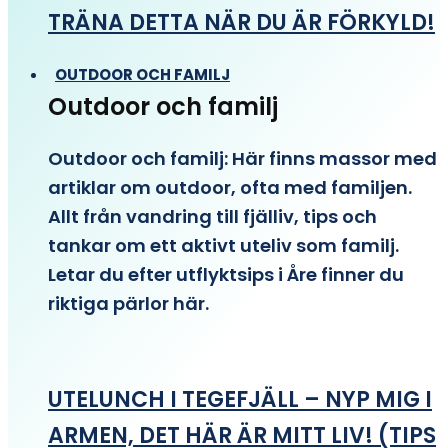
TRÄNA DETTA NÄR DU ÄR FÖRKYLD!
OUTDOOR OCH FAMILJ
Outdoor och familj
Outdoor och familj: Här finns massor med
artiklar om outdoor, ofta med familjen.
Allt från vandring till fjälliv, tips och
tankar om ett aktivt uteliv som familj.
Letar du efter utflyktsips i Åre finner du
riktiga pärlor här.
UTELUNCH I TEGEFJÄLL – NYP MIG I
ARMEN, DET HÄR ÄR MITT LIV! (TIPS