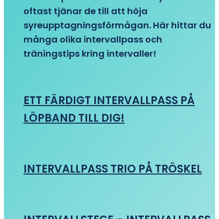
oftast tjänar de till att höja
syreupptagningsförmågan. Här hittar du
många olika intervallpass och
träningstips kring intervaller!
ETT FÄRDIGT INTERVALLPASS PÅ
LÖPBAND TILL DIG!
INTERVALLPASS TRIO PÅ TRÖSKEL