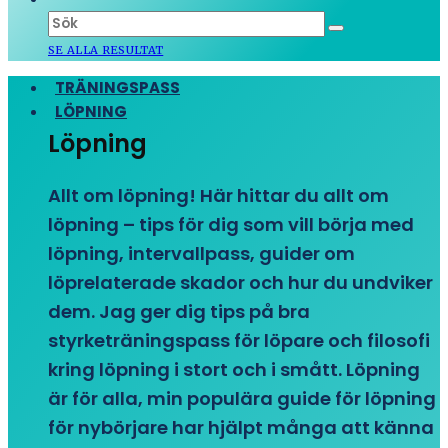
SE ALLA RESULTAT
TRÄNINGSPASS
LÖPNING
Löpning
Allt om löpning! Här hittar du allt om
löpning – tips för dig som vill börja med
löpning, intervallpass, guider om
löprelaterade skador och hur du undviker
dem. Jag ger dig tips på bra
styrketräningspass för löpare och filosofi
kring löpning i stort och i smått. Löpning
är för alla, min populära guide för löpning
för nybörjare har hjälpt många att känna