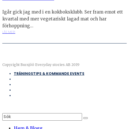
Igår gick jag med i en kokboksklubb. Ser fram emot ett
kvartal med mer vegetariskt lagad mat och har
förhoppning...
LÄS MER!
Copyright Bursjöö Everyday stories AB 2019
TRÄNINGSTIPS & KOMMANDE EVENTS
Hem & Blogg