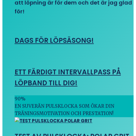
att löpning är för dem och det är jag glad
för!
DAGS FÖR LÖPSÄSONG!
ETT FÄRDIGT INTERVALLPASS PÅ
LÖPBAND TILL DIG!
90
%
EN SUVERÄN PULSKLOCKA SOM ÖKAR DIN
TRÄNINGSMOTIVATION OCH PRESTATION!