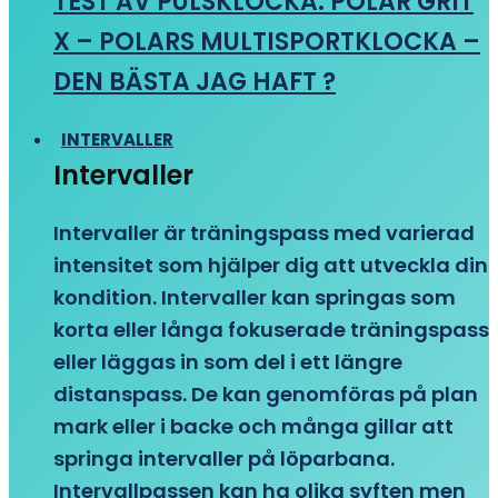
TEST AV PULSKLOCKA: POLAR GRIT
X – POLARS MULTISPORTKLOCKA –
DEN BÄSTA JAG HAFT ?
INTERVALLER
Intervaller
Intervaller är träningspass med varierad
intensitet som hjälper dig att utveckla din
kondition. Intervaller kan springas som
korta eller långa fokuserade träningspass
eller läggas in som del i ett längre
distanspass. De kan genomföras på plan
mark eller i backe och många gillar att
springa intervaller på löparbana.
Intervallpassen kan ha olika syften men