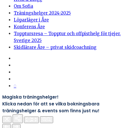
Om Sofia
Träningshelger 2024-2025
Löparläger i Åre
Konferens Åre
Topptursresa – Topptur och offpisthelg för tjejer,
Sverige 2025
Skidlärare Åre – privat skidcoachning
0
Magiska träningshelger!
Klicka nedan för att se vilka bokningsbara
träningshelger & events som finns just nu!