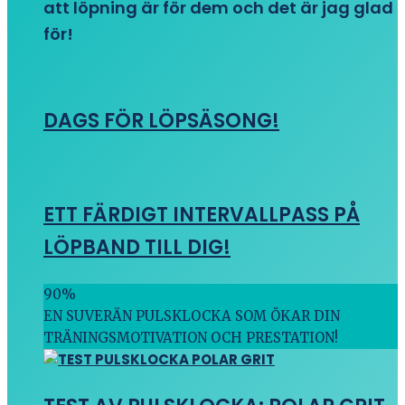
att löpning är för dem och det är jag glad
för!
DAGS FÖR LÖPSÄSONG!
ETT FÄRDIGT INTERVALLPASS PÅ
LÖPBAND TILL DIG!
90
%
EN SUVERÄN PULSKLOCKA SOM ÖKAR DIN
TRÄNINGSMOTIVATION OCH PRESTATION!