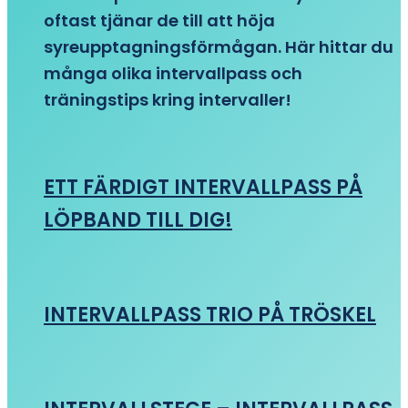
oftast tjänar de till att höja
syreupptagningsförmågan. Här hittar du
många olika intervallpass och
träningstips kring intervaller!
ETT FÄRDIGT INTERVALLPASS PÅ
LÖPBAND TILL DIG!
INTERVALLPASS TRIO PÅ TRÖSKEL