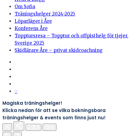
Om Sofia
Träningshelger 2024-2025
Löparläger i Åre
Konferens Åre
Topptursresa – Topptur och offpisthelg för tjejer,
Sverige 2025
Skidlärare Åre – privat skidcoachning
0
Magiska träningshelger!
Klicka nedan för att se vilka bokningsbara
träningshelger & events som finns just nu!