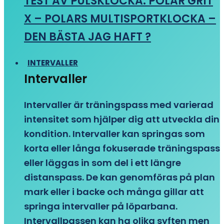
TEST AV PULSKLOCKA: POLAR GRIT
X – POLARS MULTISPORTKLOCKA –
DEN BÄSTA JAG HAFT ?
INTERVALLER
Intervaller
Intervaller är träningspass med varierad
intensitet som hjälper dig att utveckla din
kondition. Intervaller kan springas som
korta eller långa fokuserade träningspass
eller läggas in som del i ett längre
distanspass. De kan genomföras på plan
mark eller i backe och många gillar att
springa intervaller på löparbana.
Intervallpassen kan ha olika syften men