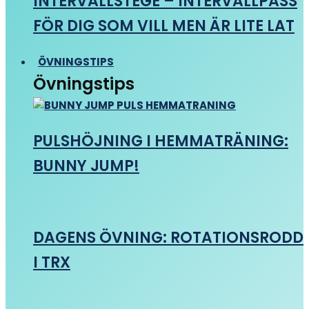
INTERVALLSTEGE – INTERVALLPASS
FÖR DIG SOM VILL MEN ÄR LITE LAT
ÖVNINGSTIPS
Övningstips
PULSHÖJNING I HEMMATRÄNING:
BUNNY JUMP!
DAGENS ÖVNING: ROTATIONSRODD
I TRX