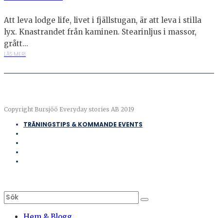
Att leva lodge life, livet i fjällstugan, är att leva i stilla
lyx. Knastrandet från kaminen. Stearinljus i massor,
grått...
LÄS MER!
Copyright Bursjöö Everyday stories AB 2019
TRÄNINGSTIPS & KOMMANDE EVENTS
Hem & Blogg