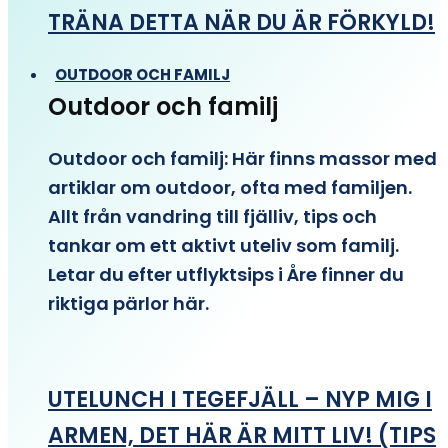
TRÄNA DETTA NÄR DU ÄR FÖRKYLD!
OUTDOOR OCH FAMILJ
Outdoor och familj
Outdoor och familj: Här finns massor med
artiklar om outdoor, ofta med familjen.
Allt från vandring till fjälliv, tips och
tankar om ett aktivt uteliv som familj.
Letar du efter utflyktsips i Åre finner du
riktiga pärlor här.
UTELUNCH I TEGEFJÄLL – NYP MIG I
ARMEN, DET HÄR ÄR MITT LIV! (TIPS