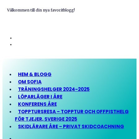
Välkommen till din nya favoritblogg!
HEM & BLOGG
OM SOFIA
TRÄNINGSHELGER 2024-2025
LÖPARLÄGER I ÅRE
KONFERENS ÅRE
TOPPTURSRESA – TOPPTUR OCH OFFPISTHELG
FÖR TJEJER, SVERIGE 2025
SKIDLÄRARE ÅRE – PRIVAT SKIDCOACHNING