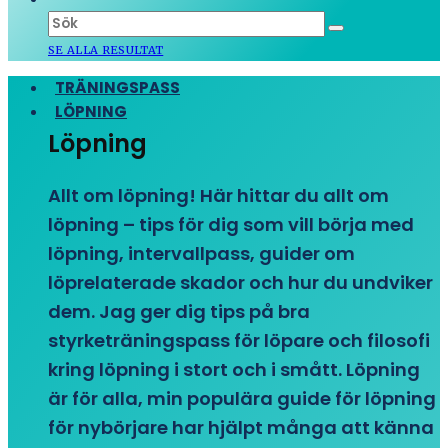
SE ALLA RESULTAT
TRÄNINGSPASS
LÖPNING
Löpning
Allt om löpning! Här hittar du allt om
löpning – tips för dig som vill börja med
löpning, intervallpass, guider om
löprelaterade skador och hur du undviker
dem. Jag ger dig tips på bra
styrketräningspass för löpare och filosofi
kring löpning i stort och i smått. Löpning
är för alla, min populära guide för löpning
för nybörjare har hjälpt många att känna