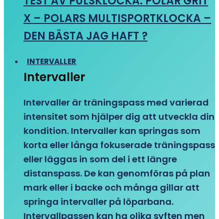
TEST AV PULSKLOCKA: POLAR GRIT
X – POLARS MULTISPORTKLOCKA –
DEN BÄSTA JAG HAFT ?
INTERVALLER
Intervaller
Intervaller är träningspass med varierad
intensitet som hjälper dig att utveckla din
kondition. Intervaller kan springas som
korta eller långa fokuserade träningspass
eller läggas in som del i ett längre
distanspass. De kan genomföras på plan
mark eller i backe och många gillar att
springa intervaller på löparbana.
Intervallpassen kan ha olika syften men