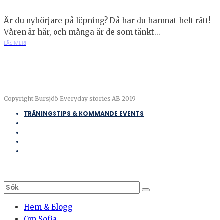
Är du nybörjare på löpning? Då har du hamnat helt rätt!
Våren är här, och många är de som tänkt...
LÄS MER!
Copyright Bursjöö Everyday stories AB 2019
TRÄNINGSTIPS & KOMMANDE EVENTS
Hem & Blogg
Om Sofia