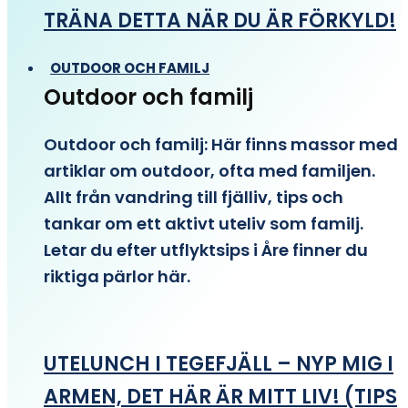
TRÄNA DETTA NÄR DU ÄR FÖRKYLD!
OUTDOOR OCH FAMILJ
Outdoor och familj
Outdoor och familj: Här finns massor med
artiklar om outdoor, ofta med familjen.
Allt från vandring till fjälliv, tips och
tankar om ett aktivt uteliv som familj.
Letar du efter utflyktsips i Åre finner du
riktiga pärlor här.
UTELUNCH I TEGEFJÄLL – NYP MIG I
ARMEN, DET HÄR ÄR MITT LIV! (TIPS