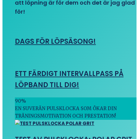
att löpning är för dem och det är jag glad
för!
DAGS FÖR LÖPSÄSONG!
ETT FÄRDIGT INTERVALLPASS PÅ
LÖPBAND TILL DIG!
90
%
EN SUVERÄN PULSKLOCKA SOM ÖKAR DIN
TRÄNINGSMOTIVATION OCH PRESTATION!