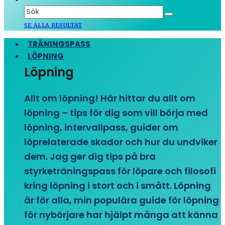
SE ALLA RESULTAT
TRÄNINGSPASS
LÖPNING
Löpning
Allt om löpning! Här hittar du allt om
löpning – tips för dig som vill börja med
löpning, intervallpass, guider om
löprelaterade skador och hur du undviker
dem. Jag ger dig tips på bra
styrketräningspass för löpare och filosofi
kring löpning i stort och i smått. Löpning
är för alla, min populära guide för löpning
för nybörjare har hjälpt många att känna