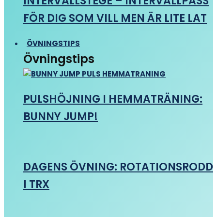
INTERVALLSTEGE – INTERVALLPASS
FÖR DIG SOM VILL MEN ÄR LITE LAT
ÖVNINGSTIPS
Övningstips
PULSHÖJNING I HEMMATRÄNING:
BUNNY JUMP!
DAGENS ÖVNING: ROTATIONSRODD
I TRX