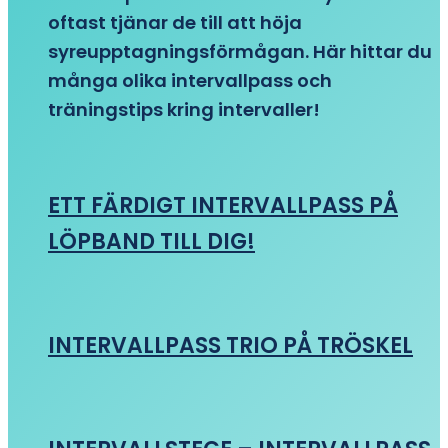
oftast tjänar de till att höja
syreupptagningsförmågan. Här hittar du
många olika intervallpass och
träningstips kring intervaller!
ETT FÄRDIGT INTERVALLPASS PÅ
LÖPBAND TILL DIG!
INTERVALLPASS TRIO PÅ TRÖSKEL