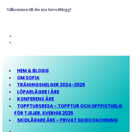
Välkommen till din nya favoritblogg!
HEM & BLOGG
OM SOFIA
TRÄNINGSHELGER 2024-2025
LÖPARLÄGER I ÅRE
KONFERENS ÅRE
TOPPTURSRESA – TOPPTUR OCH OFFPISTHELG
FÖR TJEJER, SVERIGE 2025
SKIDLÄRARE ÅRE – PRIVAT SKIDCOACHNING