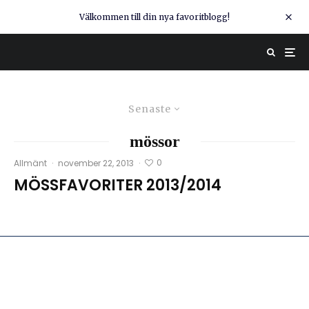
Välkommen till din nya favoritblogg!
Senaste
mössor
0
Allmänt
·
november 22, 2013
·
MÖSSFAVORITER 2013/2014