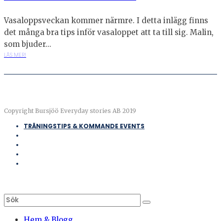
Vasaloppsveckan kommer närmre. I detta inlägg finns
det många bra tips inför vasaloppet att ta till sig. Malin,
som bjuder...
LÄS MER!
Copyright Bursjöö Everyday stories AB 2019
TRÄNINGSTIPS & KOMMANDE EVENTS
Hem & Blogg