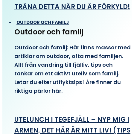
TRÄNA DETTA NÄR DU ÄR FÖRKYLD!
OUTDOOR OCH FAMILJ
Outdoor och familj
Outdoor och familj: Här finns massor med
artiklar om outdoor, ofta med familjen.
Allt från vandring till fjälliv, tips och
tankar om ett aktivt uteliv som familj.
Letar du efter utflyktsips i Åre finner du
riktiga pärlor här.
UTELUNCH I TEGEFJÄLL – NYP MIG I
ARMEN, DET HÄR ÄR MITT LIV! (TIPS