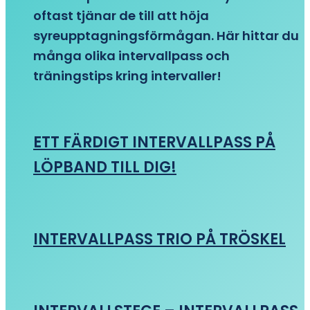
oftast tjänar de till att höja
syreupptagningsförmågan. Här hittar du
många olika intervallpass och
träningstips kring intervaller!
ETT FÄRDIGT INTERVALLPASS PÅ
LÖPBAND TILL DIG!
INTERVALLPASS TRIO PÅ TRÖSKEL