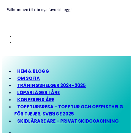
Välkommen till din nya favoritblogg!
HEM & BLOGG
OM SOFIA
TRÄNINGSHELGER 2024-2025
LÖPARLÄGER I ÅRE
KONFERENS ÅRE
TOPPTURSRESA – TOPPTUR OCH OFFPISTHELG
FÖR TJEJER, SVERIGE 2025
SKIDLÄRARE ÅRE – PRIVAT SKIDCOACHNING