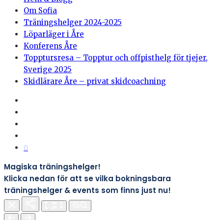
Om Sofia
Träningshelger 2024-2025
Löparläger i Åre
Konferens Åre
Topptursresa – Topptur och offpisthelg för tjejer,
Sverige 2025
Skidlärare Åre – privat skidcoachning
0
Magiska träningshelger!
Klicka nedan för att se vilka bokningsbara
träningshelger & events som finns just nu!