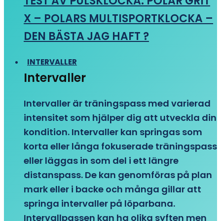
TEST AV PULSKLOCKA: POLAR GRIT
X – POLARS MULTISPORTKLOCKA –
DEN BÄSTA JAG HAFT ?
INTERVALLER
Intervaller
Intervaller är träningspass med varierad
intensitet som hjälper dig att utveckla din
kondition. Intervaller kan springas som
korta eller långa fokuserade träningspass
eller läggas in som del i ett längre
distanspass. De kan genomföras på plan
mark eller i backe och många gillar att
springa intervaller på löparbana.
Intervallpassen kan ha olika syften men