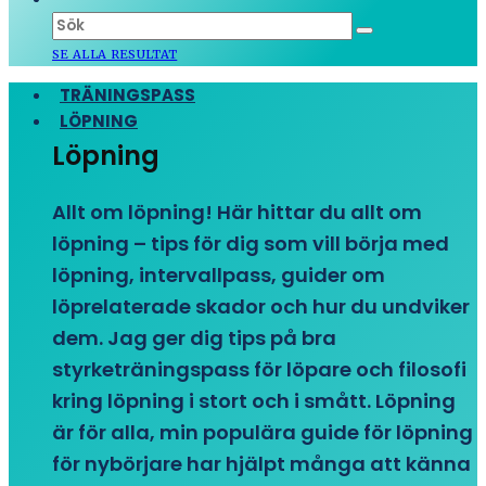
SE ALLA RESULTAT
TRÄNINGSPASS
LÖPNING
Löpning
Allt om löpning! Här hittar du allt om
löpning – tips för dig som vill börja med
löpning, intervallpass, guider om
löprelaterade skador och hur du undviker
dem. Jag ger dig tips på bra
styrketräningspass för löpare och filosofi
kring löpning i stort och i smått. Löpning
är för alla, min populära guide för löpning
för nybörjare har hjälpt många att känna