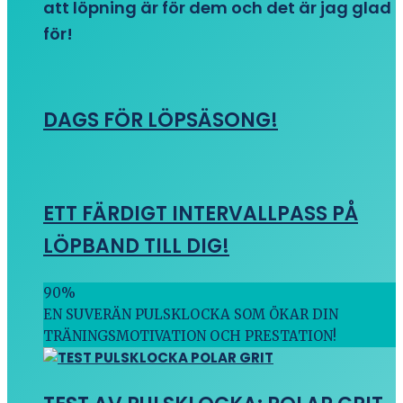
att löpning är för dem och det är jag glad
för!
DAGS FÖR LÖPSÄSONG!
ETT FÄRDIGT INTERVALLPASS PÅ
LÖPBAND TILL DIG!
90
%
EN SUVERÄN PULSKLOCKA SOM ÖKAR DIN
TRÄNINGSMOTIVATION OCH PRESTATION!