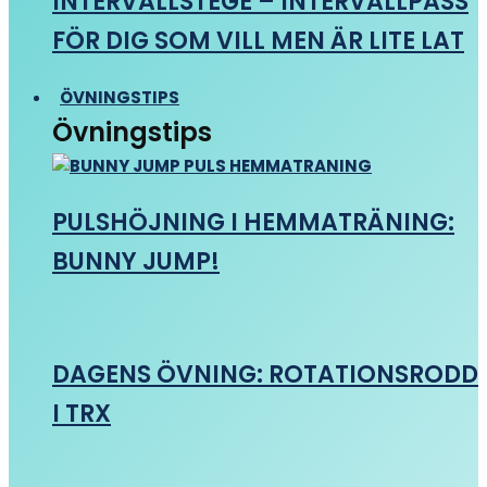
INTERVALLSTEGE – INTERVALLPASS
FÖR DIG SOM VILL MEN ÄR LITE LAT
ÖVNINGSTIPS
Övningstips
PULSHÖJNING I HEMMATRÄNING:
BUNNY JUMP!
DAGENS ÖVNING: ROTATIONSRODD
I TRX