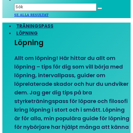
SE ALLA RESULTAT
TRÄNINGSPASS
LÖPNING
Löpning
Allt om löpning! Här hittar du allt om
löpning – tips för dig som vill börja med
löpning, intervallpass, guider om
löprelaterade skador och hur du undviker
dem. Jag ger dig tips på bra
styrketräningspass för löpare och filosofi
kring löpning i stort och i smått. Löpning
är för alla, min populära guide för löpning
för nybörjare har hjälpt många att känna