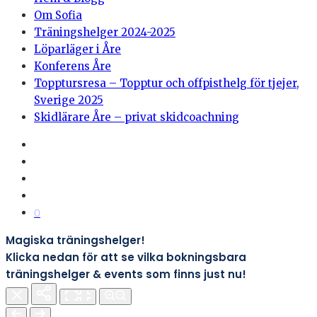
Om Sofia
Träningshelger 2024-2025
Löparläger i Åre
Konferens Åre
Topptursresa – Topptur och offpisthelg för tjejer,
Sverige 2025
Skidlärare Åre – privat skidcoachning
0
Magiska träningshelger!
Klicka nedan för att se vilka bokningsbara
träningshelger & events som finns just nu!