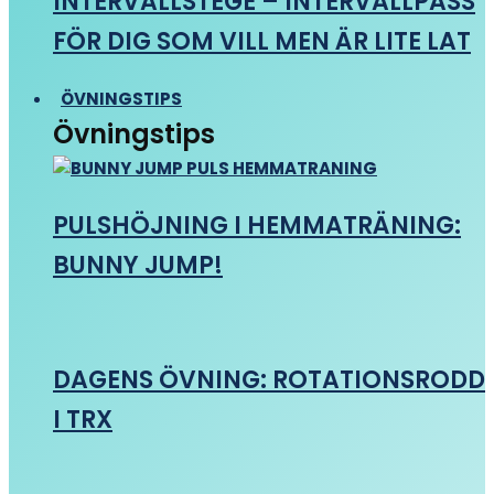
INTERVALLSTEGE – INTERVALLPASS
FÖR DIG SOM VILL MEN ÄR LITE LAT
ÖVNINGSTIPS
Övningstips
PULSHÖJNING I HEMMATRÄNING:
BUNNY JUMP!
DAGENS ÖVNING: ROTATIONSRODD
I TRX