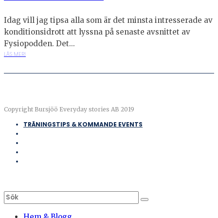
Idag vill jag tipsa alla som är det minsta intresserade av
konditionsidrott att lyssna på senaste avsnittet av
Fysiopodden. Det...
LÄS MER!
Copyright Bursjöö Everyday stories AB 2019
TRÄNINGSTIPS & KOMMANDE EVENTS
Hem & Blogg