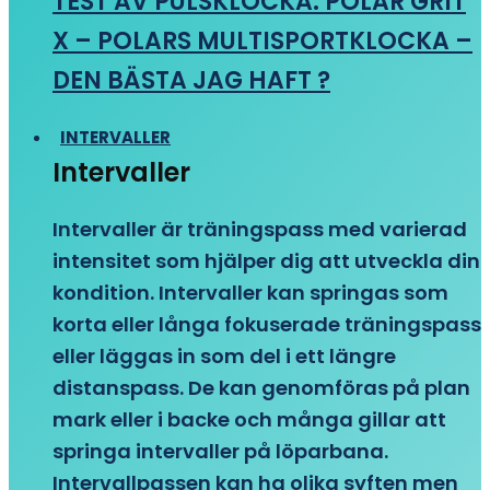
TEST AV PULSKLOCKA: POLAR GRIT
X – POLARS MULTISPORTKLOCKA –
DEN BÄSTA JAG HAFT ?
INTERVALLER
Intervaller
Intervaller är träningspass med varierad
intensitet som hjälper dig att utveckla din
kondition. Intervaller kan springas som
korta eller långa fokuserade träningspass
eller läggas in som del i ett längre
distanspass. De kan genomföras på plan
mark eller i backe och många gillar att
springa intervaller på löparbana.
Intervallpassen kan ha olika syften men