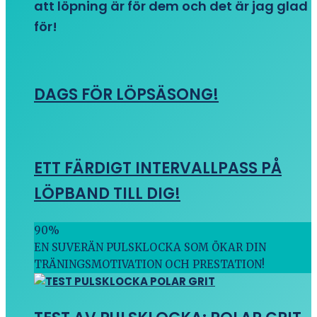
att löpning är för dem och det är jag glad
för!
DAGS FÖR LÖPSÄSONG!
ETT FÄRDIGT INTERVALLPASS PÅ
LÖPBAND TILL DIG!
90
%
EN SUVERÄN PULSKLOCKA SOM ÖKAR DIN
TRÄNINGSMOTIVATION OCH PRESTATION!