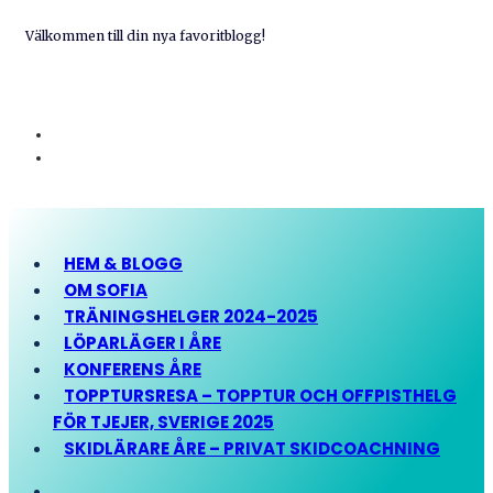
Välkommen till din nya favoritblogg!
HEM & BLOGG
OM SOFIA
TRÄNINGSHELGER 2024-2025
LÖPARLÄGER I ÅRE
KONFERENS ÅRE
TOPPTURSRESA – TOPPTUR OCH OFFPISTHELG
FÖR TJEJER, SVERIGE 2025
SKIDLÄRARE ÅRE – PRIVAT SKIDCOACHNING