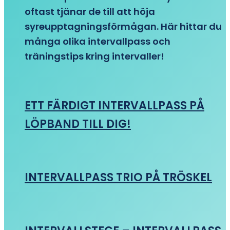
oftast tjänar de till att höja
syreupptagningsförmågan. Här hittar du
många olika intervallpass och
träningstips kring intervaller!
ETT FÄRDIGT INTERVALLPASS PÅ
LÖPBAND TILL DIG!
INTERVALLPASS TRIO PÅ TRÖSKEL