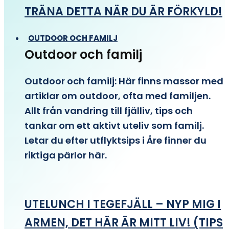
TRÄNA DETTA NÄR DU ÄR FÖRKYLD!
OUTDOOR OCH FAMILJ
Outdoor och familj
Outdoor och familj: Här finns massor med
artiklar om outdoor, ofta med familjen.
Allt från vandring till fjälliv, tips och
tankar om ett aktivt uteliv som familj.
Letar du efter utflyktsips i Åre finner du
riktiga pärlor här.
UTELUNCH I TEGEFJÄLL – NYP MIG I
ARMEN, DET HÄR ÄR MITT LIV! (TIPS