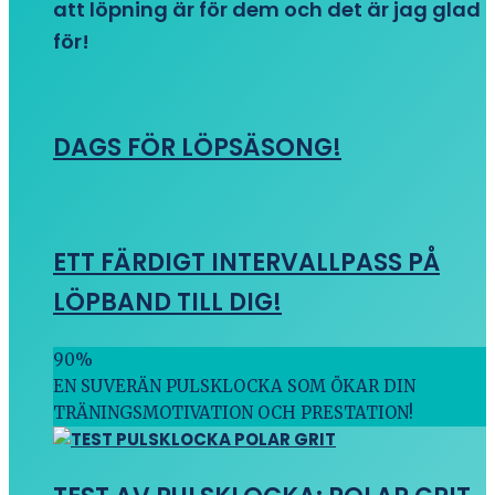
att löpning är för dem och det är jag glad
för!
DAGS FÖR LÖPSÄSONG!
ETT FÄRDIGT INTERVALLPASS PÅ
LÖPBAND TILL DIG!
90
%
EN SUVERÄN PULSKLOCKA SOM ÖKAR DIN
TRÄNINGSMOTIVATION OCH PRESTATION!