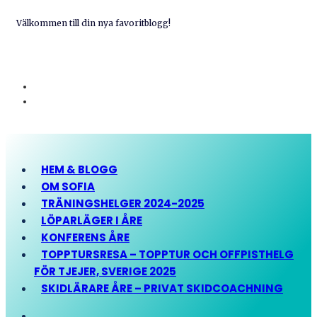
Välkommen till din nya favoritblogg!
HEM & BLOGG
OM SOFIA
TRÄNINGSHELGER 2024-2025
LÖPARLÄGER I ÅRE
KONFERENS ÅRE
TOPPTURSRESA – TOPPTUR OCH OFFPISTHELG
FÖR TJEJER, SVERIGE 2025
SKIDLÄRARE ÅRE – PRIVAT SKIDCOACHNING