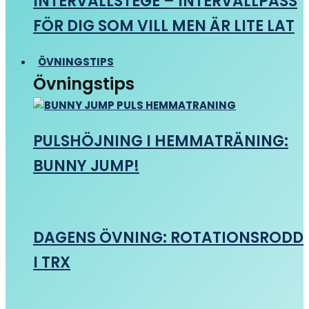
INTERVALLSTEGE – INTERVALLPASS
FÖR DIG SOM VILL MEN ÄR LITE LAT
ÖVNINGSTIPS
Övningstips
PULSHÖJNING I HEMMATRÄNING:
BUNNY JUMP!
DAGENS ÖVNING: ROTATIONSRODD
I TRX