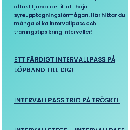
oftast tjänar de till att höja
syreupptagningsförmågan. Här hittar du
många olika intervallpass och
träningstips kring intervaller!
ETT FÄRDIGT INTERVALLPASS PÅ
LÖPBAND TILL DIG!
INTERVALLPASS TRIO PÅ TRÖSKEL