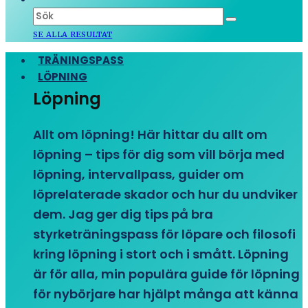
SE ALLA RESULTAT
TRÄNINGSPASS
LÖPNING
Löpning
Allt om löpning! Här hittar du allt om
löpning – tips för dig som vill börja med
löpning, intervallpass, guider om
löprelaterade skador och hur du undviker
dem. Jag ger dig tips på bra
styrketräningspass för löpare och filosofi
kring löpning i stort och i smått. Löpning
är för alla, min populära guide för löpning
för nybörjare har hjälpt många att känna