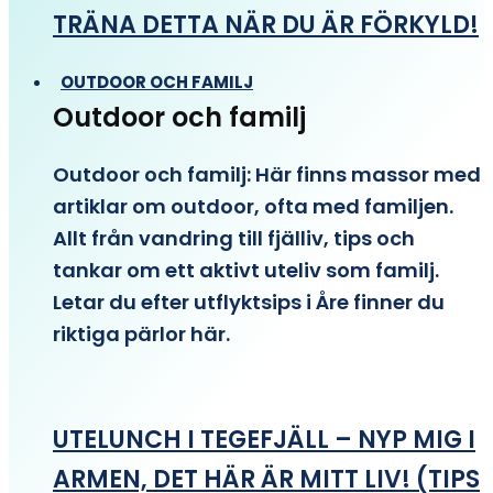
TRÄNA DETTA NÄR DU ÄR FÖRKYLD!
OUTDOOR OCH FAMILJ
Outdoor och familj
Outdoor och familj: Här finns massor med
artiklar om outdoor, ofta med familjen.
Allt från vandring till fjälliv, tips och
tankar om ett aktivt uteliv som familj.
Letar du efter utflyktsips i Åre finner du
riktiga pärlor här.
UTELUNCH I TEGEFJÄLL – NYP MIG I
ARMEN, DET HÄR ÄR MITT LIV! (TIPS