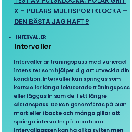
TEST AV PULSKLOCKA: POLAR GRIT
X – POLARS MULTISPORTKLOCKA –
DEN BÄSTA JAG HAFT ?
INTERVALLER
Intervaller
Intervaller är träningspass med varierad
intensitet som hjälper dig att utveckla din
kondition. Intervaller kan springas som
korta eller långa fokuserade träningspass
eller läggas in som del i ett längre
distanspass. De kan genomföras på plan
mark eller i backe och många gillar att
springa intervaller på löparbana.
Intervallpassen kan ha olika syften men