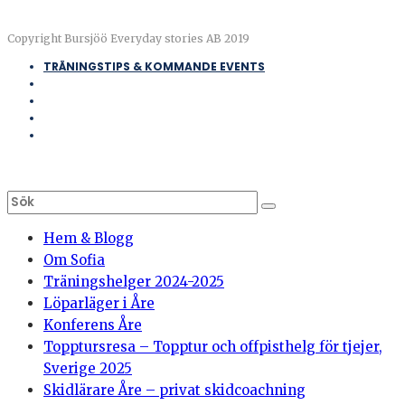
Copyright Bursjöö Everyday stories AB 2019
TRÄNINGSTIPS & KOMMANDE EVENTS
Hem & Blogg
Om Sofia
Träningshelger 2024-2025
Löparläger i Åre
Konferens Åre
Topptursresa – Topptur och offpisthelg för tjejer,
Sverige 2025
Skidlärare Åre – privat skidcoachning