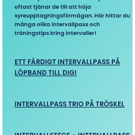
oftast tjänar de till att höja
syreupptagningsförmågan. Här hittar du
många olika intervallpass och
träningstips kring intervaller!
ETT FÄRDIGT INTERVALLPASS PÅ
LÖPBAND TILL DIG!
INTERVALLPASS TRIO PÅ TRÖSKEL