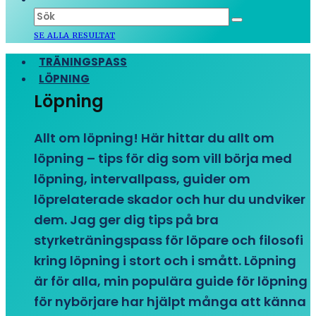
SE ALLA RESULTAT
TRÄNINGSPASS
LÖPNING
Löpning
Allt om löpning! Här hittar du allt om
löpning – tips för dig som vill börja med
löpning, intervallpass, guider om
löprelaterade skador och hur du undviker
dem. Jag ger dig tips på bra
styrketräningspass för löpare och filosofi
kring löpning i stort och i smått. Löpning
är för alla, min populära guide för löpning
för nybörjare har hjälpt många att känna