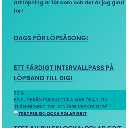
att löpning är för dem och det är jag glad
för!
DAGS FÖR LÖPSÄSONG!
ETT FÄRDIGT INTERVALLPASS PÅ
LÖPBAND TILL DIG!
90
%
EN SUVERÄN PULSKLOCKA SOM ÖKAR DIN
TRÄNINGSMOTIVATION OCH PRESTATION!