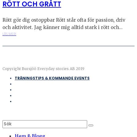
RÖTT OCH GRÅTT
Rött gör dig ostoppbar Rött står ofta för passion, driv
och aktivitet. Jag känner mig alltid stark i rött och...
LÄS MER!
Copyright Bursjöö Everyday stories AB 2019
TRÄNINGSTIPS & KOMMANDE EVENTS
Hem & Blogg