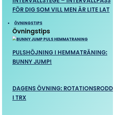
INTERVALLSTEGE – INTERVALLPASS
FÖR DIG SOM VILL MEN ÄR LITE LAT
ÖVNINGSTIPS
Övningstips
PULSHÖJNING I HEMMATRÄNING:
BUNNY JUMP!
DAGENS ÖVNING: ROTATIONSRODD
I TRX