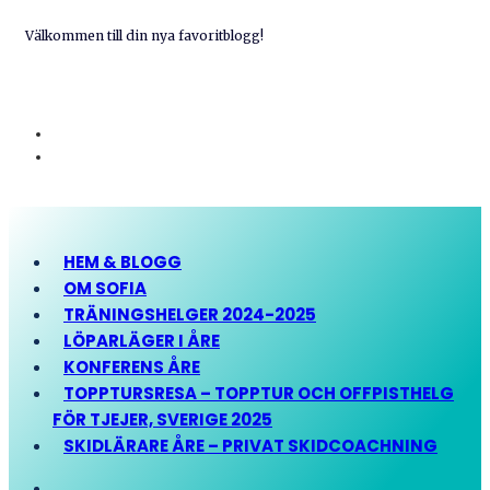
Välkommen till din nya favoritblogg!
HEM & BLOGG
OM SOFIA
TRÄNINGSHELGER 2024-2025
LÖPARLÄGER I ÅRE
KONFERENS ÅRE
TOPPTURSRESA – TOPPTUR OCH OFFPISTHELG
FÖR TJEJER, SVERIGE 2025
SKIDLÄRARE ÅRE – PRIVAT SKIDCOACHNING