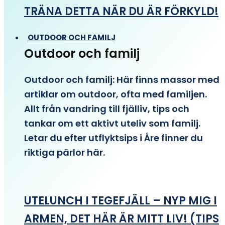
TRÄNA DETTA NÄR DU ÄR FÖRKYLD!
OUTDOOR OCH FAMILJ
Outdoor och familj
Outdoor och familj: Här finns massor med
artiklar om outdoor, ofta med familjen.
Allt från vandring till fjälliv, tips och
tankar om ett aktivt uteliv som familj.
Letar du efter utflyktsips i Åre finner du
riktiga pärlor här.
UTELUNCH I TEGEFJÄLL – NYP MIG I
ARMEN, DET HÄR ÄR MITT LIV! (TIPS