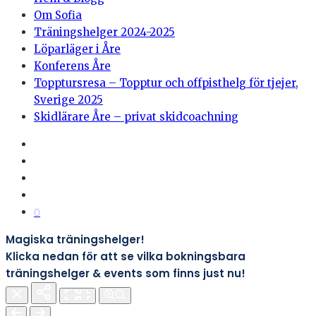
Om Sofia
Träningshelger 2024-2025
Löparläger i Åre
Konferens Åre
Topptursresa – Topptur och offpisthelg för tjejer,
Sverige 2025
Skidlärare Åre – privat skidcoachning
0
Magiska träningshelger!
Klicka nedan för att se vilka bokningsbara
träningshelger & events som finns just nu!