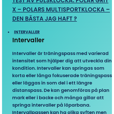
TEST AV PULSKLOCKA: POLAR GRIT
X – POLARS MULTISPORTKLOCKA –
DEN BÄSTA JAG HAFT ?
INTERVALLER
Intervaller
Intervaller är träningspass med varierad
intensitet som hjälper dig att utveckla din
kondition. Intervaller kan springas som
korta eller långa fokuserade träningspass
eller läggas in som del i ett längre
distanspass. De kan genomföras på plan
mark eller i backe och många gillar att
springa intervaller på löparbana.
Intervallpassen kan ha olika syften men