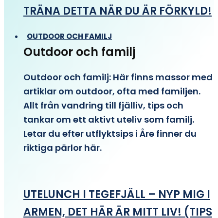
TRÄNA DETTA NÄR DU ÄR FÖRKYLD!
OUTDOOR OCH FAMILJ
Outdoor och familj
Outdoor och familj: Här finns massor med
artiklar om outdoor, ofta med familjen.
Allt från vandring till fjälliv, tips och
tankar om ett aktivt uteliv som familj.
Letar du efter utflyktsips i Åre finner du
riktiga pärlor här.
UTELUNCH I TEGEFJÄLL – NYP MIG I
ARMEN, DET HÄR ÄR MITT LIV! (TIPS