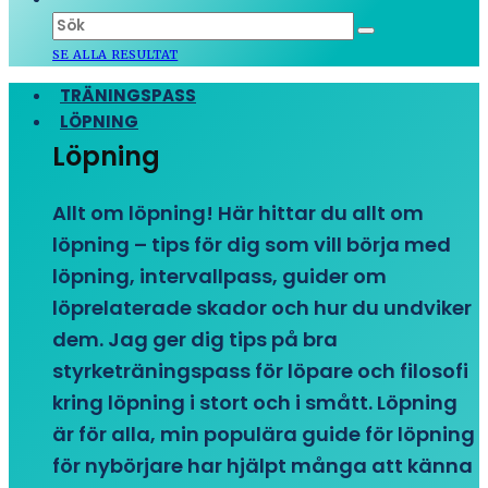
SE ALLA RESULTAT
TRÄNINGSPASS
LÖPNING
Löpning
Allt om löpning! Här hittar du allt om
löpning – tips för dig som vill börja med
löpning, intervallpass, guider om
löprelaterade skador och hur du undviker
dem. Jag ger dig tips på bra
styrketräningspass för löpare och filosofi
kring löpning i stort och i smått. Löpning
är för alla, min populära guide för löpning
för nybörjare har hjälpt många att känna