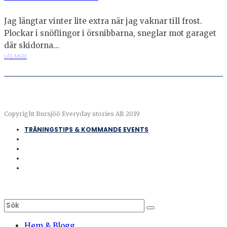
Jag längtar vinter lite extra när jag vaknar till frost.
Plockar i snöflingor i örsnibbarna, sneglar mot garaget
där skidorna...
LÄS MER!
Copyright Bursjöö Everyday stories AB 2019
TRÄNINGSTIPS & KOMMANDE EVENTS
Hem & Blogg