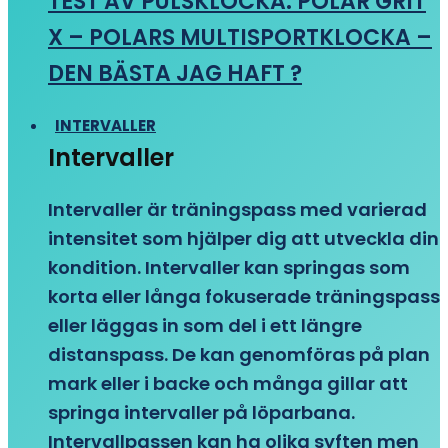
TEST AV PULSKLOCKA: POLAR GRIT
X – POLARS MULTISPORTKLOCKA –
DEN BÄSTA JAG HAFT ?
INTERVALLER
Intervaller
Intervaller är träningspass med varierad
intensitet som hjälper dig att utveckla din
kondition. Intervaller kan springas som
korta eller långa fokuserade träningspass
eller läggas in som del i ett längre
distanspass. De kan genomföras på plan
mark eller i backe och många gillar att
springa intervaller på löparbana.
Intervallpassen kan ha olika syften men