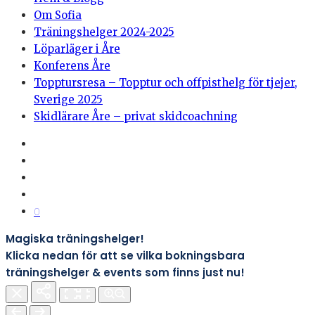
Om Sofia
Träningshelger 2024-2025
Löparläger i Åre
Konferens Åre
Topptursresa – Topptur och offpisthelg för tjejer,
Sverige 2025
Skidlärare Åre – privat skidcoachning
0
Magiska träningshelger!
Klicka nedan för att se vilka bokningsbara
träningshelger & events som finns just nu!