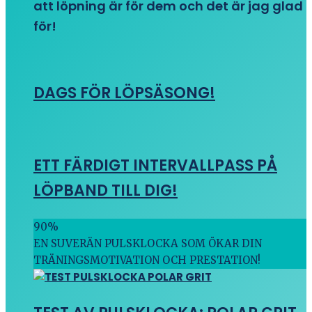
att löpning är för dem och det är jag glad
för!
DAGS FÖR LÖPSÄSONG!
ETT FÄRDIGT INTERVALLPASS PÅ
LÖPBAND TILL DIG!
90
%
EN SUVERÄN PULSKLOCKA SOM ÖKAR DIN
TRÄNINGSMOTIVATION OCH PRESTATION!