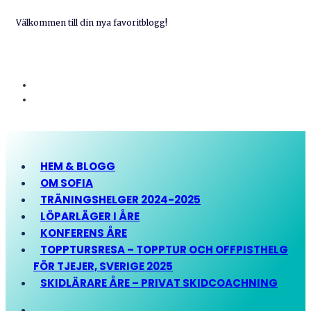
Välkommen till din nya favoritblogg!
HEM & BLOGG
OM SOFIA
TRÄNINGSHELGER 2024-2025
LÖPARLÄGER I ÅRE
KONFERENS ÅRE
TOPPTURSRESA – TOPPTUR OCH OFFPISTHELG
FÖR TJEJER, SVERIGE 2025
SKIDLÄRARE ÅRE – PRIVAT SKIDCOACHNING