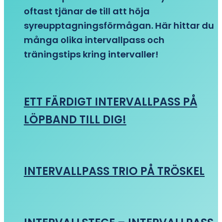
oftast tjänar de till att höja
syreupptagningsförmågan. Här hittar du
många olika intervallpass och
träningstips kring intervaller!
ETT FÄRDIGT INTERVALLPASS PÅ
LÖPBAND TILL DIG!
INTERVALLPASS TRIO PÅ TRÖSKEL