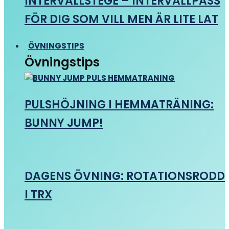
INTERVALLSTEGE – INTERVALLPASS
FÖR DIG SOM VILL MEN ÄR LITE LAT
ÖVNINGSTIPS
Övningstips
PULSHÖJNING I HEMMATRÄNING:
BUNNY JUMP!
DAGENS ÖVNING: ROTATIONSRODD
I TRX