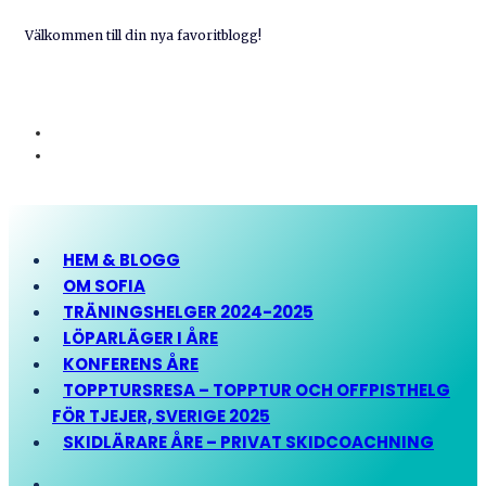
Välkommen till din nya favoritblogg!
HEM & BLOGG
OM SOFIA
TRÄNINGSHELGER 2024-2025
LÖPARLÄGER I ÅRE
KONFERENS ÅRE
TOPPTURSRESA – TOPPTUR OCH OFFPISTHELG
FÖR TJEJER, SVERIGE 2025
SKIDLÄRARE ÅRE – PRIVAT SKIDCOACHNING