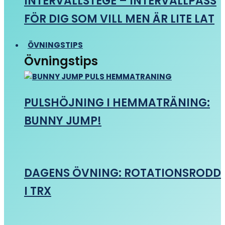
INTERVALLSTEGE – INTERVALLPASS
FÖR DIG SOM VILL MEN ÄR LITE LAT
ÖVNINGSTIPS
Övningstips
PULSHÖJNING I HEMMATRÄNING:
BUNNY JUMP!
DAGENS ÖVNING: ROTATIONSRODD
I TRX