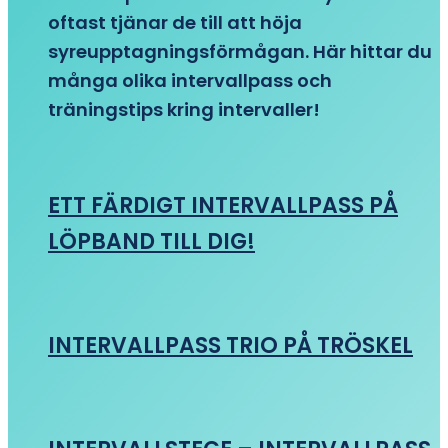
oftast tjänar de till att höja
syreupptagningsförmågan. Här hittar du
många olika intervallpass och
träningstips kring intervaller!
ETT FÄRDIGT INTERVALLPASS PÅ
LÖPBAND TILL DIG!
INTERVALLPASS TRIO PÅ TRÖSKEL