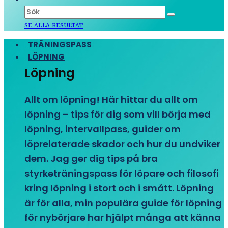
SE ALLA RESULTAT
TRÄNINGSPASS
LÖPNING
Löpning
Allt om löpning! Här hittar du allt om
löpning – tips för dig som vill börja med
löpning, intervallpass, guider om
löprelaterade skador och hur du undviker
dem. Jag ger dig tips på bra
styrketräningspass för löpare och filosofi
kring löpning i stort och i smått. Löpning
är för alla, min populära guide för löpning
för nybörjare har hjälpt många att känna