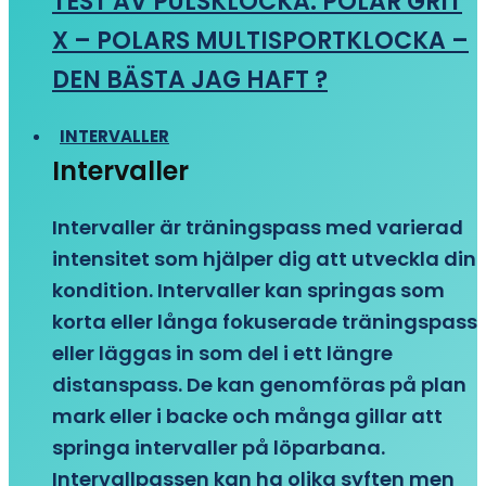
TEST AV PULSKLOCKA: POLAR GRIT
X – POLARS MULTISPORTKLOCKA –
DEN BÄSTA JAG HAFT ?
INTERVALLER
Intervaller
Intervaller är träningspass med varierad
intensitet som hjälper dig att utveckla din
kondition. Intervaller kan springas som
korta eller långa fokuserade träningspass
eller läggas in som del i ett längre
distanspass. De kan genomföras på plan
mark eller i backe och många gillar att
springa intervaller på löparbana.
Intervallpassen kan ha olika syften men