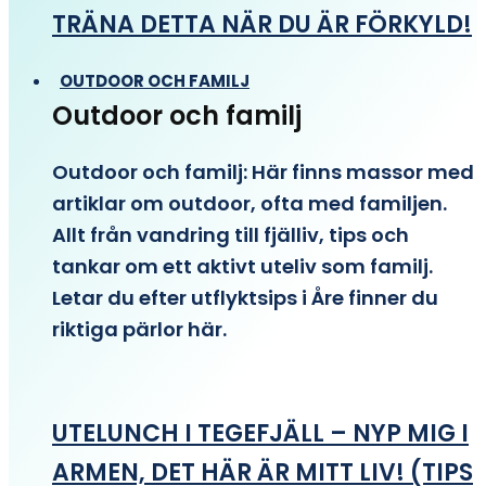
TRÄNA DETTA NÄR DU ÄR FÖRKYLD!
OUTDOOR OCH FAMILJ
Outdoor och familj
Outdoor och familj: Här finns massor med
artiklar om outdoor, ofta med familjen.
Allt från vandring till fjälliv, tips och
tankar om ett aktivt uteliv som familj.
Letar du efter utflyktsips i Åre finner du
riktiga pärlor här.
UTELUNCH I TEGEFJÄLL – NYP MIG I
ARMEN, DET HÄR ÄR MITT LIV! (TIPS