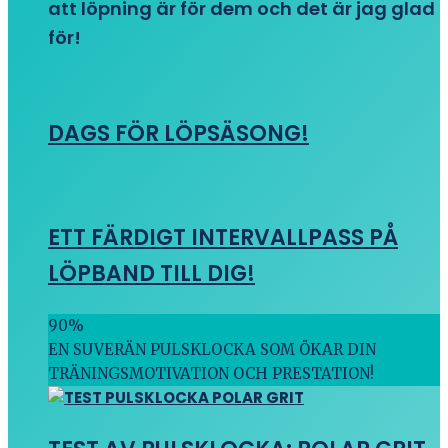
att löpning är för dem och det är jag glad
för!
DAGS FÖR LÖPSÄSONG!
ETT FÄRDIGT INTERVALLPASS PÅ
LÖPBAND TILL DIG!
90
%
EN SUVERÄN PULSKLOCKA SOM ÖKAR DIN
TRÄNINGSMOTIVATION OCH PRESTATION!