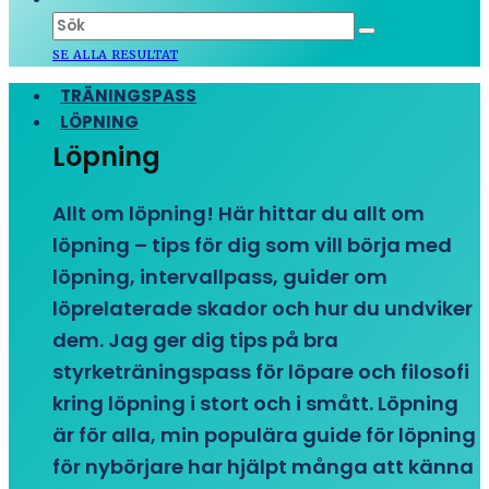
SE ALLA RESULTAT
TRÄNINGSPASS
LÖPNING
Löpning
Allt om löpning! Här hittar du allt om
löpning – tips för dig som vill börja med
löpning, intervallpass, guider om
löprelaterade skador och hur du undviker
dem. Jag ger dig tips på bra
styrketräningspass för löpare och filosofi
kring löpning i stort och i smått. Löpning
är för alla, min populära guide för löpning
för nybörjare har hjälpt många att känna