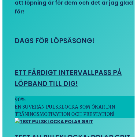
att löpning är för dem och det är jag glad
för!
DAGS FÖR LÖPSÄSONG!
ETT FÄRDIGT INTERVALLPASS PÅ
LÖPBAND TILL DIG!
90
%
EN SUVERÄN PULSKLOCKA SOM ÖKAR DIN
TRÄNINGSMOTIVATION OCH PRESTATION!