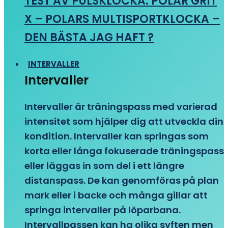
TEST AV PULSKLOCKA: POLAR GRIT
X – POLARS MULTISPORTKLOCKA –
DEN BÄSTA JAG HAFT ?
INTERVALLER
Intervaller
Intervaller är träningspass med varierad
intensitet som hjälper dig att utveckla din
kondition. Intervaller kan springas som
korta eller långa fokuserade träningspass
eller läggas in som del i ett längre
distanspass. De kan genomföras på plan
mark eller i backe och många gillar att
springa intervaller på löparbana.
Intervallpassen kan ha olika syften men