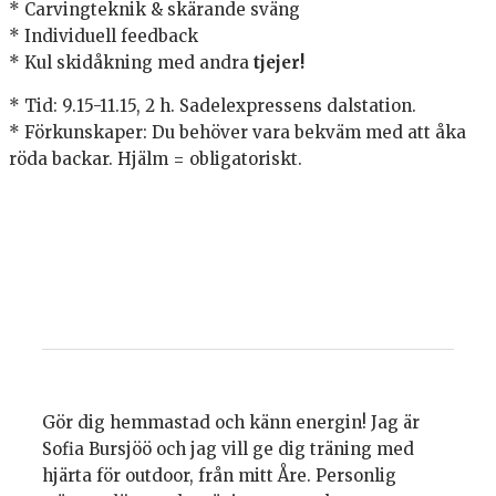
* Carvingteknik & skärande sväng
* Individuell feedback
* Kul skidåkning med andra
tjejer!
* Tid: 9.15-11.15, 2 h. Sadelexpressens dalstation.
* Förkunskaper: Du behöver vara bekväm med att åka
röda backar. Hjälm = obligatoriskt.
Gör dig hemmastad och känn energin! Jag är
Sofia Bursjöö och jag vill ge dig träning med
hjärta för outdoor, från mitt Åre. Personlig