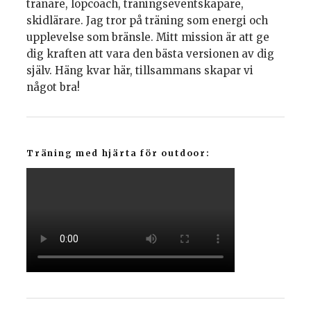
tränare, löpcoach, träningseventskapare,
skidlärare. Jag tror på träning som energi och
upplevelse som bränsle. Mitt mission är att ge
dig kraften att vara den bästa versionen av dig
själv. Häng kvar här, tillsammans skapar vi
något bra!
Träning med hjärta för outdoor: