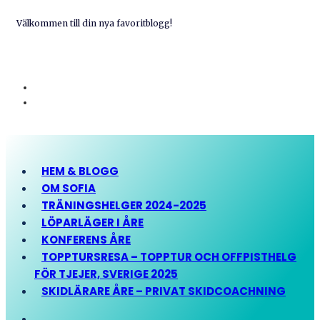
Välkommen till din nya favoritblogg!
HEM & BLOGG
OM SOFIA
TRÄNINGSHELGER 2024-2025
LÖPARLÄGER I ÅRE
KONFERENS ÅRE
TOPPTURSRESA – TOPPTUR OCH OFFPISTHELG
FÖR TJEJER, SVERIGE 2025
SKIDLÄRARE ÅRE – PRIVAT SKIDCOACHNING