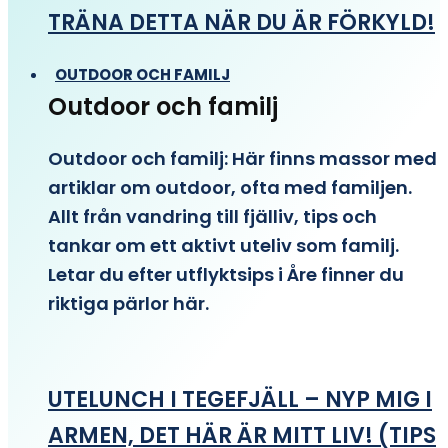
TRÄNA DETTA NÄR DU ÄR FÖRKYLD!
OUTDOOR OCH FAMILJ
Outdoor och familj
Outdoor och familj: Här finns massor med
artiklar om outdoor, ofta med familjen.
Allt från vandring till fjälliv, tips och
tankar om ett aktivt uteliv som familj.
Letar du efter utflyktsips i Åre finner du
riktiga pärlor här.
UTELUNCH I TEGEFJÄLL – NYP MIG I
ARMEN, DET HÄR ÄR MITT LIV! (TIPS