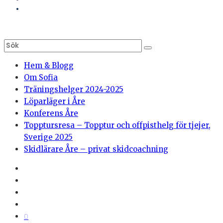
Hem & Blogg
Om Sofia
Träningshelger 2024-2025
Löparläger i Åre
Konferens Åre
Topptursresa – Topptur och offpisthelg för tjejer,
Sverige 2025
Skidlärare Åre – privat skidcoachning
0