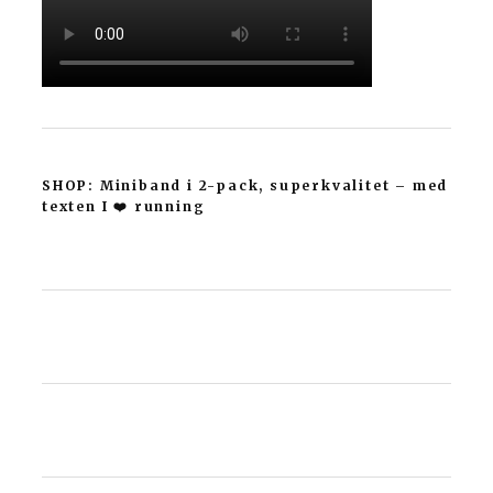
SHOP: Miniband i 2-pack, superkvalitet – med
texten I ❤️ running