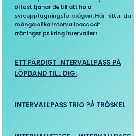
oftast tjänar de till att höja
syreupptagningsförmågan. Här hittar du
många olika intervallpass och
träningstips kring intervaller!
ETT FÄRDIGT INTERVALLPASS PÅ
LÖPBAND TILL DIG!
INTERVALLPASS TRIO PÅ TRÖSKEL