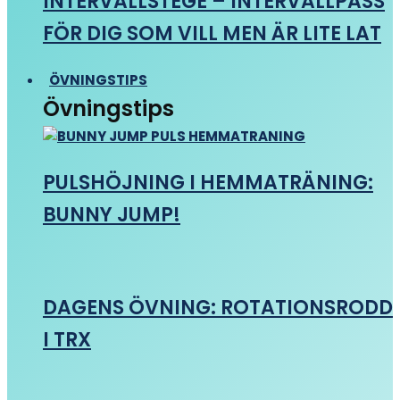
INTERVALLSTEGE – INTERVALLPASS
FÖR DIG SOM VILL MEN ÄR LITE LAT
ÖVNINGSTIPS
Övningstips
PULSHÖJNING I HEMMATRÄNING:
BUNNY JUMP!
DAGENS ÖVNING: ROTATIONSRODD
I TRX