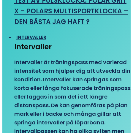
TEST AV PULSKLOCKA: POLAR GRIT
X – POLARS MULTISPORTKLOCKA –
DEN BÄSTA JAG HAFT ?
INTERVALLER
Intervaller
Intervaller är träningspass med varierad
intensitet som hjälper dig att utveckla din
kondition. Intervaller kan springas som
korta eller långa fokuserade träningspass
eller läggas in som del i ett längre
distanspass. De kan genomföras på plan
mark eller i backe och många gillar att
springa intervaller på löparbana.
Intervallpassen kan ha olika syften men