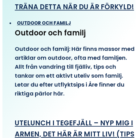
TRÄNA DETTA NÄR DU ÄR FÖRKYLD!
OUTDOOR OCH FAMILJ
Outdoor och familj
Outdoor och familj: Här finns massor med
artiklar om outdoor, ofta med familjen.
Allt från vandring till fjälliv, tips och
tankar om ett aktivt uteliv som familj.
Letar du efter utflyktsips i Åre finner du
riktiga pärlor här.
UTELUNCH I TEGEFJÄLL – NYP MIG I
ARMEN, DET HÄR ÄR MITT LIV! (TIPS