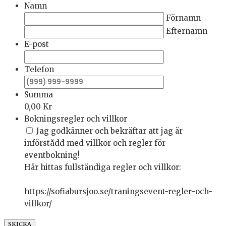
Namn
Förnamn
Efternamn
E-post
Telefon
Summa
0,00 Kr
Bokningsregler och villkor
Jag godkänner och bekräftar att jag är
införstådd med villkor och regler för
eventbokning!
Här hittas fullständiga regler och villkor:
https://sofiabursjoo.se/traningsevent-regler-och-
villkor/
SKICKA