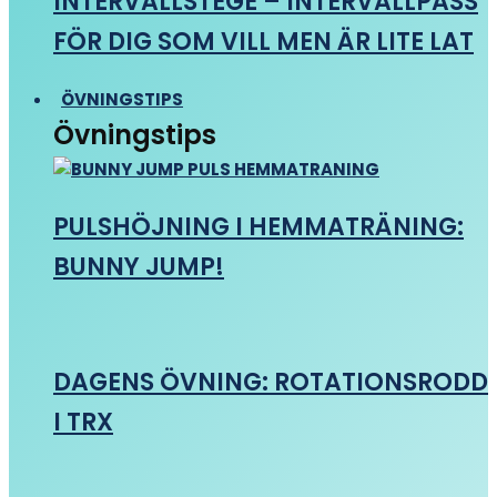
INTERVALLSTEGE – INTERVALLPASS
FÖR DIG SOM VILL MEN ÄR LITE LAT
ÖVNINGSTIPS
Övningstips
PULSHÖJNING I HEMMATRÄNING:
BUNNY JUMP!
DAGENS ÖVNING: ROTATIONSRODD
I TRX