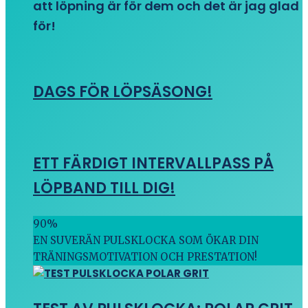
att löpning är för dem och det är jag glad
för!
DAGS FÖR LÖPSÄSONG!
ETT FÄRDIGT INTERVALLPASS PÅ
LÖPBAND TILL DIG!
90
%
EN SUVERÄN PULSKLOCKA SOM ÖKAR DIN
TRÄNINGSMOTIVATION OCH PRESTATION!