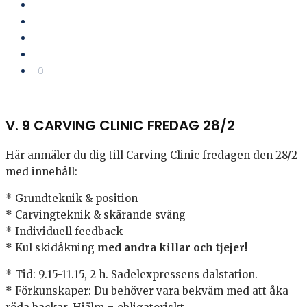
0
V. 9 CARVING CLINIC FREDAG 28/2
Här anmäler du dig till Carving Clinic fredagen den 28/2
med innehåll:
* Grundteknik & position
* Carvingteknik & skärande sväng
* Individuell feedback
* Kul skidåkning
med andra killar och tjejer!
* Tid: 9.15-11.15, 2 h. Sadelexpressens dalstation.
* Förkunskaper: Du behöver vara bekväm med att åka