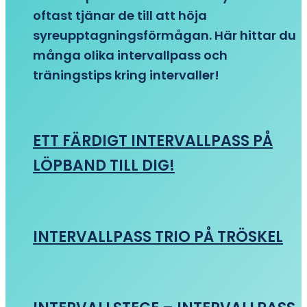
oftast tjänar de till att höja
syreupptagningsförmågan. Här hittar du
många olika intervallpass och
träningstips kring intervaller!
ETT FÄRDIGT INTERVALLPASS PÅ
LÖPBAND TILL DIG!
INTERVALLPASS TRIO PÅ TRÖSKEL