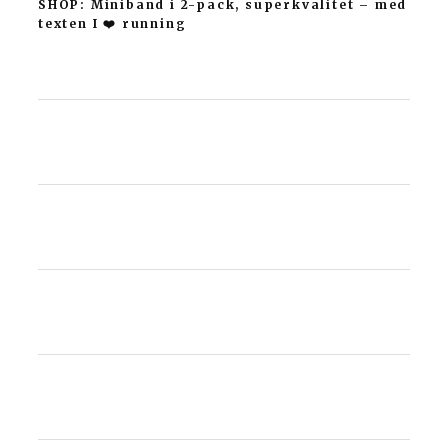
SHOP: Miniband i 2-pack, superkvalitet – med
texten I ❤️ running