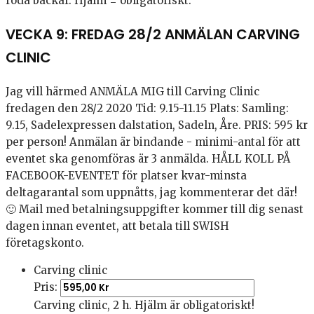
röda backar. Hjälm = obligatoriskt.
VECKA 9: FREDAG 28/2 ANMÄLAN CARVING
CLINIC
Jag vill härmed ANMÄLA MIG till Carving Clinic
fredagen den 28/2 2020 Tid: 9.15-11.15 Plats: Samling:
9.15, Sadelexpressen dalstation, Sadeln, Åre. PRIS: 595 kr
per person! Anmälan är bindande - minimi-antal för att
eventet ska genomföras är 3 anmälda. HÅLL KOLL PÅ
FACEBOOK-EVENTET för platser kvar-minsta
deltagarantal som uppnåtts, jag kommenterar det där!
🙂 Mail med betalningsuppgifter kommer till dig senast
dagen innan eventet, att betala till SWISH
företagskonto.
Carving clinic
Pris:
Carving clinic, 2 h. Hjälm är obligatoriskt!