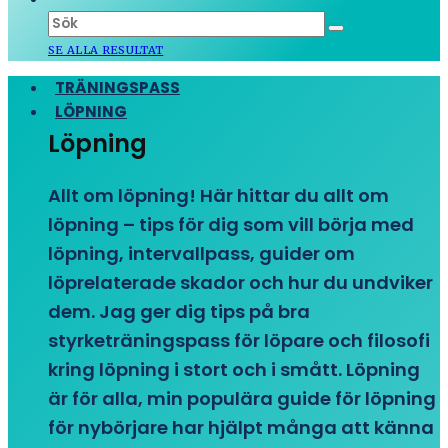
SE ALLA RESULTAT
TRÄNINGSPASS
LÖPNING
Löpning
Allt om löpning! Här hittar du allt om
löpning – tips för dig som vill börja med
löpning, intervallpass, guider om
löprelaterade skador och hur du undviker
dem. Jag ger dig tips på bra
styrketräningspass för löpare och filosofi
kring löpning i stort och i smått. Löpning
är för alla, min populära guide för löpning
för nybörjare har hjälpt många att känna