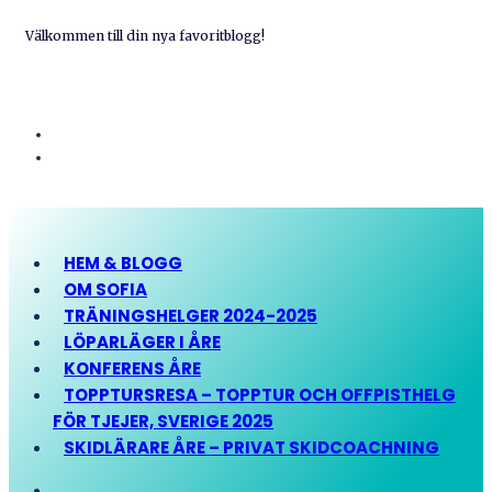
Välkommen till din nya favoritblogg!
HEM & BLOGG
OM SOFIA
TRÄNINGSHELGER 2024-2025
LÖPARLÄGER I ÅRE
KONFERENS ÅRE
TOPPTURSRESA – TOPPTUR OCH OFFPISTHELG
FÖR TJEJER, SVERIGE 2025
SKIDLÄRARE ÅRE – PRIVAT SKIDCOACHNING