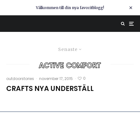
Välkommen till din nya favoritblogg!
Senaste
active comfort
0
outdoorstories
·
november 17, 2015
·
CRAFTS NYA UNDERSTÄLL