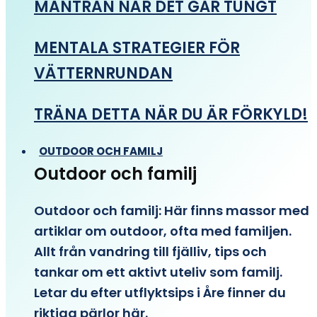
MANTRAN NÄR DET GÅR TUNGT
MENTALA STRATEGIER FÖR
VÄTTERNRUNDAN
TRÄNA DETTA NÄR DU ÄR FÖRKYLD!
OUTDOOR OCH FAMILJ
Outdoor och familj
Outdoor och familj: Här finns massor med
artiklar om outdoor, ofta med familjen.
Allt från vandring till fjälliv, tips och
tankar om ett aktivt uteliv som familj.
Letar du efter utflyktsips i Åre finner du
riktiga pärlor här.