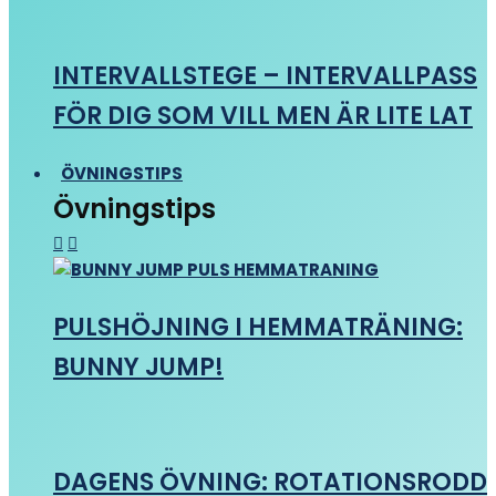
INTERVALLSTEGE – INTERVALLPASS
FÖR DIG SOM VILL MEN ÄR LITE LAT
ÖVNINGSTIPS
Övningstips
PULSHÖJNING I HEMMATRÄNING:
BUNNY JUMP!
DAGENS ÖVNING: ROTATIONSRODD