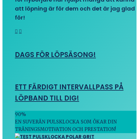
att löpning är för dem och det är jag glad
för!
DAGS FÖR LÖPSÄSONG!
ETT FÄRDIGT INTERVALLPASS PÅ
LÖPBAND TILL DIG!
90
%
EN SUVERÄN PULSKLOCKA SOM ÖKAR DIN
TRÄNINGSMOTIVATION OCH PRESTATION!