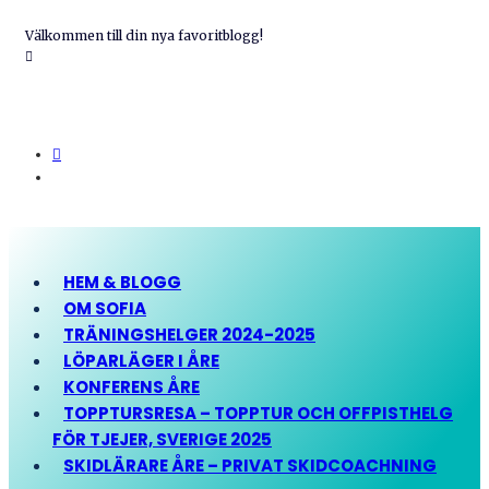
Välkommen till din nya favoritblogg!
HEM & BLOGG
OM SOFIA
TRÄNINGSHELGER 2024-2025
LÖPARLÄGER I ÅRE
KONFERENS ÅRE
TOPPTURSRESA – TOPPTUR OCH OFFPISTHELG
FÖR TJEJER, SVERIGE 2025
SKIDLÄRARE ÅRE – PRIVAT SKIDCOACHNING