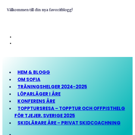
Välkommen till din nya favoritblogg!
HEM & BLOGG
OM SOFIA
TRÄNINGSHELGER 2024-2025
LÖPARLÄGER I ÅRE
KONFERENS ÅRE
TOPPTURSRESA – TOPPTUR OCH OFFPISTHELG
FÖR TJEJER, SVERIGE 2025
SKIDLÄRARE ÅRE – PRIVAT SKIDCOACHNING