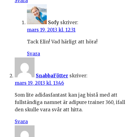
Svara
Sofy
skriver:
mars 19, 2013 kl. 12:31
Tack Elin! Vad härligt att höra!
Svara
SnabbaFötter
skriver:
mars 19, 2013 kl. 13:46
Som lite adidasfantast kan jag bistå med att
fullständiga namnet är adipure trainer 360, ifall
den skulle vara svår att hitta.
Svara