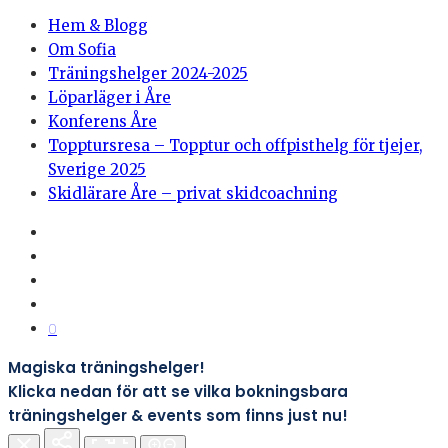
Hem & Blogg
Om Sofia
Träningshelger 2024-2025
Löparläger i Åre
Konferens Åre
Topptursresa – Topptur och offpisthelg för tjejer,
Sverige 2025
Skidlärare Åre – privat skidcoachning
0
Magiska träningshelger!
Klicka nedan för att se vilka bokningsbara
träningshelger & events som finns just nu!