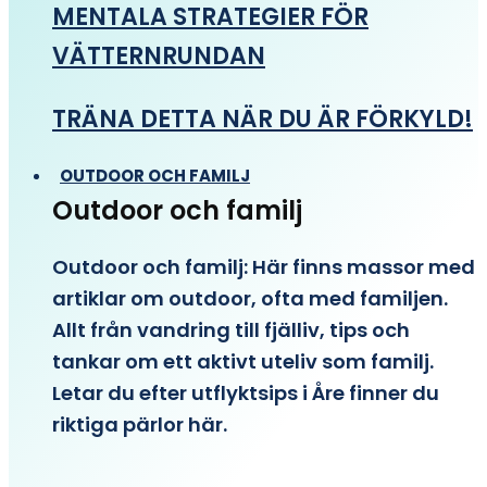
MENTALA STRATEGIER FÖR
VÄTTERNRUNDAN
TRÄNA DETTA NÄR DU ÄR FÖRKYLD!
OUTDOOR OCH FAMILJ
Outdoor och familj
Outdoor och familj: Här finns massor med
artiklar om outdoor, ofta med familjen.
Allt från vandring till fjälliv, tips och
tankar om ett aktivt uteliv som familj.
Letar du efter utflyktsips i Åre finner du
riktiga pärlor här.