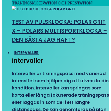
TRÄNINGSMOTIVATION OCH PRESTATION!
TEST AV PULSKLOCKA: POLAR GRIT
X – POLARS MULTISPORTKLOCKA –
DEN BÄSTA JAG HAFT ?
INTERVALLER
Intervaller
Intervaller är träningspass med varierad
intensitet som hjälper dig att utveckla din
kondition. Intervaller kan springas som
korta eller långa fokuserade träningspass
eller läggas in som del i ett längre
distanspass. De kan genomföras på plan