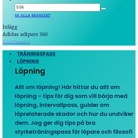
SE ALLA RESULTAT
Inlägg
Adidas adipure 360
Dela
Tweeta
TRÄNINGSPASS
LÖPNING
Löpning
Allt om löpning! Här hittar du allt om
löpning – tips för dig som vill börja med
löpning, intervallpass, guider om
löprelaterade skador och hur du undviker
dem. Jag ger dig tips på bra
styrketräningspass för löpare och filosofi