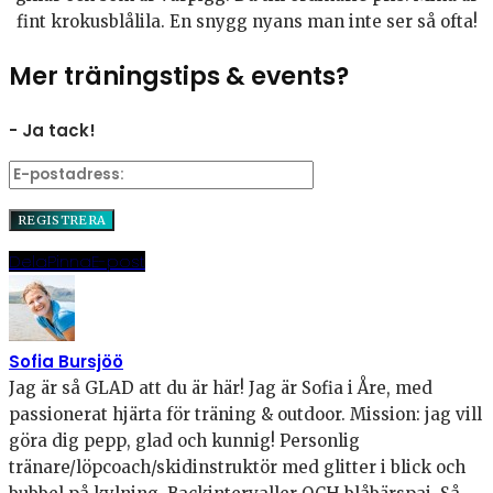
fint krokusblålila. En snygg nyans man inte ser så ofta!
Mer träningstips & events?
- Ja tack!
Dela
Pinna
E-post
Sofia Bursjöö
Jag är så GLAD att du är här! Jag är Sofia i Åre, med
passionerat hjärta för träning & outdoor. Mission: jag vill
göra dig pepp, glad och kunnig! Personlig
tränare/löpcoach/skidinstruktör med glitter i blick och