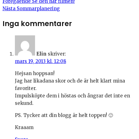
Föregående
Se den här filmen!
Nästa
Sommarplanering
Inga kommentarer
Elin
skriver:
mars 19, 2013 kl. 12:08
Hejsan hoppsan!
Jag har likadana skor och de är helt klart mina
favoriter.
Impulsköpte dem i höstas och ångrar det inte en
sekund.
PS. Tycker att din blogg är helt toppen! 🙂
Kraaam