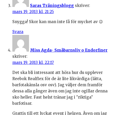
Saras Träningsblogg
skriver:
mars 19, 2013 kl. 21:25
Snygga! Skor kan man inte få för mycket av 😉
Svara
Miss Agda- Småbarnsliv o Endorfiner
skriver:
mars 19, 2013 kl. 22:17
Det ska bli intressant att höra hur du upplever
Reebok Realflex för de är lite likvärdiga (lätta,
barfotakänsla osv osv). Jag väljer dem framför
dessa alla gånger även om jag inte ogillar denna
sko heller. Fast helst tränar jag i ”riktiga”
barfotisar.
Grattis till ett lyckat event i helgen. Även om jag