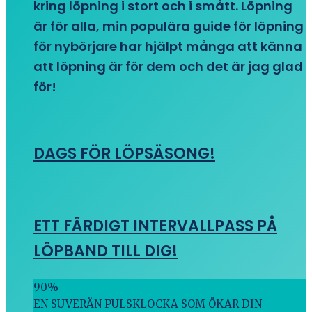
kring löpning i stort och i smått. Löpning
är för alla, min populära guide för löpning
för nybörjare har hjälpt många att känna
att löpning är för dem och det är jag glad
för!
DAGS FÖR LÖPSÄSONG!
ETT FÄRDIGT INTERVALLPASS PÅ
LÖPBAND TILL DIG!
90
%
EN SUVERÄN PULSKLOCKA SOM ÖKAR DIN