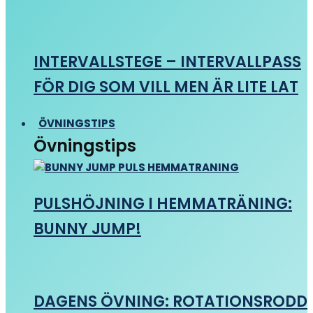
INTERVALLSTEGE – INTERVALLPASS
FÖR DIG SOM VILL MEN ÄR LITE LAT
ÖVNINGSTIPS
Övningstips
PULSHÖJNING I HEMMATRÄNING:
BUNNY JUMP!
DAGENS ÖVNING: ROTATIONSRODD