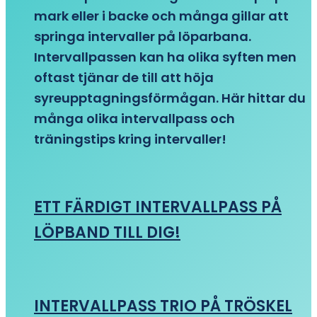
mark eller i backe och många gillar att
springa intervaller på löparbana.
Intervallpassen kan ha olika syften men
oftast tjänar de till att höja
syreupptagningsförmågan. Här hittar du
många olika intervallpass och
träningstips kring intervaller!
ETT FÄRDIGT INTERVALLPASS PÅ
LÖPBAND TILL DIG!
INTERVALLPASS TRIO PÅ TRÖSKEL