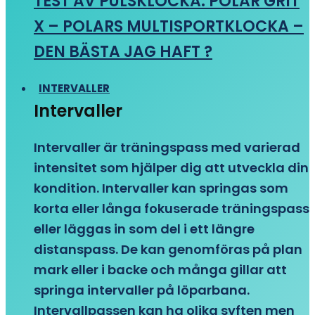
TEST AV PULSKLOCKA: POLAR GRIT
X – POLARS MULTISPORTKLOCKA –
DEN BÄSTA JAG HAFT ?
INTERVALLER
Intervaller
Intervaller är träningspass med varierad
intensitet som hjälper dig att utveckla din
kondition. Intervaller kan springas som
korta eller långa fokuserade träningspass
eller läggas in som del i ett längre
distanspass. De kan genomföras på plan
mark eller i backe och många gillar att
springa intervaller på löparbana.
Intervallpassen kan ha olika syften men