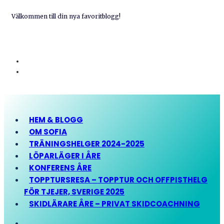
Välkommen till din nya favoritblogg!
HEM & BLOGG
OM SOFIA
TRÄNINGSHELGER 2024-2025
LÖPARLÄGER I ÅRE
KONFERENS ÅRE
TOPPTURSRESA – TOPPTUR OCH OFFPISTHELG
FÖR TJEJER, SVERIGE 2025
SKIDLÄRARE ÅRE – PRIVAT SKIDCOACHNING