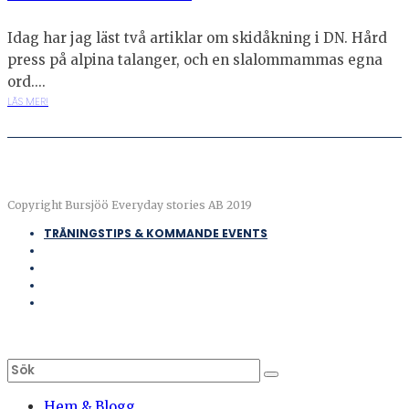
Idag har jag läst två artiklar om skidåkning i DN. Hård
press på alpina talanger, och en slalommammas egna
ord....
LÄS MER!
Copyright Bursjöö Everyday stories AB 2019
TRÄNINGSTIPS & KOMMANDE EVENTS
Hem & Blogg