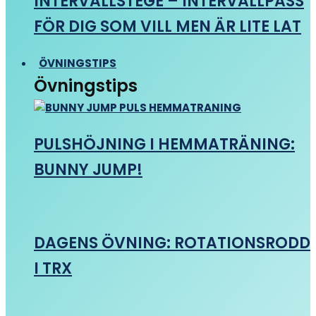
INTERVALLSTEGE – INTERVALLPASS
FÖR DIG SOM VILL MEN ÄR LITE LAT
ÖVNINGSTIPS
Övningstips
PULSHÖJNING I HEMMATRÄNING:
BUNNY JUMP!
DAGENS ÖVNING: ROTATIONSRODD
I TRX