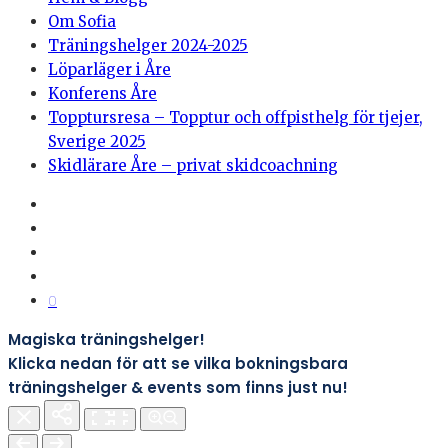
Om Sofia
Träningshelger 2024-2025
Löparläger i Åre
Konferens Åre
Topptursresa – Topptur och offpisthelg för tjejer,
Sverige 2025
Skidlärare Åre – privat skidcoachning
0
Magiska träningshelger!
Klicka nedan för att se vilka bokningsbara
träningshelger & events som finns just nu!