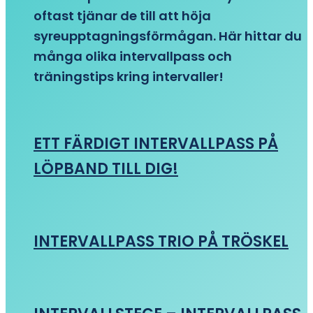
oftast tjänar de till att höja
syreupptagningsförmågan. Här hittar du
många olika intervallpass och
träningstips kring intervaller!
ETT FÄRDIGT INTERVALLPASS PÅ
LÖPBAND TILL DIG!
INTERVALLPASS TRIO PÅ TRÖSKEL