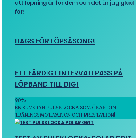
att löpning är för dem och det är jag glad
för!
DAGS FÖR LÖPSÄSONG!
ETT FÄRDIGT INTERVALLPASS PÅ
LÖPBAND TILL DIG!
90
%
EN SUVERÄN PULSKLOCKA SOM ÖKAR DIN
TRÄNINGSMOTIVATION OCH PRESTATION!