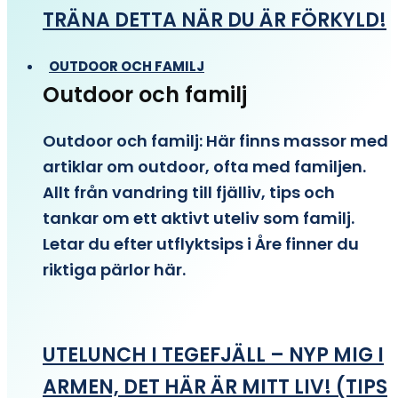
TRÄNA DETTA NÄR DU ÄR FÖRKYLD!
OUTDOOR OCH FAMILJ
Outdoor och familj
Outdoor och familj: Här finns massor med
artiklar om outdoor, ofta med familjen.
Allt från vandring till fjälliv, tips och
tankar om ett aktivt uteliv som familj.
Letar du efter utflyktsips i Åre finner du
riktiga pärlor här.
UTELUNCH I TEGEFJÄLL – NYP MIG I
ARMEN, DET HÄR ÄR MITT LIV! (TIPS