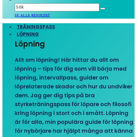
SE ALLA RESULTAT
TRÄNINGSPASS
LÖPNING
Löpning
Allt om löpning! Här hittar du allt om
löpning – tips för dig som vill börja med
löpning, intervallpass, guider om
löprelaterade skador och hur du undviker
dem. Jag ger dig tips på bra
styrketräningspass för löpare och filosofi
kring löpning i stort och i smått. Löpning
är för alla, min populära guide för löpning
för nybörjare har hjälpt många att känna