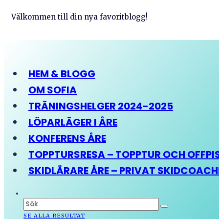
Välkommen till din nya favoritblogg!
HEM & BLOGG
OM SOFIA
TRÄNINGSHELGER 2024-2025
LÖPARLÄGER I ÅRE
KONFERENS ÅRE
TOPPTURSRESA – TOPPTUR OCH OFFPIST
SKIDLÄRARE ÅRE – PRIVAT SKIDCOAC
SE ALLA RESULTAT