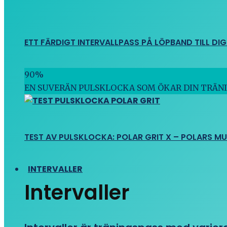
ETT FÄRDIGT INTERVALLPASS PÅ LÖPBAND TILL DIG
90
%
EN SUVERÄN PULSKLOCKA SOM ÖKAR DIN TRÄN
TEST AV PULSKLOCKA: POLAR GRIT X – POLARS M
INTERVALLER
Intervaller