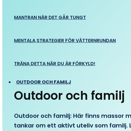
MANTRAN NÄR DET GÅR TUNGT
MENTALA STRATEGIER FÖR VÄTTERNRUNDAN
TRÄNA DETTA NÄR DU ÄR FÖRKYLD!
OUTDOOR OCH FAMILJ
Outdoor och familj
Outdoor och familj: Här finns massor med
tankar om ett aktivt uteliv som familj. L