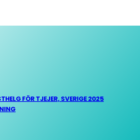
HELG FÖR TJEJER, SVERIGE 2025
HNING