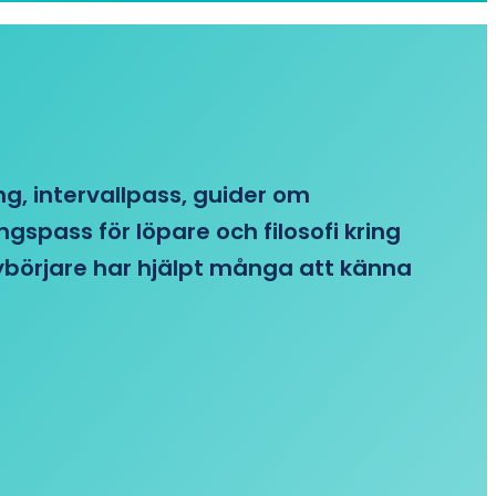
ing, intervallpass, guider om
gspass för löpare och filosofi kring
 nybörjare har hjälpt många att känna