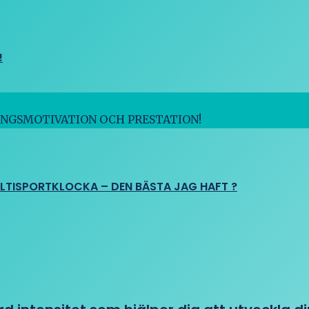
!
INGSMOTIVATION OCH PRESTATION!
ULTISPORTKLOCKA – DEN BÄSTA JAG HAFT ?