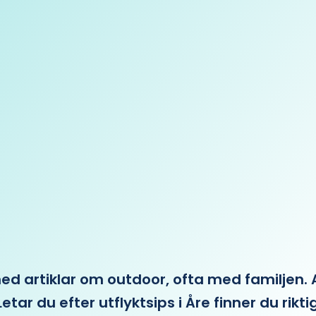
 artiklar om outdoor, ofta med familjen. Allt 
etar du efter utflyktsips i Åre finner du rikti