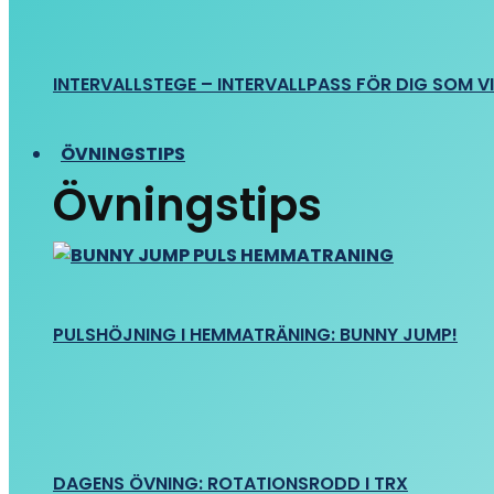
INTERVALLSTEGE – INTERVALLPASS FÖR DIG SOM VIL
ÖVNINGSTIPS
Övningstips
PULSHÖJNING I HEMMATRÄNING: BUNNY JUMP!
DAGENS ÖVNING: ROTATIONSRODD I TRX