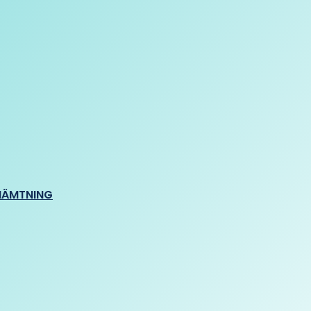
HÄMTNING