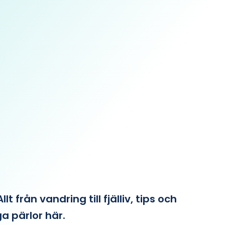
från vandring till fjälliv, tips och
ga pärlor här.