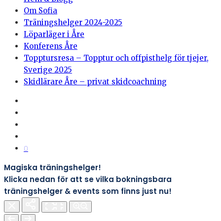
Om Sofia
Träningshelger 2024-2025
Löparläger i Åre
Konferens Åre
Topptursresa – Topptur och offpisthelg för tjejer,
Sverige 2025
Skidlärare Åre – privat skidcoachning
0
Magiska träningshelger!
Klicka nedan för att se vilka bokningsbara
träningshelger & events som finns just nu!