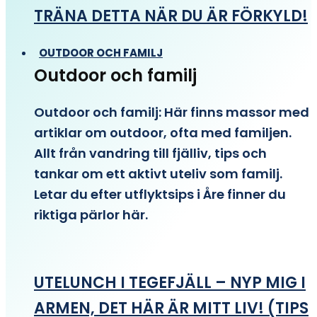
TRÄNA DETTA NÄR DU ÄR FÖRKYLD!
OUTDOOR OCH FAMILJ
Outdoor och familj
Outdoor och familj: Här finns massor med
artiklar om outdoor, ofta med familjen.
Allt från vandring till fjälliv, tips och
tankar om ett aktivt uteliv som familj.
Letar du efter utflyktsips i Åre finner du
riktiga pärlor här.
UTELUNCH I TEGEFJÄLL – NYP MIG I
ARMEN, DET HÄR ÄR MITT LIV! (TIPS