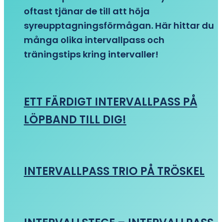
oftast tjänar de till att höja
syreupptagningsförmågan. Här hittar du
många olika intervallpass och
träningstips kring intervaller!
ETT FÄRDIGT INTERVALLPASS PÅ
LÖPBAND TILL DIG!
INTERVALLPASS TRIO PÅ TRÖSKEL