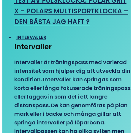
TEST AV PULSKLOCKA: POLAR GRIT
X – POLARS MULTISPORTKLOCKA –
DEN BÄSTA JAG HAFT ?
INTERVALLER
Intervaller
Intervaller är träningspass med varierad
intensitet som hjälper dig att utveckla din
kondition. Intervaller kan springas som
korta eller långa fokuserade träningspass
eller läggas in som del i ett längre
distanspass. De kan genomföras på plan
mark eller i backe och många gillar att
springa intervaller på löparbana.
Intervallpassen kan ha olika syften men