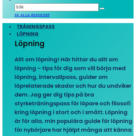
SE ALLA RESULTAT
TRÄNINGSPASS
LÖPNING
Löpning
Allt om löpning! Här hittar du allt om
löpning – tips för dig som vill börja med
löpning, intervallpass, guider om
löprelaterade skador och hur du undviker
dem. Jag ger dig tips på bra
styrketräningspass för löpare och filosofi
kring löpning i stort och i smått. Löpning
är för alla, min populära guide för löpning
för nybörjare har hjälpt många att känna