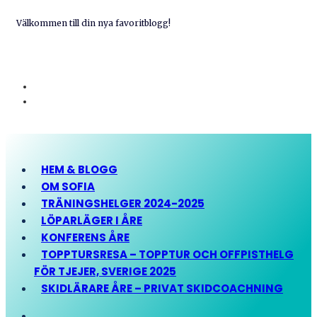
Välkommen till din nya favoritblogg!
HEM & BLOGG
OM SOFIA
TRÄNINGSHELGER 2024-2025
LÖPARLÄGER I ÅRE
KONFERENS ÅRE
TOPPTURSRESA – TOPPTUR OCH OFFPISTHELG
FÖR TJEJER, SVERIGE 2025
SKIDLÄRARE ÅRE – PRIVAT SKIDCOACHNING