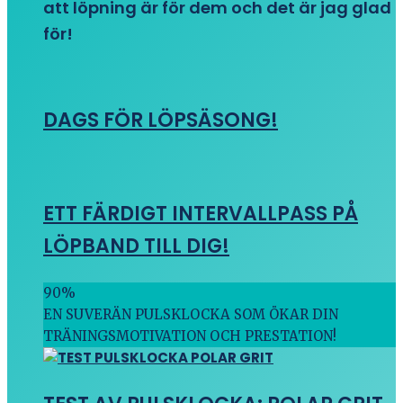
att löpning är för dem och det är jag glad
för!
DAGS FÖR LÖPSÄSONG!
ETT FÄRDIGT INTERVALLPASS PÅ
LÖPBAND TILL DIG!
90
%
EN SUVERÄN PULSKLOCKA SOM ÖKAR DIN
TRÄNINGSMOTIVATION OCH PRESTATION!