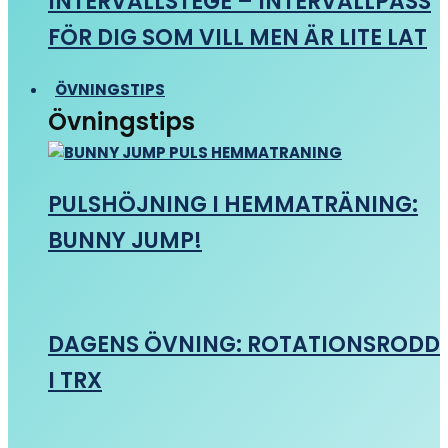
INTERVALLSTEGE – INTERVALLPASS
FÖR DIG SOM VILL MEN ÄR LITE LAT
ÖVNINGSTIPS
Övningstips
PULSHÖJNING I HEMMATRÄNING:
BUNNY JUMP!
DAGENS ÖVNING: ROTATIONSRODD
I TRX