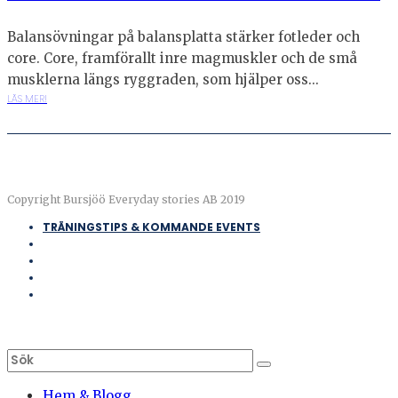
Balansövningar på balansplatta stärker fotleder och
core. Core, framförallt inre magmuskler och de små
musklerna längs ryggraden, som hjälper oss...
LÄS MER!
Copyright Bursjöö Everyday stories AB 2019
TRÄNINGSTIPS & KOMMANDE EVENTS
Hem & Blogg