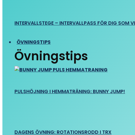
INTERVALLSTEGE – INTERVALLPASS FÖR DIG SOM VIL
ÖVNINGSTIPS
Övningstips
PULSHÖJNING I HEMMATRÄNING: BUNNY JUMP!
DAGENS ÖVNING: ROTATIONSRODD I TRX