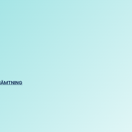
HÄMTNING