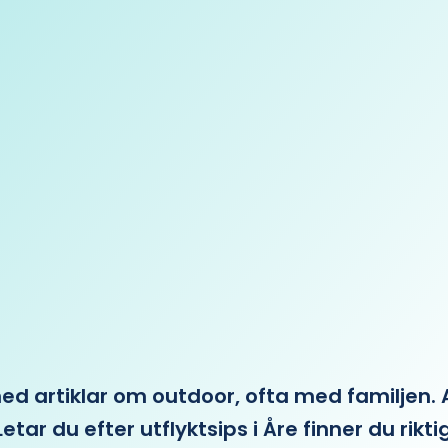
 artiklar om outdoor, ofta med familjen. Allt 
etar du efter utflyktsips i Åre finner du rikti