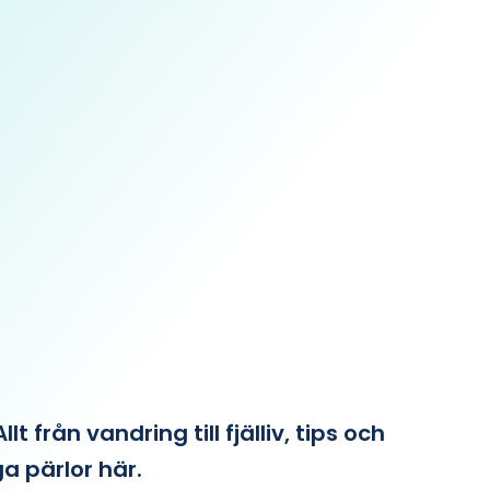
från vandring till fjälliv, tips och
ga pärlor här.