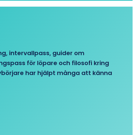
ing, intervallpass, guider om
gspass för löpare och filosofi kring
 nybörjare har hjälpt många att känna