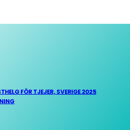
HELG FÖR TJEJER, SVERIGE 2025
HNING