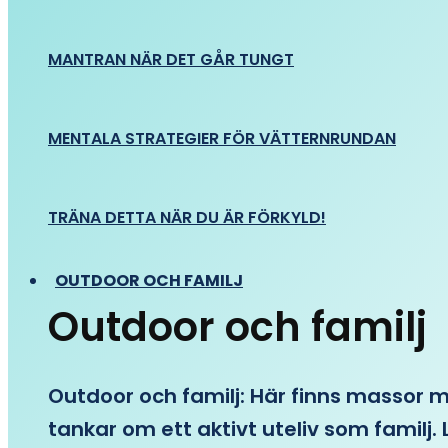
MANTRAN NÄR DET GÅR TUNGT
MENTALA STRATEGIER FÖR VÄTTERNRUNDAN
TRÄNA DETTA NÄR DU ÄR FÖRKYLD!
OUTDOOR OCH FAMILJ
Outdoor och familj
Outdoor och familj: Här finns massor med
tankar om ett aktivt uteliv som familj. L