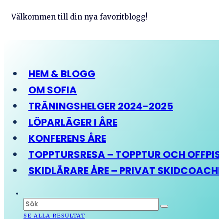
Välkommen till din nya favoritblogg!
HEM & BLOGG
OM SOFIA
TRÄNINGSHELGER 2024-2025
LÖPARLÄGER I ÅRE
KONFERENS ÅRE
TOPPTURSRESA – TOPPTUR OCH OFFPIST
SKIDLÄRARE ÅRE – PRIVAT SKIDCOAC
SE ALLA RESULTAT