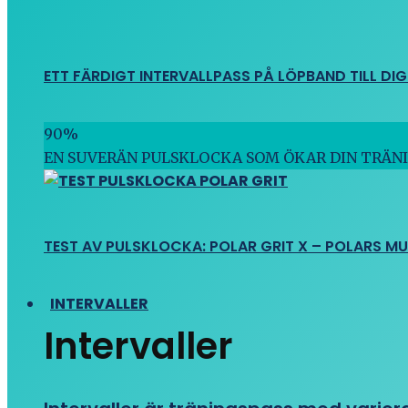
ETT FÄRDIGT INTERVALLPASS PÅ LÖPBAND TILL DIG
90
%
EN SUVERÄN PULSKLOCKA SOM ÖKAR DIN TRÄN
TEST AV PULSKLOCKA: POLAR GRIT X – POLARS M
INTERVALLER
Intervaller