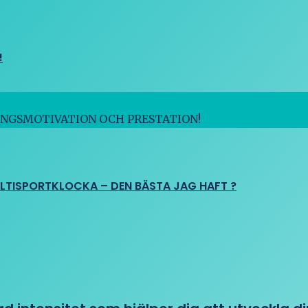
!
INGSMOTIVATION OCH PRESTATION!
ULTISPORTKLOCKA – DEN BÄSTA JAG HAFT ?