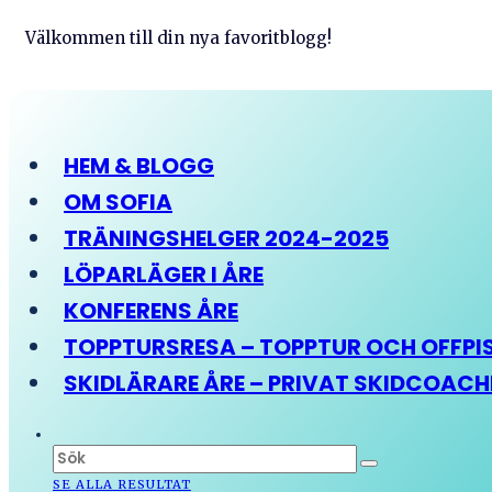
Välkommen till din nya favoritblogg!
HEM & BLOGG
OM SOFIA
TRÄNINGSHELGER 2024-2025
LÖPARLÄGER I ÅRE
KONFERENS ÅRE
TOPPTURSRESA – TOPPTUR OCH OFFPIST
SKIDLÄRARE ÅRE – PRIVAT SKIDCOAC
SE ALLA RESULTAT