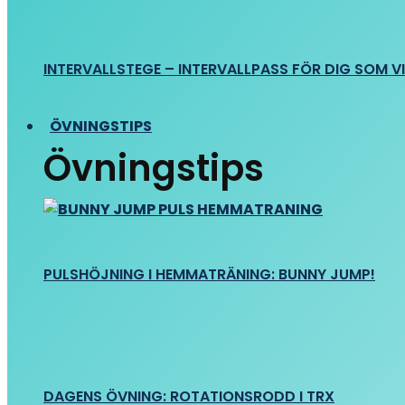
INTERVALLSTEGE – INTERVALLPASS FÖR DIG SOM VIL
ÖVNINGSTIPS
Övningstips
PULSHÖJNING I HEMMATRÄNING: BUNNY JUMP!
DAGENS ÖVNING: ROTATIONSRODD I TRX