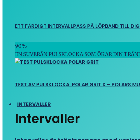
ETT FÄRDIGT INTERVALLPASS PÅ LÖPBAND TILL DIG
90
%
EN SUVERÄN PULSKLOCKA SOM ÖKAR DIN TRÄN
TEST AV PULSKLOCKA: POLAR GRIT X – POLARS M
INTERVALLER
Intervaller