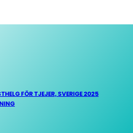
HELG FÖR TJEJER, SVERIGE 2025
HNING