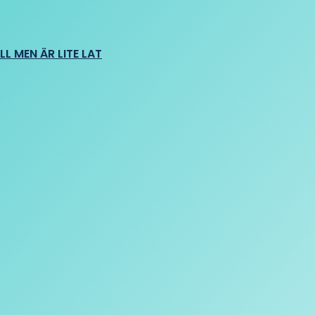
L MEN ÄR LITE LAT