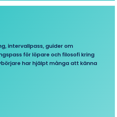
ing, intervallpass, guider om
gspass för löpare och filosofi kring
 nybörjare har hjälpt många att känna