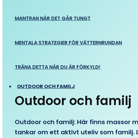
MANTRAN NÄR DET GÅR TUNGT
MENTALA STRATEGIER FÖR VÄTTERNRUNDAN
TRÄNA DETTA NÄR DU ÄR FÖRKYLD!
OUTDOOR OCH FAMILJ
Outdoor och familj
Outdoor och familj: Här finns massor med
tankar om ett aktivt uteliv som familj. L