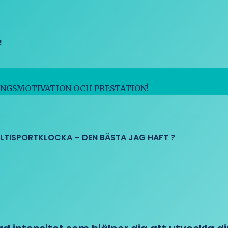
!
INGSMOTIVATION OCH PRESTATION!
ULTISPORTKLOCKA – DEN BÄSTA JAG HAFT ?