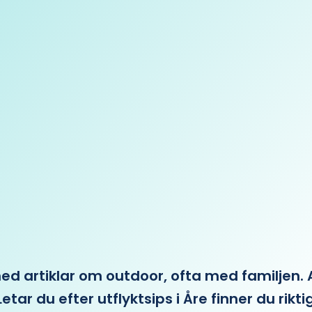
 artiklar om outdoor, ofta med familjen. Allt 
etar du efter utflyktsips i Åre finner du rikti