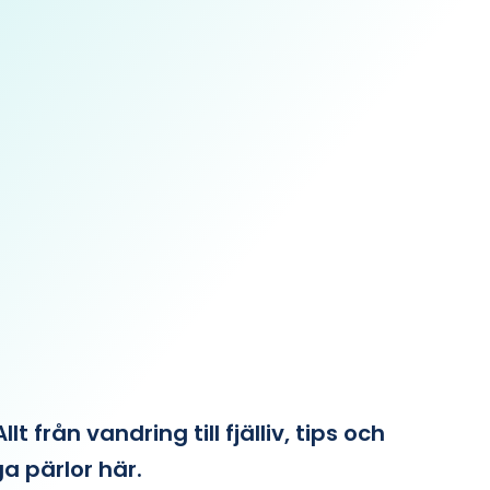
från vandring till fjälliv, tips och
ga pärlor här.