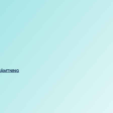
HÄMTNING