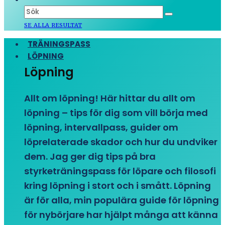
SE ALLA RESULTAT
TRÄNINGSPASS
LÖPNING
Löpning
Allt om löpning! Här hittar du allt om
löpning – tips för dig som vill börja med
löpning, intervallpass, guider om
löprelaterade skador och hur du undviker
dem. Jag ger dig tips på bra
styrketräningspass för löpare och filosofi
kring löpning i stort och i smått. Löpning
är för alla, min populära guide för löpning
för nybörjare har hjälpt många att känna