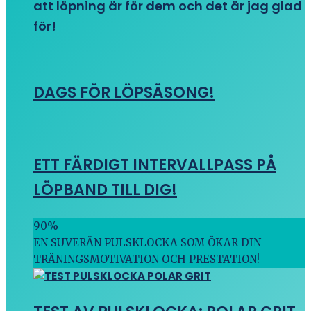
att löpning är för dem och det är jag glad
för!
DAGS FÖR LÖPSÄSONG!
ETT FÄRDIGT INTERVALLPASS PÅ
LÖPBAND TILL DIG!
90
%
EN SUVERÄN PULSKLOCKA SOM ÖKAR DIN
TRÄNINGSMOTIVATION OCH PRESTATION!