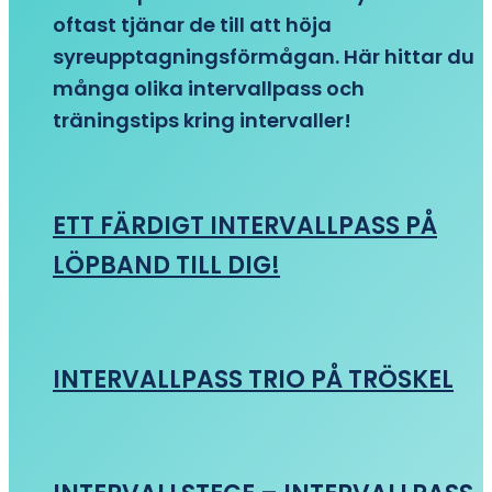
oftast tjänar de till att höja
syreupptagningsförmågan. Här hittar du
många olika intervallpass och
träningstips kring intervaller!
ETT FÄRDIGT INTERVALLPASS PÅ
LÖPBAND TILL DIG!
INTERVALLPASS TRIO PÅ TRÖSKEL