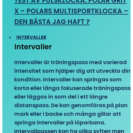
TEST AV PULSKLOCKA: POLAR GRIT
X – POLARS MULTISPORTKLOCKA –
DEN BÄSTA JAG HAFT ?
INTERVALLER
Intervaller
Intervaller är träningspass med varierad
intensitet som hjälper dig att utveckla din
kondition. Intervaller kan springas som
korta eller långa fokuserade träningspass
eller läggas in som del i ett längre
distanspass. De kan genomföras på plan
mark eller i backe och många gillar att
springa intervaller på löparbana.
Intervallpassen kan ha olika syften men