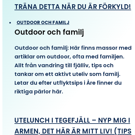
TRÄNA DETTA NÄR DU ÄR FÖRKYLD!
OUTDOOR OCH FAMILJ
Outdoor och familj
Outdoor och familj: Här finns massor med
artiklar om outdoor, ofta med familjen.
Allt från vandring till fjälliv, tips och
tankar om ett aktivt uteliv som familj.
Letar du efter utflyktsips i Åre finner du
riktiga pärlor här.
UTELUNCH I TEGEFJÄLL – NYP MIG I
ARMEN, DET HÄR ÄR MITT LIV! (TIPS