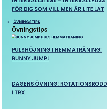
INTERVALLSTEGE – INTERVALLPASS
FÖR DIG SOM VILL MEN ÄR LITE LAT
ÖVNINGSTIPS
Övningstips
PULSHÖJNING I HEMMATRÄNING:
BUNNY JUMP!
DAGENS ÖVNING: ROTATIONSRODD
I TRX