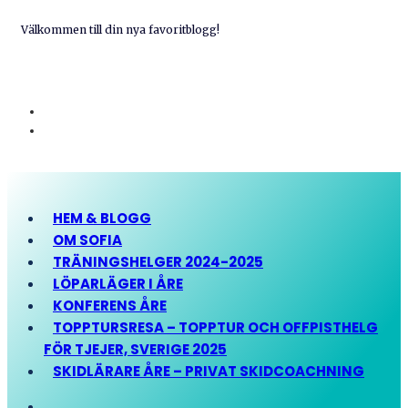
Välkommen till din nya favoritblogg!
HEM & BLOGG
OM SOFIA
TRÄNINGSHELGER 2024-2025
LÖPARLÄGER I ÅRE
KONFERENS ÅRE
TOPPTURSRESA – TOPPTUR OCH OFFPISTHELG
FÖR TJEJER, SVERIGE 2025
SKIDLÄRARE ÅRE – PRIVAT SKIDCOACHNING