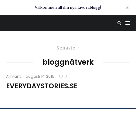
Välkommen till din nya favoritblogg!
Senaste
bloggnätverk
0
Allmänt
·
augusti 14, 2015
·
EVERYDAYSTORIES.SE