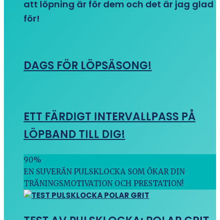
att löpning är för dem och det är jag glad
för!
DAGS FÖR LÖPSÄSONG!
ETT FÄRDIGT INTERVALLPASS PÅ
LÖPBAND TILL DIG!
90
%
EN SUVERÄN PULSKLOCKA SOM ÖKAR DIN
TRÄNINGSMOTIVATION OCH PRESTATION!