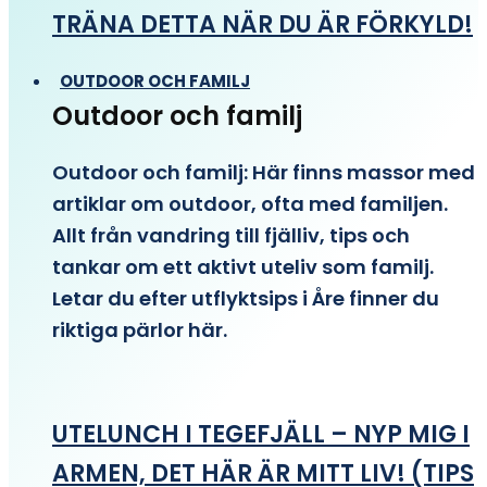
TRÄNA DETTA NÄR DU ÄR FÖRKYLD!
OUTDOOR OCH FAMILJ
Outdoor och familj
Outdoor och familj: Här finns massor med
artiklar om outdoor, ofta med familjen.
Allt från vandring till fjälliv, tips och
tankar om ett aktivt uteliv som familj.
Letar du efter utflyktsips i Åre finner du
riktiga pärlor här.
UTELUNCH I TEGEFJÄLL – NYP MIG I
ARMEN, DET HÄR ÄR MITT LIV! (TIPS