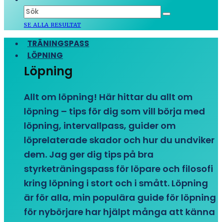
SE ALLA RESULTAT
TRÄNINGSPASS
LÖPNING
Löpning
Allt om löpning! Här hittar du allt om
löpning – tips för dig som vill börja med
löpning, intervallpass, guider om
löprelaterade skador och hur du undviker
dem. Jag ger dig tips på bra
styrketräningspass för löpare och filosofi
kring löpning i stort och i smått. Löpning
är för alla, min populära guide för löpning
för nybörjare har hjälpt många att känna