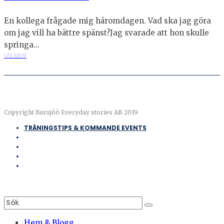
En kollega frågade mig häromdagen. Vad ska jag göra
om jag vill ha bättre spänst?Jag svarade att hon skulle
springa...
LÄS MER!
Copyright Bursjöö Everyday stories AB 2019
TRÄNINGSTIPS & KOMMANDE EVENTS
Hem & Blogg