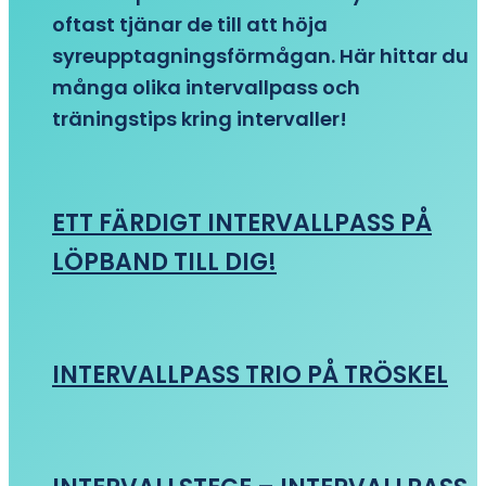
oftast tjänar de till att höja
syreupptagningsförmågan. Här hittar du
många olika intervallpass och
träningstips kring intervaller!
ETT FÄRDIGT INTERVALLPASS PÅ
LÖPBAND TILL DIG!
INTERVALLPASS TRIO PÅ TRÖSKEL