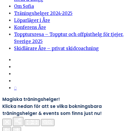
Om Sofia
Träningshelger 2024-2025
Löparläger i Åre
Konferens Åre
Topptursresa – Topptur och offpisthelg för tjejer,
Sverige 2025
Skidlärare Åre – privat skidcoachning
0
Magiska träningshelger!
Klicka nedan för att se vilka bokningsbara
träningshelger & events som finns just nu!