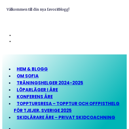
Välkommen till din nya favoritblogg!
HEM & BLOGG
OM SOFIA
TRÄNINGSHELGER 2024-2025
LÖPARLÄGER I ÅRE
KONFERENS ÅRE
TOPPTURSRESA – TOPPTUR OCH OFFPISTHELG
FÖR TJEJER, SVERIGE 2025
SKIDLÄRARE ÅRE – PRIVAT SKIDCOACHNING