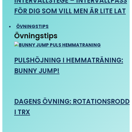
INTERVALLSTEGE – INTERVALLPASS
FÖR DIG SOM VILL MEN ÄR LITE LAT
ÖVNINGSTIPS
Övningstips
PULSHÖJNING I HEMMATRÄNING:
BUNNY JUMP!
DAGENS ÖVNING: ROTATIONSRODD
I TRX