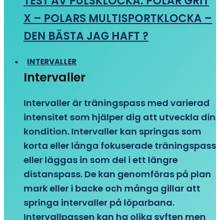
TEST AV PULSKLOCKA: POLAR GRIT
X – POLARS MULTISPORTKLOCKA –
DEN BÄSTA JAG HAFT ?
INTERVALLER
Intervaller
Intervaller är träningspass med varierad
intensitet som hjälper dig att utveckla din
kondition. Intervaller kan springas som
korta eller långa fokuserade träningspass
eller läggas in som del i ett längre
distanspass. De kan genomföras på plan
mark eller i backe och många gillar att
springa intervaller på löparbana.
Intervallpassen kan ha olika syften men