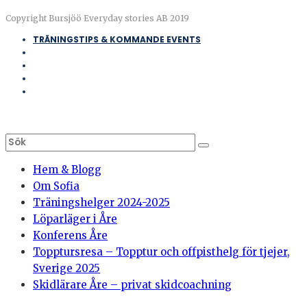
Copyright Bursjöö Everyday stories AB 2019
TRÄNINGSTIPS & KOMMANDE EVENTS
Hem & Blogg
Om Sofia
Träningshelger 2024-2025
Löparläger i Åre
Konferens Åre
Topptursresa – Topptur och offpisthelg för tjejer,
Sverige 2025
Skidlärare Åre – privat skidcoachning