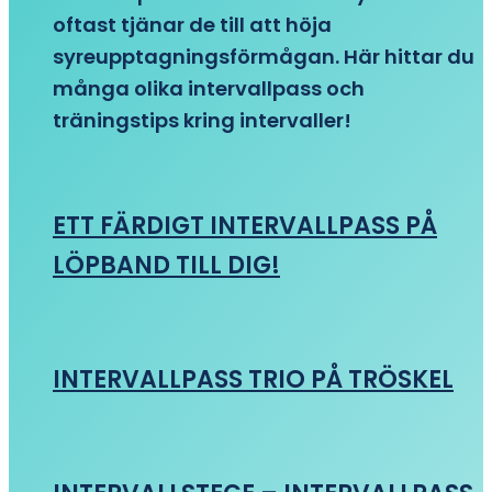
oftast tjänar de till att höja
syreupptagningsförmågan. Här hittar du
många olika intervallpass och
träningstips kring intervaller!
ETT FÄRDIGT INTERVALLPASS PÅ
LÖPBAND TILL DIG!
INTERVALLPASS TRIO PÅ TRÖSKEL