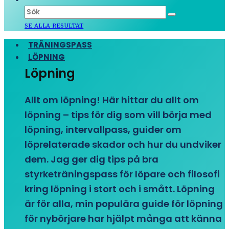
SE ALLA RESULTAT
TRÄNINGSPASS
LÖPNING
Löpning
Allt om löpning! Här hittar du allt om
löpning – tips för dig som vill börja med
löpning, intervallpass, guider om
löprelaterade skador och hur du undviker
dem. Jag ger dig tips på bra
styrketräningspass för löpare och filosofi
kring löpning i stort och i smått. Löpning
är för alla, min populära guide för löpning
för nybörjare har hjälpt många att känna