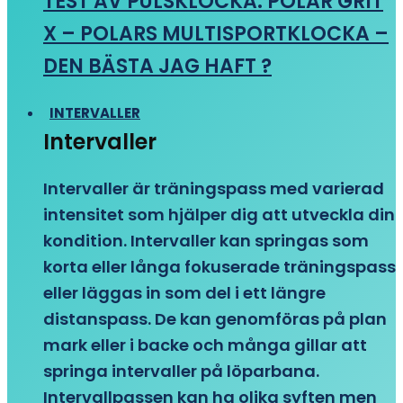
TEST AV PULSKLOCKA: POLAR GRIT
X – POLARS MULTISPORTKLOCKA –
DEN BÄSTA JAG HAFT ?
INTERVALLER
Intervaller
Intervaller är träningspass med varierad
intensitet som hjälper dig att utveckla din
kondition. Intervaller kan springas som
korta eller långa fokuserade träningspass
eller läggas in som del i ett längre
distanspass. De kan genomföras på plan
mark eller i backe och många gillar att
springa intervaller på löparbana.
Intervallpassen kan ha olika syften men