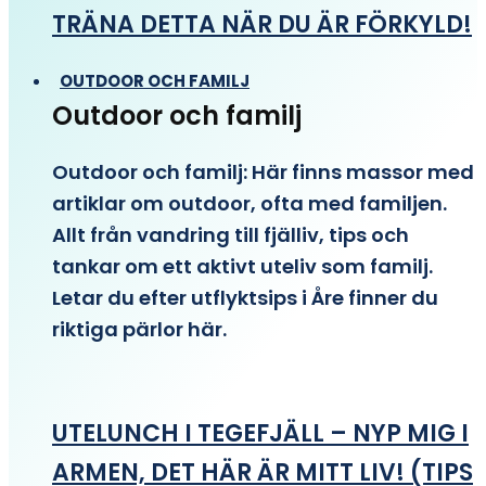
TRÄNA DETTA NÄR DU ÄR FÖRKYLD!
OUTDOOR OCH FAMILJ
Outdoor och familj
Outdoor och familj: Här finns massor med
artiklar om outdoor, ofta med familjen.
Allt från vandring till fjälliv, tips och
tankar om ett aktivt uteliv som familj.
Letar du efter utflyktsips i Åre finner du
riktiga pärlor här.
UTELUNCH I TEGEFJÄLL – NYP MIG I
ARMEN, DET HÄR ÄR MITT LIV! (TIPS