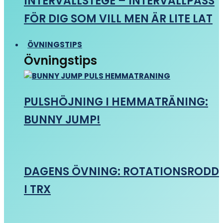
INTERVALLSTEGE – INTERVALLPASS
FÖR DIG SOM VILL MEN ÄR LITE LAT
ÖVNINGSTIPS
Övningstips
PULSHÖJNING I HEMMATRÄNING:
BUNNY JUMP!
DAGENS ÖVNING: ROTATIONSRODD
I TRX