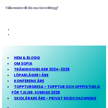
Välkommen till din nya favoritblogg!
HEM & BLOGG
OM SOFIA
TRÄNINGSHELGER 2024-2025
LÖPARLÄGER I ÅRE
KONFERENS ÅRE
TOPPTURSRESA – TOPPTUR OCH OFFPISTHELG
FÖR TJEJER, SVERIGE 2025
SKIDLÄRARE ÅRE – PRIVAT SKIDCOACHNING