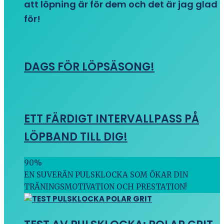
att löpning är för dem och det är jag glad
för!
DAGS FÖR LÖPSÄSONG!
ETT FÄRDIGT INTERVALLPASS PÅ
LÖPBAND TILL DIG!
90
%
EN SUVERÄN PULSKLOCKA SOM ÖKAR DIN
TRÄNINGSMOTIVATION OCH PRESTATION!