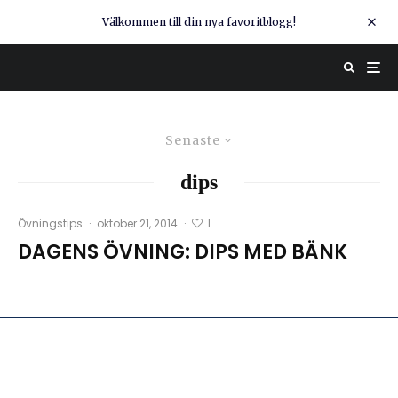
Välkommen till din nya favoritblogg!
Senaste
dips
1
Övningstips
·
oktober 21, 2014
·
DAGENS ÖVNING: DIPS MED BÄNK