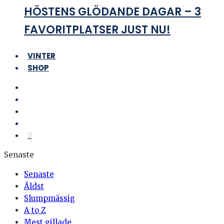
HÖSTENS GLÖDANDE DAGAR – 3
FAVORITPLATSER JUST NU!
VINTER
SHOP
0
Senaste
Senaste
Äldst
Slumpmässig
A to Z
Mest gillade