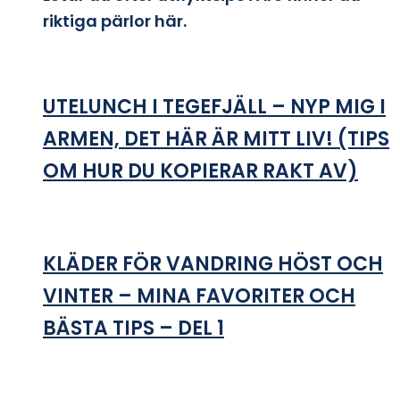
riktiga pärlor här.
UTELUNCH I TEGEFJÄLL – NYP MIG I
ARMEN, DET HÄR ÄR MITT LIV! (TIPS
OM HUR DU KOPIERAR RAKT AV)
KLÄDER FÖR VANDRING HÖST OCH
VINTER – MINA FAVORITER OCH
BÄSTA TIPS – DEL 1