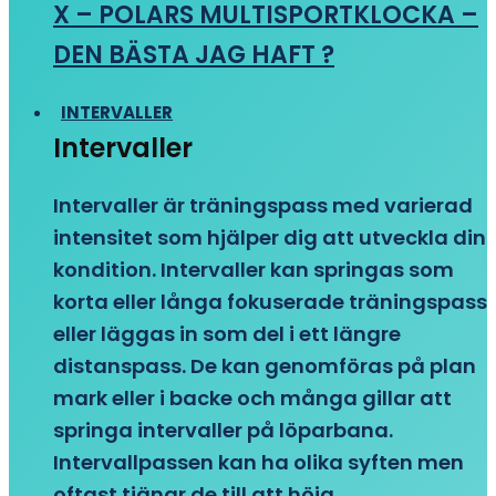
X – POLARS MULTISPORTKLOCKA –
DEN BÄSTA JAG HAFT ?
INTERVALLER
Intervaller
Intervaller är träningspass med varierad
intensitet som hjälper dig att utveckla din
kondition. Intervaller kan springas som
korta eller långa fokuserade träningspass
eller läggas in som del i ett längre
distanspass. De kan genomföras på plan
mark eller i backe och många gillar att
springa intervaller på löparbana.
Intervallpassen kan ha olika syften men
oftast tjänar de till att höja