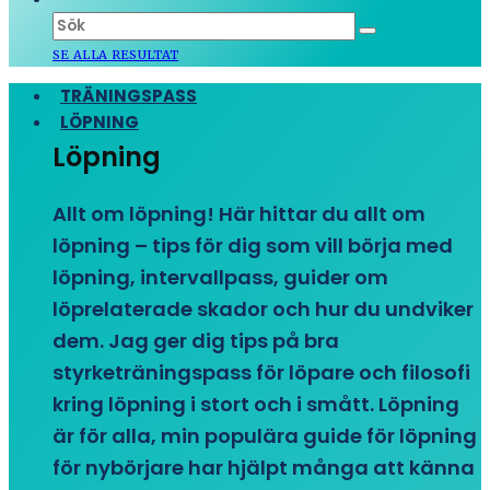
SE ALLA RESULTAT
TRÄNINGSPASS
LÖPNING
Löpning
Allt om löpning! Här hittar du allt om
löpning – tips för dig som vill börja med
löpning, intervallpass, guider om
löprelaterade skador och hur du undviker
dem. Jag ger dig tips på bra
styrketräningspass för löpare och filosofi
kring löpning i stort och i smått. Löpning
är för alla, min populära guide för löpning
för nybörjare har hjälpt många att känna