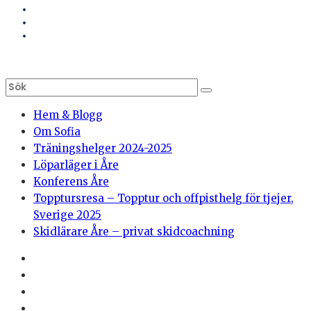
Hem & Blogg
Om Sofia
Träningshelger 2024-2025
Löparläger i Åre
Konferens Åre
Topptursresa – Topptur och offpisthelg för tjejer,
Sverige 2025
Skidlärare Åre – privat skidcoachning