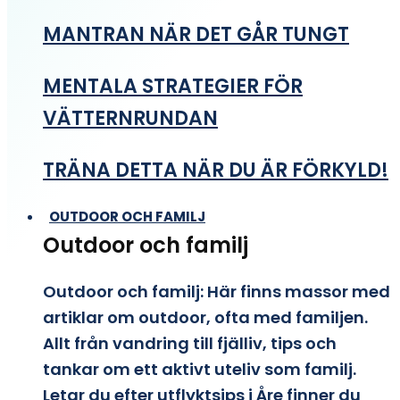
MANTRAN NÄR DET GÅR TUNGT
MENTALA STRATEGIER FÖR
VÄTTERNRUNDAN
TRÄNA DETTA NÄR DU ÄR FÖRKYLD!
OUTDOOR OCH FAMILJ
Outdoor och familj
Outdoor och familj: Här finns massor med
artiklar om outdoor, ofta med familjen.
Allt från vandring till fjälliv, tips och
tankar om ett aktivt uteliv som familj.
Letar du efter utflyktsips i Åre finner du