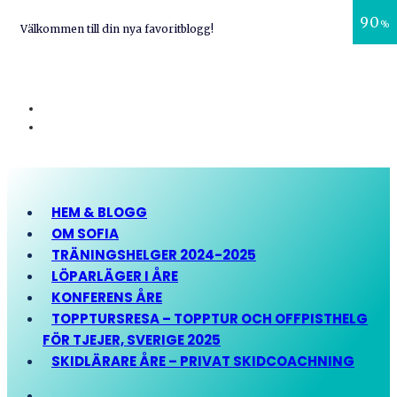
90
%
Välkommen till din nya favoritblogg!
HEM & BLOGG
OM SOFIA
TRÄNINGSHELGER 2024-2025
LÖPARLÄGER I ÅRE
KONFERENS ÅRE
TOPPTURSRESA – TOPPTUR OCH OFFPISTHELG
FÖR TJEJER, SVERIGE 2025
SKIDLÄRARE ÅRE – PRIVAT SKIDCOACHNING