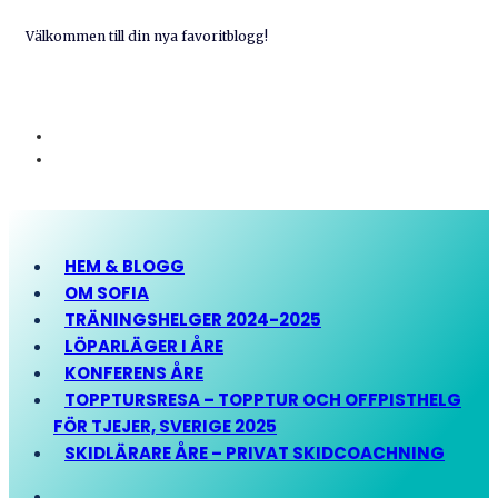
Välkommen till din nya favoritblogg!
HEM & BLOGG
OM SOFIA
TRÄNINGSHELGER 2024-2025
LÖPARLÄGER I ÅRE
KONFERENS ÅRE
TOPPTURSRESA – TOPPTUR OCH OFFPISTHELG
FÖR TJEJER, SVERIGE 2025
SKIDLÄRARE ÅRE – PRIVAT SKIDCOACHNING