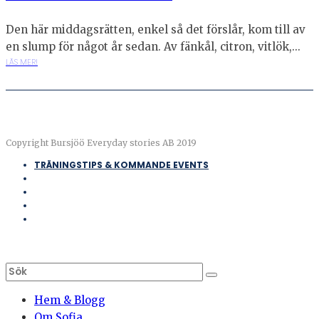
Den här middagsrätten, enkel så det förslår, kom till av
en slump för något år sedan. Av fänkål, citron, vitlök,...
LÄS MER!
Copyright Bursjöö Everyday stories AB 2019
TRÄNINGSTIPS & KOMMANDE EVENTS
Hem & Blogg
Om Sofia