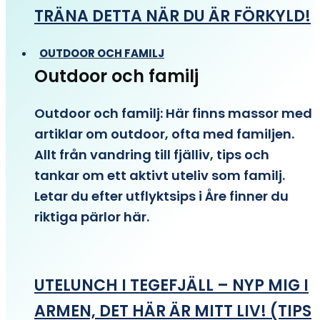
TRÄNA DETTA NÄR DU ÄR FÖRKYLD!
OUTDOOR OCH FAMILJ
Outdoor och familj
Outdoor och familj: Här finns massor med
artiklar om outdoor, ofta med familjen.
Allt från vandring till fjälliv, tips och
tankar om ett aktivt uteliv som familj.
Letar du efter utflyktsips i Åre finner du
riktiga pärlor här.
UTELUNCH I TEGEFJÄLL – NYP MIG I
ARMEN, DET HÄR ÄR MITT LIV! (TIPS