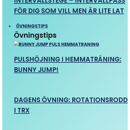
INTERVALLSTEGE – INTERVALLPASS
FÖR DIG SOM VILL MEN ÄR LITE LAT
ÖVNINGSTIPS
Övningstips
PULSHÖJNING I HEMMATRÄNING:
BUNNY JUMP!
DAGENS ÖVNING: ROTATIONSRODD
I TRX