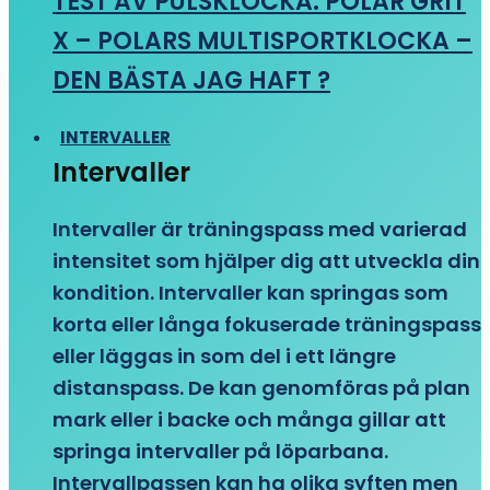
TEST AV PULSKLOCKA: POLAR GRIT
X – POLARS MULTISPORTKLOCKA –
DEN BÄSTA JAG HAFT ?
INTERVALLER
Intervaller
Intervaller är träningspass med varierad
intensitet som hjälper dig att utveckla din
kondition. Intervaller kan springas som
korta eller långa fokuserade träningspass
eller läggas in som del i ett längre
distanspass. De kan genomföras på plan
mark eller i backe och många gillar att
springa intervaller på löparbana.
Intervallpassen kan ha olika syften men