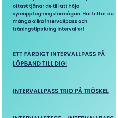
oftast tjänar de till att höja
syreupptagningsförmågan. Här hittar du
många olika intervallpass och
träningstips kring intervaller!
ETT FÄRDIGT INTERVALLPASS PÅ
LÖPBAND TILL DIG!
INTERVALLPASS TRIO PÅ TRÖSKEL