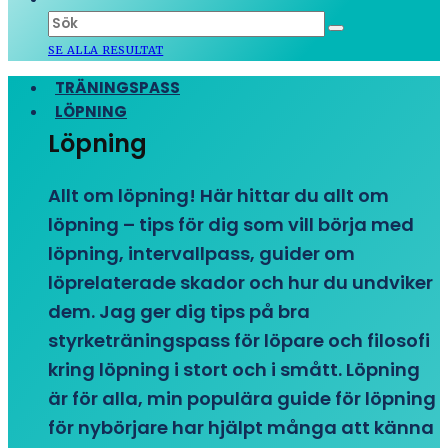
SE ALLA RESULTAT
TRÄNINGSPASS
LÖPNING
Löpning
Allt om löpning! Här hittar du allt om
löpning – tips för dig som vill börja med
löpning, intervallpass, guider om
löprelaterade skador och hur du undviker
dem. Jag ger dig tips på bra
styrketräningspass för löpare och filosofi
kring löpning i stort och i smått. Löpning
är för alla, min populära guide för löpning
för nybörjare har hjälpt många att känna