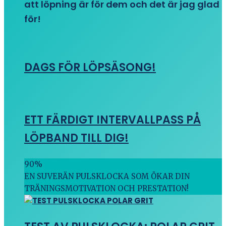
att löpning är för dem och det är jag glad
för!
DAGS FÖR LÖPSÄSONG!
ETT FÄRDIGT INTERVALLPASS PÅ
LÖPBAND TILL DIG!
90
%
EN SUVERÄN PULSKLOCKA SOM ÖKAR DIN
TRÄNINGSMOTIVATION OCH PRESTATION!