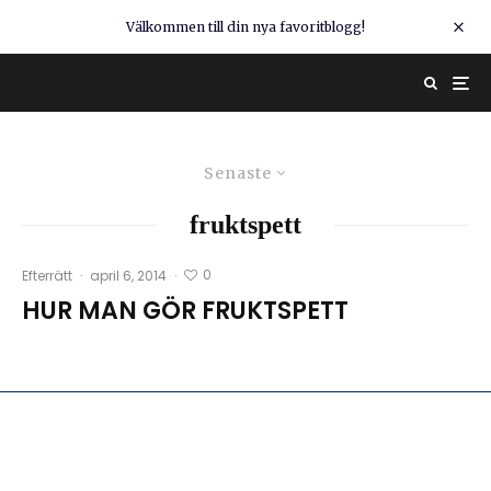
Välkommen till din nya favoritblogg!
Senaste
fruktspett
0
Efterrätt
·
april 6, 2014
·
HUR MAN GÖR FRUKTSPETT