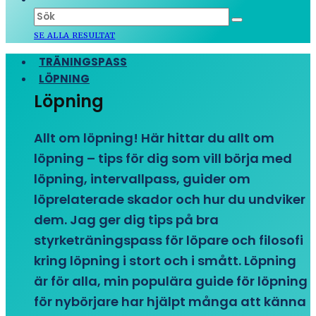
SE ALLA RESULTAT
TRÄNINGSPASS
LÖPNING
Löpning
Allt om löpning! Här hittar du allt om
löpning – tips för dig som vill börja med
löpning, intervallpass, guider om
löprelaterade skador och hur du undviker
dem. Jag ger dig tips på bra
styrketräningspass för löpare och filosofi
kring löpning i stort och i smått. Löpning
är för alla, min populära guide för löpning
för nybörjare har hjälpt många att känna