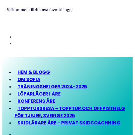
Välkommen till din nya favoritblogg!
HEM & BLOGG
OM SOFIA
TRÄNINGSHELGER 2024-2025
LÖPARLÄGER I ÅRE
KONFERENS ÅRE
TOPPTURSRESA – TOPPTUR OCH OFFPISTHELG
FÖR TJEJER, SVERIGE 2025
SKIDLÄRARE ÅRE – PRIVAT SKIDCOACHNING