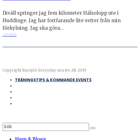
Ikväll springer jag fem kilometer Hälsolopp ute i
Huddinge. Jag har fortfarande lite sviter från min
förkylning. Jag ska göra...
LÄS MER!
Copyright Bursjöö Everyday stories AB 2019
TRÄNINGSTIPS & KOMMANDE EVENTS
Hem & Blogg