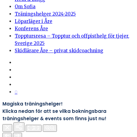
Om Sofia
Träningshelger 2024-2025
Löparläger i Åre
Konferens Åre
Topptursresa – Topptur och offpisthelg för tjejer,
Sverige 2025
Skidlärare Åre – privat skidcoachning
0
Magiska träningshelger!
Klicka nedan för att se vilka bokningsbara
träningshelger & events som finns just nu!