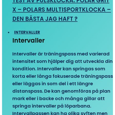
TEST AV PULSKLOCKA: POLAR GRIT
X – POLARS MULTISPORTKLOCKA –
DEN BÄSTA JAG HAFT ?
INTERVALLER
Intervaller
Intervaller är träningspass med varierad
intensitet som hjälper dig att utveckla din
kondition. Intervaller kan springas som
korta eller långa fokuserade träningspass
eller läggas in som del i ett längre
distanspass. De kan genomföras på plan
mark eller i backe och många gillar att
springa intervaller på löparbana.
Intervallpassen kan ha olika syften men