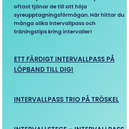
oftast tjänar de till att höja
syreupptagningsförmågan. Här hittar du
många olika intervallpass och
träningstips kring intervaller!
ETT FÄRDIGT INTERVALLPASS PÅ
LÖPBAND TILL DIG!
INTERVALLPASS TRIO PÅ TRÖSKEL