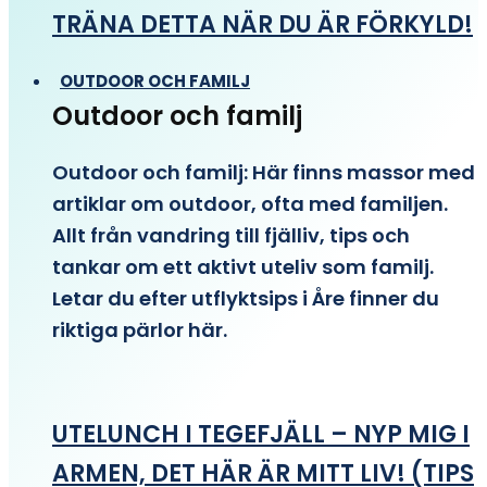
TRÄNA DETTA NÄR DU ÄR FÖRKYLD!
OUTDOOR OCH FAMILJ
Outdoor och familj
Outdoor och familj: Här finns massor med
artiklar om outdoor, ofta med familjen.
Allt från vandring till fjälliv, tips och
tankar om ett aktivt uteliv som familj.
Letar du efter utflyktsips i Åre finner du
riktiga pärlor här.
UTELUNCH I TEGEFJÄLL – NYP MIG I
ARMEN, DET HÄR ÄR MITT LIV! (TIPS