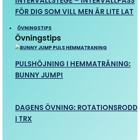
INTERVALLSTEGE – INTERVALLPASS
FÖR DIG SOM VILL MEN ÄR LITE LAT
ÖVNINGSTIPS
Övningstips
PULSHÖJNING I HEMMATRÄNING:
BUNNY JUMP!
DAGENS ÖVNING: ROTATIONSRODD
I TRX