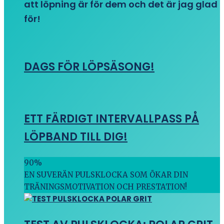
att löpning är för dem och det är jag glad
för!
DAGS FÖR LÖPSÄSONG!
ETT FÄRDIGT INTERVALLPASS PÅ
LÖPBAND TILL DIG!
90
%
EN SUVERÄN PULSKLOCKA SOM ÖKAR DIN
TRÄNINGSMOTIVATION OCH PRESTATION!