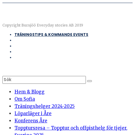
Copyright Bursjöö Everyday stories AB 2019
TRÄNINGSTIPS & KOMMANDE EVENTS
Hem & Blogg
Om Sofia
Träningshelger 2024-2025
Löparläger i Åre
Konferens Åre
Topptursresa – Topptur och offpisthelg för tjejer,