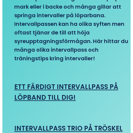
mark eller i backe och många gillar att
springa intervaller på löparbana.
Intervallpassen kan ha olika syften men
oftast tjänar de till att höja
syreupptagningsförmågan. Här hittar du
många olika intervallpass och
träningstips kring intervaller!
ETT FÄRDIGT INTERVALLPASS PÅ
LÖPBAND TILL DIG!
INTERVALLPASS TRIO PÅ TRÖSKEL