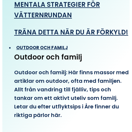
MENTALA STRATEGIER FÖR
VÄTTERNRUNDAN
TRÄNA DETTA NÄR DU ÄR FÖRKYLD!
OUTDOOR OCH FAMILJ
Outdoor och familj
Outdoor och familj: Här finns massor med
artiklar om outdoor, ofta med familjen.
Allt från vandring till fjälliv, tips och
tankar om ett aktivt uteliv som familj.
Letar du efter utflyktsips i Åre finner du
riktiga pärlor här.