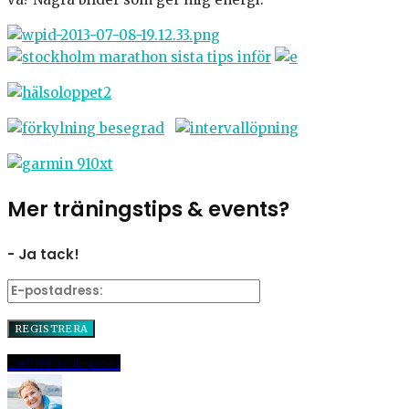
Mer träningstips & events?
- Ja tack!
Dela
Pinna
E-post