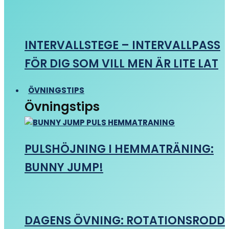
INTERVALLSTEGE – INTERVALLPASS
FÖR DIG SOM VILL MEN ÄR LITE LAT
ÖVNINGSTIPS
Övningstips
PULSHÖJNING I HEMMATRÄNING:
BUNNY JUMP!
DAGENS ÖVNING: ROTATIONSRODD