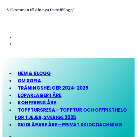
Välkommen till din nya favoritblogg!
HEM & BLOGG
OM SOFIA
TRÄNINGSHELGER 2024-2025
LÖPARLÄGER I ÅRE
KONFERENS ÅRE
TOPPTURSRESA – TOPPTUR OCH OFFPISTHELG
FÖR TJEJER, SVERIGE 2025
SKIDLÄRARE ÅRE – PRIVAT SKIDCOACHNING