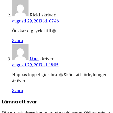
Kicki
skriver:
augusti 29, 2013 kl. 07:46
Önskar dig lycka till 🙂
Svara
Lina
skriver:
augusti 29, 2013 kl. 18:05
Hoppas loppet gick bra. 🙂 Skönt att förkylningen
är över!
Svara
Lämna ett svar
Din e-postadress kommer inte publiceras.
Obligatoriska