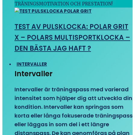
TRÄNINGSMOTIVATION OCH PRESTATION!
TEST AV PULSKLOCKA: POLAR GRIT
X – POLARS MULTISPORTKLOCKA –
DEN BÄSTA JAG HAFT ?
INTERVALLER
Intervaller
Intervaller är träningspass med varierad
intensitet som hjälper dig att utveckla din
kondition. Intervaller kan springas som
korta eller långa fokuserade träningspass
eller läggas in som del i ett längre
distanspass. De kan genomföras på plan