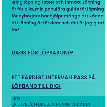
kring löpning i stort och i smått. Löpning
är för alla, min populära guide för löpning
för nybörjare har hjälpt många att känna
att löpning är för dem och det är jag glad
för!
DAGS FÖR LÖPSÄSONG!
ETT FÄRDIGT INTERVALLPASS PÅ
LÖPBAND TILL DIG!
90
%
EN SUVERÄN PULSKLOCKA SOM ÖKAR DIN