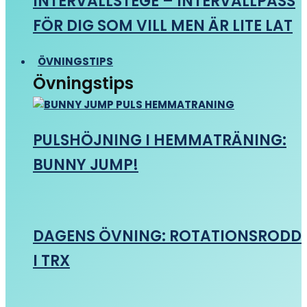
INTERVALLSTEGE – INTERVALLPASS
FÖR DIG SOM VILL MEN ÄR LITE LAT
ÖVNINGSTIPS
Övningstips
PULSHÖJNING I HEMMATRÄNING:
BUNNY JUMP!
DAGENS ÖVNING: ROTATIONSRODD
I TRX