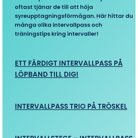
oftast tjänar de till att höja
syreupptagningsförmågan. Här hittar du
många olika intervallpass och
träningstips kring intervaller!
ETT FÄRDIGT INTERVALLPASS PÅ
LÖPBAND TILL DIG!
INTERVALLPASS TRIO PÅ TRÖSKEL