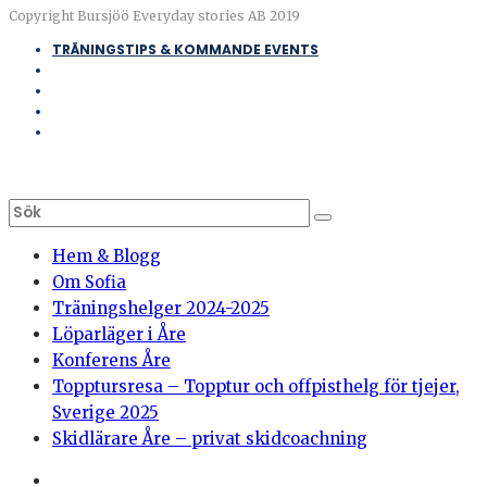
Copyright Bursjöö Everyday stories AB 2019
TRÄNINGSTIPS & KOMMANDE EVENTS
Hem & Blogg
Om Sofia
Träningshelger 2024-2025
Löparläger i Åre
Konferens Åre
Topptursresa – Topptur och offpisthelg för tjejer,
Sverige 2025
Skidlärare Åre – privat skidcoachning