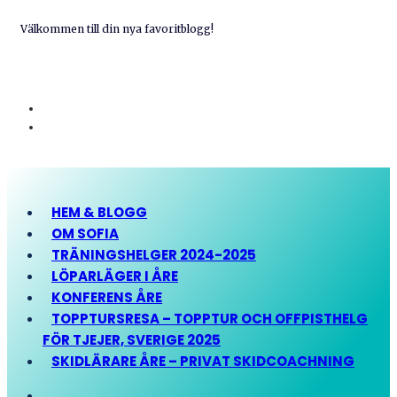
Välkommen till din nya favoritblogg!
HEM & BLOGG
OM SOFIA
TRÄNINGSHELGER 2024-2025
LÖPARLÄGER I ÅRE
KONFERENS ÅRE
TOPPTURSRESA – TOPPTUR OCH OFFPISTHELG
FÖR TJEJER, SVERIGE 2025
SKIDLÄRARE ÅRE – PRIVAT SKIDCOACHNING