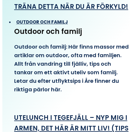
TRÄNA DETTA NÄR DU ÄR FÖRKYLD!
OUTDOOR OCH FAMILJ
Outdoor och familj
Outdoor och familj: Här finns massor med
artiklar om outdoor, ofta med familjen.
Allt från vandring till fjälliv, tips och
tankar om ett aktivt uteliv som familj.
Letar du efter utflyktsips i Åre finner du
riktiga pärlor här.
UTELUNCH I TEGEFJÄLL – NYP MIG I
ARMEN, DET HÄR ÄR MITT LIV! (TIPS