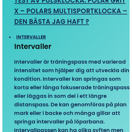
TEST AV PULSKLOCKA: POLAR GRIT
X – POLARS MULTISPORTKLOCKA –
DEN BÄSTA JAG HAFT ?
INTERVALLER
Intervaller
Intervaller är träningspass med varierad
intensitet som hjälper dig att utveckla din
kondition. Intervaller kan springas som
korta eller långa fokuserade träningspass
eller läggas in som del i ett längre
distanspass. De kan genomföras på plan
mark eller i backe och många gillar att
springa intervaller på löparbana.
Intervallpassen kan ha olika syften men