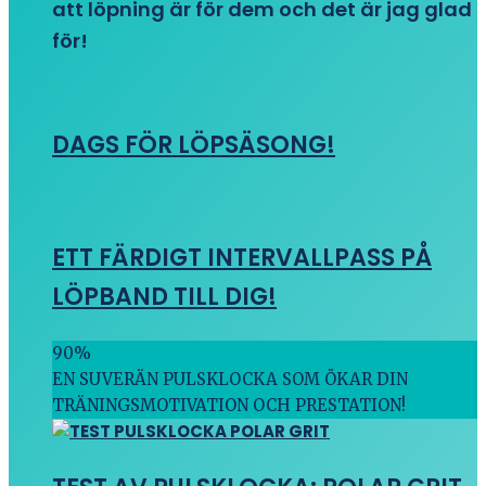
att löpning är för dem och det är jag glad
för!
DAGS FÖR LÖPSÄSONG!
ETT FÄRDIGT INTERVALLPASS PÅ
LÖPBAND TILL DIG!
90
%
EN SUVERÄN PULSKLOCKA SOM ÖKAR DIN
TRÄNINGSMOTIVATION OCH PRESTATION!