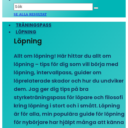
SE ALLA RESULTAT
TRÄNINGSPASS
LÖPNING
Löpning
Allt om löpning! Här hittar du allt om
löpning – tips för dig som vill börja med
löpning, intervallpass, guider om
löprelaterade skador och hur du undviker
dem. Jag ger dig tips på bra
styrketräningspass för löpare och filosofi
kring löpning i stort och i smått. Löpning
är för alla, min populära guide för löpning
för nybörjare har hjälpt många att känna