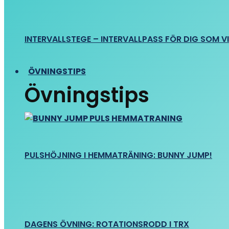
INTERVALLSTEGE – INTERVALLPASS FÖR DIG SOM VIL
ÖVNINGSTIPS
Övningstips
PULSHÖJNING I HEMMATRÄNING: BUNNY JUMP!
DAGENS ÖVNING: ROTATIONSRODD I TRX