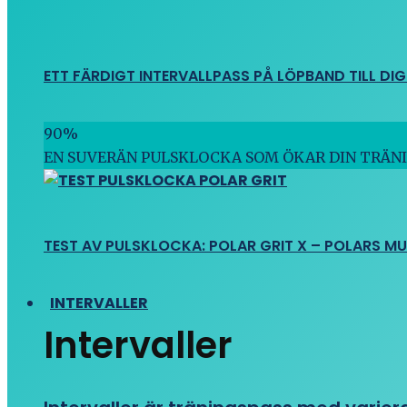
ETT FÄRDIGT INTERVALLPASS PÅ LÖPBAND TILL DIG
90
%
EN SUVERÄN PULSKLOCKA SOM ÖKAR DIN TRÄN
TEST AV PULSKLOCKA: POLAR GRIT X – POLARS M
INTERVALLER
Intervaller