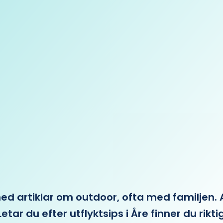
 artiklar om outdoor, ofta med familjen. Allt 
etar du efter utflyktsips i Åre finner du rikti