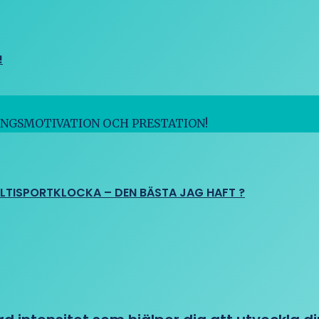
!
INGSMOTIVATION OCH PRESTATION!
ULTISPORTKLOCKA – DEN BÄSTA JAG HAFT ?