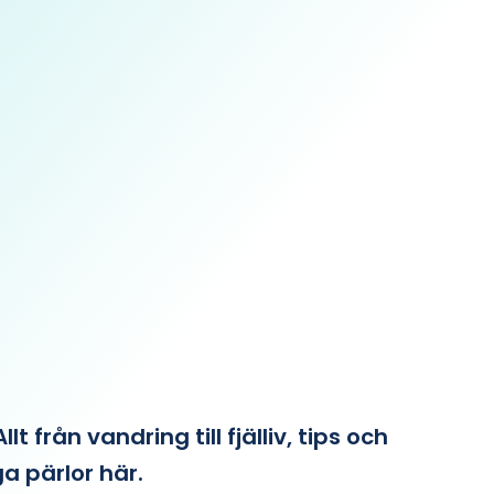
från vandring till fjälliv, tips och
ga pärlor här.