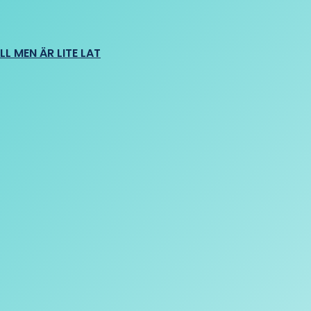
L MEN ÄR LITE LAT