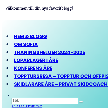
Välkommen till din nya favoritblogg!
HEM & BLOGG
OM SOFIA
TRÄNINGSHELGER 2024-2025
LÖPARLÄGER I ÅRE
KONFERENS ÅRE
TOPPTURSRESA – TOPPTUR OCH OFFPIST
SKIDLÄRARE ÅRE – PRIVAT SKIDCOAC
SE ALLA RESULTAT