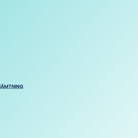
HÄMTNING