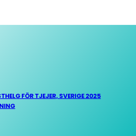
HELG FÖR TJEJER, SVERIGE 2025
HNING