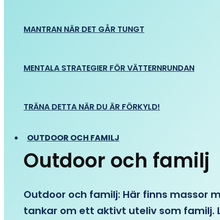
MANTRAN NÄR DET GÅR TUNGT
MENTALA STRATEGIER FÖR VÄTTERNRUNDAN
TRÄNA DETTA NÄR DU ÄR FÖRKYLD!
OUTDOOR OCH FAMILJ
Outdoor och familj
Outdoor och familj: Här finns massor med
tankar om ett aktivt uteliv som familj. L