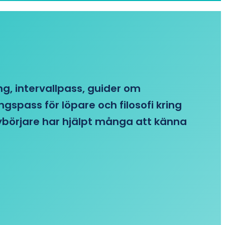
ing, intervallpass, guider om
gspass för löpare och filosofi kring
 nybörjare har hjälpt många att känna