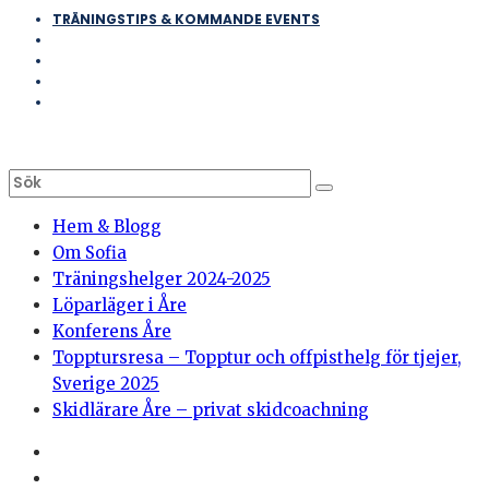
TRÄNINGSTIPS & KOMMANDE EVENTS
Hem & Blogg
Om Sofia
Träningshelger 2024-2025
Löparläger i Åre
Konferens Åre
Topptursresa – Topptur och offpisthelg för tjejer,
Sverige 2025
Skidlärare Åre – privat skidcoachning