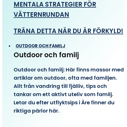
MENTALA STRATEGIER FÖR
VÄTTERNRUNDAN
TRÄNA DETTA NÄR DU ÄR FÖRKYLD!
OUTDOOR OCH FAMILJ
Outdoor och familj
Outdoor och familj: Här finns massor med
artiklar om outdoor, ofta med familjen.
Allt från vandring till fjälliv, tips och
tankar om ett aktivt uteliv som familj.
Letar du efter utflyktsips i Åre finner du
riktiga pärlor här.