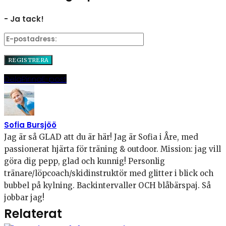
- Ja tack!
Dela
Pinna
E-post
Sofia Bursjöö
Jag är så GLAD att du är här! Jag är Sofia i Åre, med
passionerat hjärta för träning & outdoor. Mission: jag vill
göra dig pepp, glad och kunnig! Personlig
tränare/löpcoach/skidinstruktör med glitter i blick och
bubbel på kylning. Backintervaller OCH blåbärspaj. Så
jobbar jag!
Relaterat