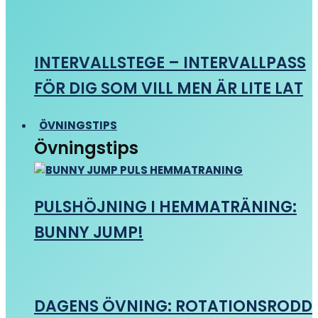
INTERVALLSTEGE – INTERVALLPASS
FÖR DIG SOM VILL MEN ÄR LITE LAT
ÖVNINGSTIPS
Övningstips
PULSHÖJNING I HEMMATRÄNING:
BUNNY JUMP!
DAGENS ÖVNING: ROTATIONSRODD