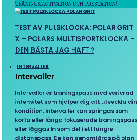
TRÄNINGSMOTIVATION OCH PRESTATION!
TEST AV PULSKLOCKA: POLAR GRIT
X – POLARS MULTISPORTKLOCKA –
DEN BÄSTA JAG HAFT ?
INTERVALLER
Intervaller
Intervaller är träningspass med varierad
intensitet som hjälper dig att utveckla din
kondition. Intervaller kan springas som
korta eller långa fokuserade träningspass
eller läggas in som del i ett längre
distanspass. De kan genomföras på plan