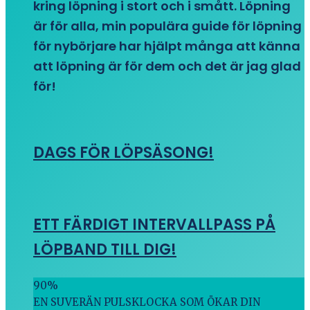
kring löpning i stort och i smått. Löpning
är för alla, min populära guide för löpning
för nybörjare har hjälpt många att känna
att löpning är för dem och det är jag glad
för!
DAGS FÖR LÖPSÄSONG!
ETT FÄRDIGT INTERVALLPASS PÅ
LÖPBAND TILL DIG!
90
%
EN SUVERÄN PULSKLOCKA SOM ÖKAR DIN