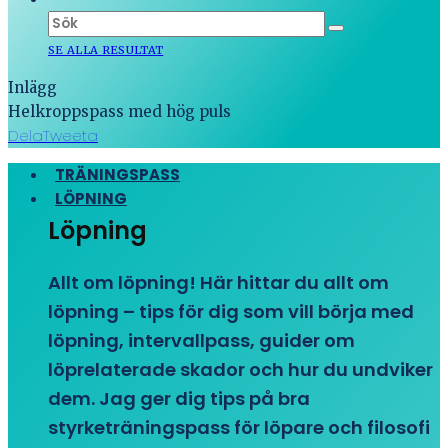
SE ALLA RESULTAT
Inlägg
Helkroppspass med hög puls
Dela
Tweeta
TRÄNINGSPASS
LÖPNING
Löpning
Allt om löpning! Här hittar du allt om
löpning – tips för dig som vill börja med
löpning, intervallpass, guider om
löprelaterade skador och hur du undviker
dem. Jag ger dig tips på bra
styrketräningspass för löpare och filosofi