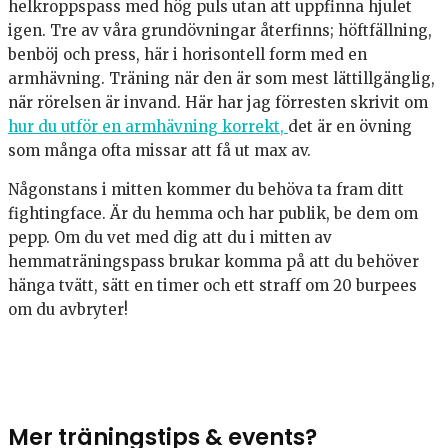
helkroppspass med hög puls utan att uppfinna hjulet
igen. Tre av våra grundövningar återfinns; höftfällning,
benböj och press, här i horisontell form med en
armhävning. Träning när den är som mest lättillgänglig,
när rörelsen är invand. Här har jag förresten skrivit om
hur du utför en armhävning korrekt,
det är en övning
som många ofta missar att få ut max av.
Någonstans i mitten kommer du behöva ta fram ditt
fightingface. Är du hemma och har publik, be dem om
pepp. Om du vet med dig att du i mitten av
hemmaträningspass brukar komma på att du behöver
hänga tvätt, sätt en timer och ett straff om 20 burpees
om du avbryter!
Mer träningstips & events?