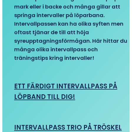
mark eller i backe och många gillar att
springa intervaller på löparbana.
Intervallpassen kan ha olika syften men
oftast tjänar de till att höja
syreupptagningsförmågan. Här hittar du
många olika intervallpass och
träningstips kring intervaller!
ETT FÄRDIGT INTERVALLPASS PÅ
LÖPBAND TILL DIG!
INTERVALLPASS TRIO PÅ TRÖSKEL