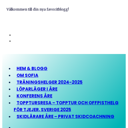
Välkommen till din nya favoritblogg!
HEM & BLOGG
OM SOFIA
TRÄNINGSHELGER 2024-2025
LÖPARLÄGER I ÅRE
KONFERENS ÅRE
TOPPTURSRESA – TOPPTUR OCH OFFPISTHELG
FÖR TJEJER, SVERIGE 2025
SKIDLÄRARE ÅRE – PRIVAT SKIDCOACHNING