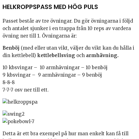
HELKROPPSPASS MED HÖG PULS
Passet består av tre övningar. Du gör övningarna i följd
och antalet sjunker i en trappa från 10 reps av vardera
övning ner till 1. Övningarna är:
Benböj
(med eller utan vikt, väljer du vikt kan du hålla i
din kettlebell)
kettlebellsving
och
armhävning.
10 kbsvingar – 10 armhävningar – 10 benböj
9 kbsvingar – 9 armhävningar – 9 benböj
8-8-8
7-7-7 osv ner till ett.
Detta är ett bra exempel på hur man enkelt kan få till