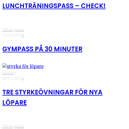
LUNCHTRÄNINGSPASS – CHECK!
Träningspass
·
maj 12, 2020
·
8
GYMPASS PÅ 30 MINUTER
Löpning
·
april 2, 2020
·
5
TRE STYRKEÖVNINGAR FÖR NYA
LÖPARE
Träningspass