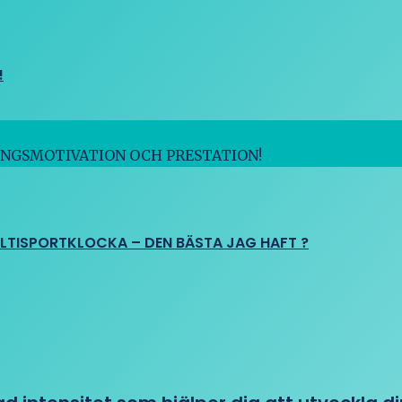
!
INGSMOTIVATION OCH PRESTATION!
ULTISPORTKLOCKA – DEN BÄSTA JAG HAFT ?