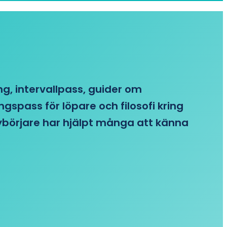
ing, intervallpass, guider om
gspass för löpare och filosofi kring
 nybörjare har hjälpt många att känna