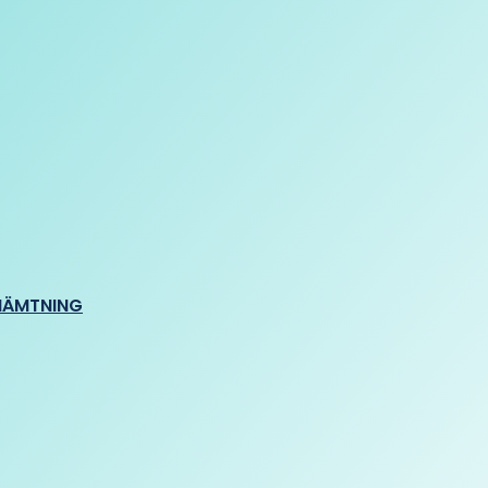
HÄMTNING