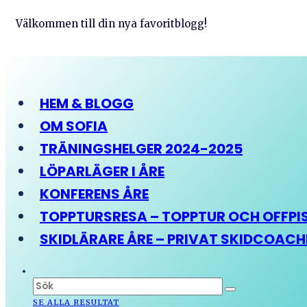
Välkommen till din nya favoritblogg!
HEM & BLOGG
OM SOFIA
TRÄNINGSHELGER 2024-2025
LÖPARLÄGER I ÅRE
KONFERENS ÅRE
TOPPTURSRESA – TOPPTUR OCH OFFPIST
SKIDLÄRARE ÅRE – PRIVAT SKIDCOAC
SE ALLA RESULTAT