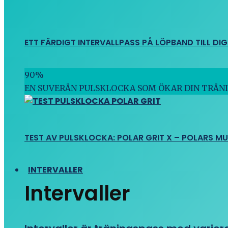
ETT FÄRDIGT INTERVALLPASS PÅ LÖPBAND TILL DIG
90
%
EN SUVERÄN PULSKLOCKA SOM ÖKAR DIN TRÄN
TEST AV PULSKLOCKA: POLAR GRIT X – POLARS M
INTERVALLER
Intervaller