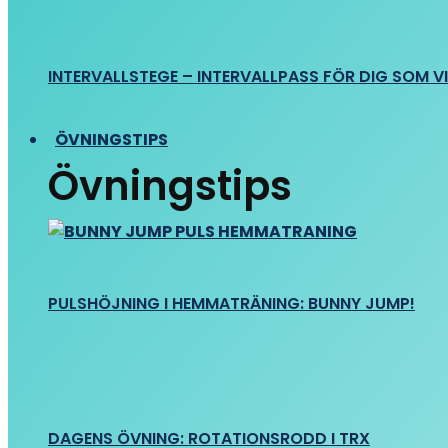
INTERVALLSTEGE – INTERVALLPASS FÖR DIG SOM VIL
ÖVNINGSTIPS
Övningstips
PULSHÖJNING I HEMMATRÄNING: BUNNY JUMP!
DAGENS ÖVNING: ROTATIONSRODD I TRX