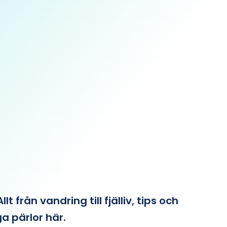
från vandring till fjälliv, tips och
ga pärlor här.