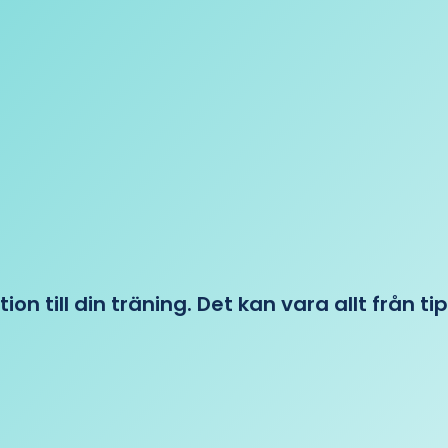
tion till din träning. Det kan vara allt från t