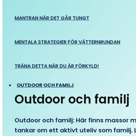
MANTRAN NÄR DET GÅR TUNGT
MENTALA STRATEGIER FÖR VÄTTERNRUNDAN
TRÄNA DETTA NÄR DU ÄR FÖRKYLD!
OUTDOOR OCH FAMILJ
Outdoor och familj
Outdoor och familj: Här finns massor med
tankar om ett aktivt uteliv som familj. L