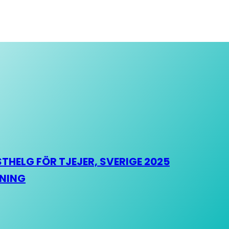
HELG FÖR TJEJER, SVERIGE 2025
HNING