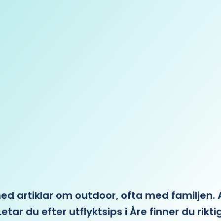
 artiklar om outdoor, ofta med familjen. Allt 
etar du efter utflyktsips i Åre finner du rikti