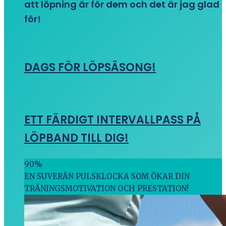
att löpning är för dem och det är jag glad
för!
DAGS FÖR LÖPSÄSONG!
ETT FÄRDIGT INTERVALLPASS PÅ
LÖPBAND TILL DIG!
90
%
EN SUVERÄN PULSKLOCKA SOM ÖKAR DIN
TRÄNINGSMOTIVATION OCH PRESTATION!