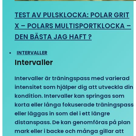
TEST AV PULSKLOCKA: POLAR GRIT
X – POLARS MULTISPORTKLOCKA –
DEN BÄSTA JAG HAFT ?
INTERVALLER
Intervaller
Intervaller är träningspass med varierad
intensitet som hjälper dig att utveckla din
kondition. Intervaller kan springas som
korta eller långa fokuserade träningspass
eller läggas in som del i ett längre
distanspass. De kan genomföras på plan
mark eller i backe och många gillar att