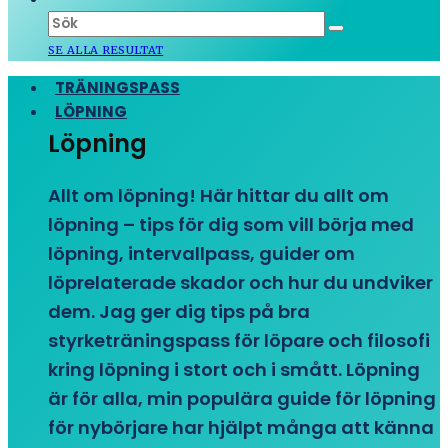
SE ALLA RESULTAT
TRÄNINGSPASS
LÖPNING
Löpning
Allt om löpning! Här hittar du allt om
löpning – tips för dig som vill börja med
löpning, intervallpass, guider om
löprelaterade skador och hur du undviker
dem. Jag ger dig tips på bra
styrketräningspass för löpare och filosofi
kring löpning i stort och i smått. Löpning
är för alla, min populära guide för löpning
för nybörjare har hjälpt många att känna