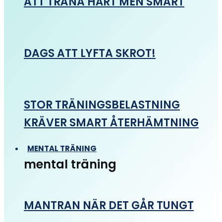
ATT TRÄNA HÅRT MEN SMART
DAGS ATT LYFTA SKROT!
STOR TRÄNINGSBELASTNING
KRÄVER SMART ÅTERHÄMTNING
MENTAL TRÄNING
mental träning
MANTRAN NÄR DET GÅR TUNGT