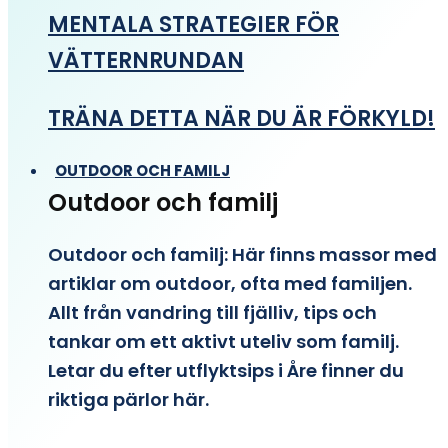
MENTALA STRATEGIER FÖR
VÄTTERNRUNDAN
TRÄNA DETTA NÄR DU ÄR FÖRKYLD!
OUTDOOR OCH FAMILJ
Outdoor och familj
Outdoor och familj: Här finns massor med
artiklar om outdoor, ofta med familjen.
Allt från vandring till fjälliv, tips och
tankar om ett aktivt uteliv som familj.
Letar du efter utflyktsips i Åre finner du
riktiga pärlor här.