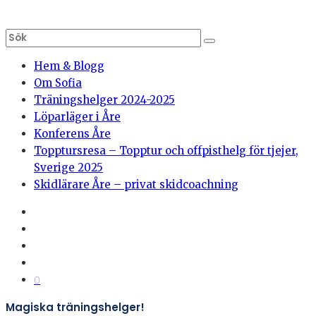
Hem & Blogg
Om Sofia
Träningshelger 2024-2025
Löparläger i Åre
Konferens Åre
Topptursresa – Topptur och offpisthelg för tjejer,
Sverige 2025
Skidlärare Åre – privat skidcoachning
0
Magiska träningshelger!