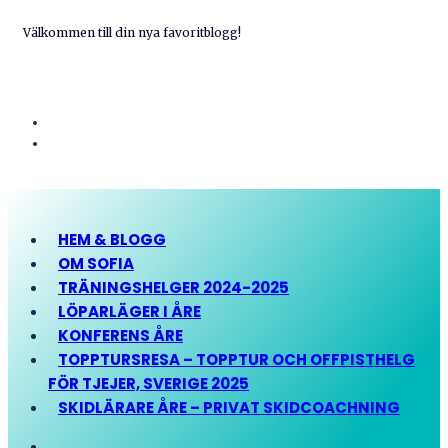
Välkommen till din nya favoritblogg!
HEM & BLOGG
OM SOFIA
TRÄNINGSHELGER 2024-2025
LÖPARLÄGER I ÅRE
KONFERENS ÅRE
TOPPTURSRESA – TOPPTUR OCH OFFPISTHELG
FÖR TJEJER, SVERIGE 2025
SKIDLÄRARE ÅRE – PRIVAT SKIDCOACHNING