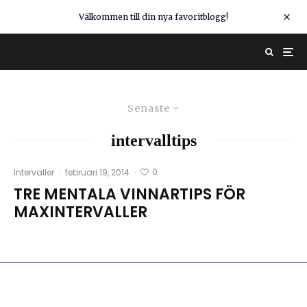
Välkommen till din nya favoritblogg!
Senaste
intervalltips
0
Intervaller
·
februari 19, 2014
·
TRE MENTALA VINNARTIPS FÖR
MAXINTERVALLER