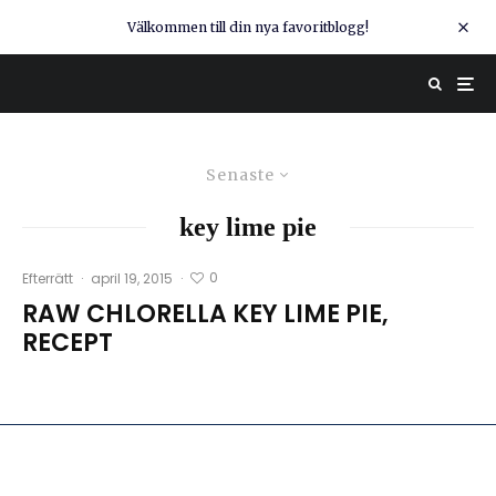
Välkommen till din nya favoritblogg!
Senaste
key lime pie
0
Efterrätt
·
april 19, 2015
·
RAW CHLORELLA KEY LIME PIE,
RECEPT