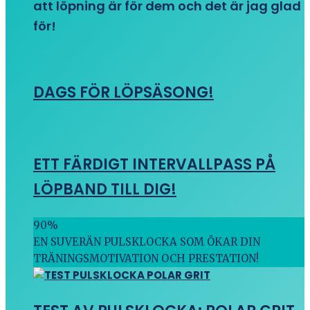
att löpning är för dem och det är jag glad
för!
DAGS FÖR LÖPSÄSONG!
ETT FÄRDIGT INTERVALLPASS PÅ
LÖPBAND TILL DIG!
90
%
EN SUVERÄN PULSKLOCKA SOM ÖKAR DIN
TRÄNINGSMOTIVATION OCH PRESTATION!