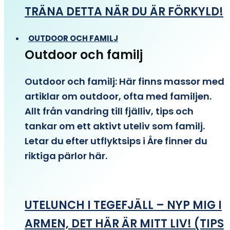
TRÄNA DETTA NÄR DU ÄR FÖRKYLD!
OUTDOOR OCH FAMILJ
Outdoor och familj
Outdoor och familj: Här finns massor med
artiklar om outdoor, ofta med familjen.
Allt från vandring till fjälliv, tips och
tankar om ett aktivt uteliv som familj.
Letar du efter utflyktsips i Åre finner du
riktiga pärlor här.
UTELUNCH I TEGEFJÄLL – NYP MIG I
ARMEN, DET HÄR ÄR MITT LIV! (TIPS