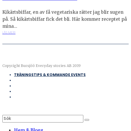
Kikärtsbiffar, en av få vegetariska rätter jag blir sugen
på. Så kikärtsbiffar fick det bli. Här kommer receptet på
mina...
LÄS MER!
Copyright Bursjöö Everyday stories AB 2019
TRÄNINGSTIPS & KOMMANDE EVENTS
Hem & Blogg