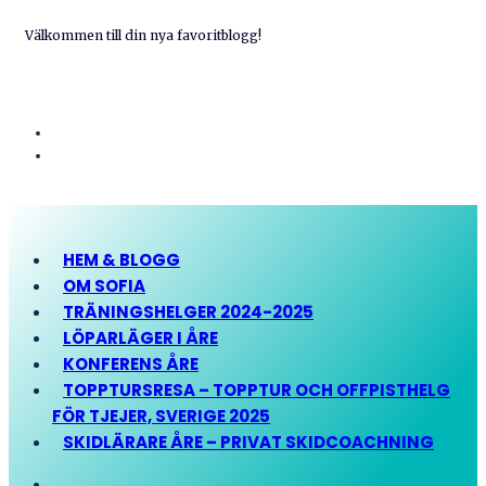
Välkommen till din nya favoritblogg!
HEM & BLOGG
OM SOFIA
TRÄNINGSHELGER 2024-2025
LÖPARLÄGER I ÅRE
KONFERENS ÅRE
TOPPTURSRESA – TOPPTUR OCH OFFPISTHELG
FÖR TJEJER, SVERIGE 2025
SKIDLÄRARE ÅRE – PRIVAT SKIDCOACHNING