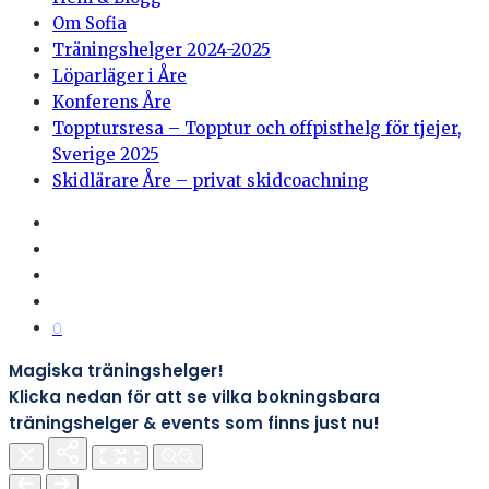
Om Sofia
Träningshelger 2024-2025
Löparläger i Åre
Konferens Åre
Topptursresa – Topptur och offpisthelg för tjejer,
Sverige 2025
Skidlärare Åre – privat skidcoachning
0
Magiska träningshelger!
Klicka nedan för att se vilka bokningsbara
träningshelger & events som finns just nu!