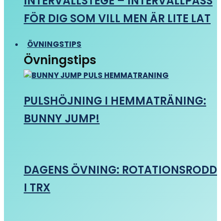
INTERVALLSTEGE – INTERVALLPASS
FÖR DIG SOM VILL MEN ÄR LITE LAT
ÖVNINGSTIPS
Övningstips
PULSHÖJNING I HEMMATRÄNING:
BUNNY JUMP!
DAGENS ÖVNING: ROTATIONSRODD
I TRX