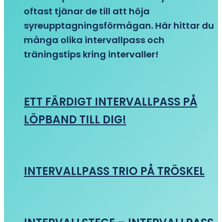
oftast tjänar de till att höja
syreupptagningsförmågan. Här hittar du
många olika intervallpass och
träningstips kring intervaller!
ETT FÄRDIGT INTERVALLPASS PÅ
LÖPBAND TILL DIG!
INTERVALLPASS TRIO PÅ TRÖSKEL