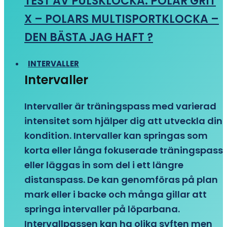
TEST AV PULSKLOCKA: POLAR GRIT
X – POLARS MULTISPORTKLOCKA –
DEN BÄSTA JAG HAFT ?
INTERVALLER
Intervaller
Intervaller är träningspass med varierad
intensitet som hjälper dig att utveckla din
kondition. Intervaller kan springas som
korta eller långa fokuserade träningspass
eller läggas in som del i ett längre
distanspass. De kan genomföras på plan
mark eller i backe och många gillar att
springa intervaller på löparbana.
Intervallpassen kan ha olika syften men