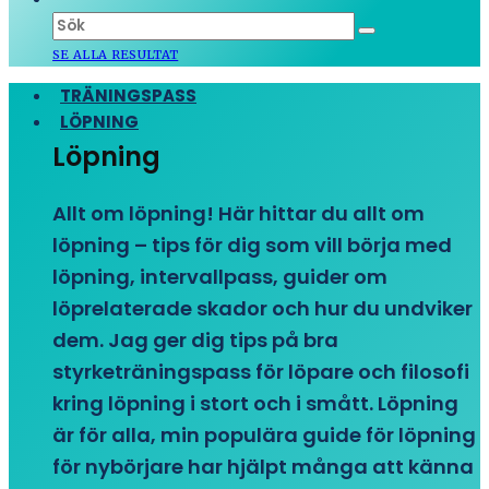
SE ALLA RESULTAT
TRÄNINGSPASS
LÖPNING
Löpning
Allt om löpning! Här hittar du allt om
löpning – tips för dig som vill börja med
löpning, intervallpass, guider om
löprelaterade skador och hur du undviker
dem. Jag ger dig tips på bra
styrketräningspass för löpare och filosofi
kring löpning i stort och i smått. Löpning
är för alla, min populära guide för löpning
för nybörjare har hjälpt många att känna