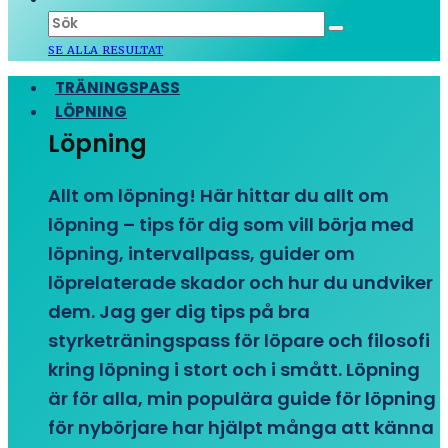
SE ALLA RESULTAT
TRÄNINGSPASS
LÖPNING
Löpning
Allt om löpning! Här hittar du allt om
löpning – tips för dig som vill börja med
löpning, intervallpass, guider om
löprelaterade skador och hur du undviker
dem. Jag ger dig tips på bra
styrketräningspass för löpare och filosofi
kring löpning i stort och i smått. Löpning
är för alla, min populära guide för löpning
för nybörjare har hjälpt många att känna