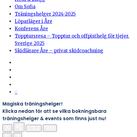
Om Sofia
Träningshelger 2024-2025
Löparläger i Åre
Konferens Åre
Topptursresa – Topptur och offpisthelg för tjejer,
Sverige 2025
Skidlärare Åre – privat skidcoachning
0
Magiska träningshelger!
Klicka nedan för att se vilka bokningsbara
träningshelger & events som finns just nu!