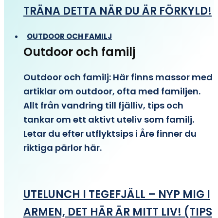
TRÄNA DETTA NÄR DU ÄR FÖRKYLD!
OUTDOOR OCH FAMILJ
Outdoor och familj
Outdoor och familj: Här finns massor med
artiklar om outdoor, ofta med familjen.
Allt från vandring till fjälliv, tips och
tankar om ett aktivt uteliv som familj.
Letar du efter utflyktsips i Åre finner du
riktiga pärlor här.
UTELUNCH I TEGEFJÄLL – NYP MIG I
ARMEN, DET HÄR ÄR MITT LIV! (TIPS