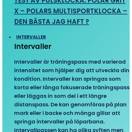
TEST AV PULSKLOCKA: POLAR GRIT
X – POLARS MULTISPORTKLOCKA –
DEN BÄSTA JAG HAFT ?
INTERVALLER
Intervaller
Intervaller är träningspass med varierad
intensitet som hjälper dig att utveckla din
kondition. Intervaller kan springas som
korta eller långa fokuserade träningspass
eller läggas in som del i ett längre
distanspass. De kan genomföras på plan
mark eller i backe och många gillar att
springa intervaller på löparbana.
Intervallpassen kan ha olika syften men