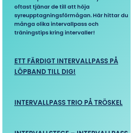
oftast tjänar de till att höja
syreupptagningsförmågan. Här hittar du
många olika intervallpass och
träningstips kring intervaller!
ETT FÄRDIGT INTERVALLPASS PÅ
LÖPBAND TILL DIG!
INTERVALLPASS TRIO PÅ TRÖSKEL