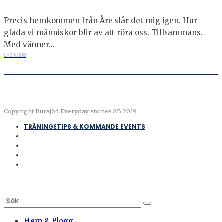
Precis hemkommen från Åre slår det mig igen. Hur
glada vi människor blir av att röra oss. Tillsammans.
Med vänner...
LÄS MER!
Copyright Bursjöö Everyday stories AB 2019
TRÄNINGSTIPS & KOMMANDE EVENTS
Hem & Blogg