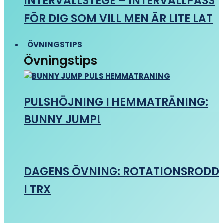
INTERVALLSTEGE – INTERVALLPASS
FÖR DIG SOM VILL MEN ÄR LITE LAT
ÖVNINGSTIPS
Övningstips
PULSHÖJNING I HEMMATRÄNING:
BUNNY JUMP!
DAGENS ÖVNING: ROTATIONSRODD
I TRX