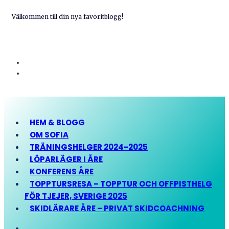
Välkommen till din nya favoritblogg!
HEM & BLOGG
OM SOFIA
TRÄNINGSHELGER 2024-2025
LÖPARLÄGER I ÅRE
KONFERENS ÅRE
TOPPTURSRESA – TOPPTUR OCH OFFPISTHELG
FÖR TJEJER, SVERIGE 2025
SKIDLÄRARE ÅRE – PRIVAT SKIDCOACHNING