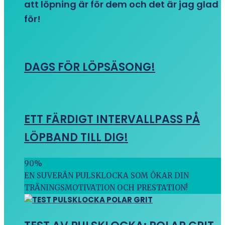
att löpning är för dem och det är jag glad
för!
DAGS FÖR LÖPSÄSONG!
ETT FÄRDIGT INTERVALLPASS PÅ
LÖPBAND TILL DIG!
90
%
EN SUVERÄN PULSKLOCKA SOM ÖKAR DIN
TRÄNINGSMOTIVATION OCH PRESTATION!