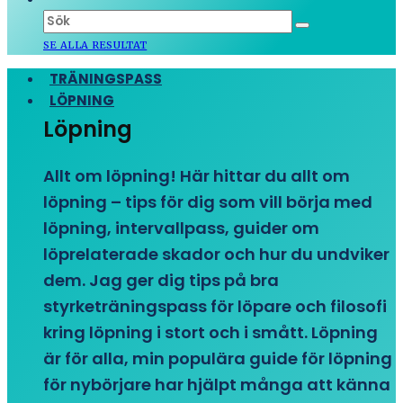
SE ALLA RESULTAT
TRÄNINGSPASS
LÖPNING
Löpning
Allt om löpning! Här hittar du allt om
löpning – tips för dig som vill börja med
löpning, intervallpass, guider om
löprelaterade skador och hur du undviker
dem. Jag ger dig tips på bra
styrketräningspass för löpare och filosofi
kring löpning i stort och i smått. Löpning
är för alla, min populära guide för löpning
för nybörjare har hjälpt många att känna