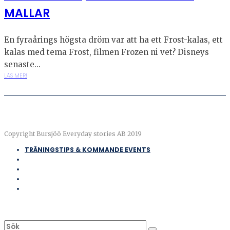
MALLAR
En fyraårings högsta dröm var att ha ett Frost-kalas, ett
kalas med tema Frost, filmen Frozen ni vet? Disneys
senaste...
LÄS MER!
Copyright Bursjöö Everyday stories AB 2019
TRÄNINGSTIPS & KOMMANDE EVENTS