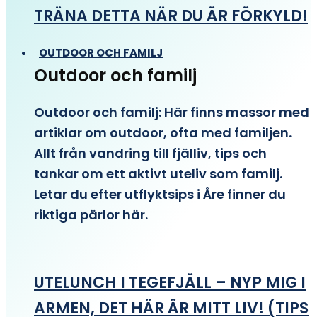
TRÄNA DETTA NÄR DU ÄR FÖRKYLD!
OUTDOOR OCH FAMILJ
Outdoor och familj
Outdoor och familj: Här finns massor med
artiklar om outdoor, ofta med familjen.
Allt från vandring till fjälliv, tips och
tankar om ett aktivt uteliv som familj.
Letar du efter utflyktsips i Åre finner du
riktiga pärlor här.
UTELUNCH I TEGEFJÄLL – NYP MIG I
ARMEN, DET HÄR ÄR MITT LIV! (TIPS