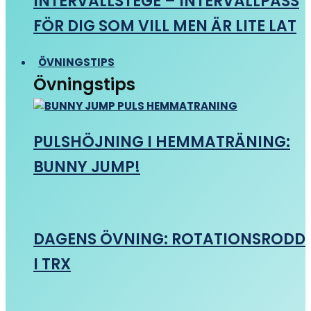
INTERVALLSTEGE – INTERVALLPASS
FÖR DIG SOM VILL MEN ÄR LITE LAT
ÖVNINGSTIPS
Övningstips
PULSHÖJNING I HEMMATRÄNING:
BUNNY JUMP!
DAGENS ÖVNING: ROTATIONSRODD
I TRX