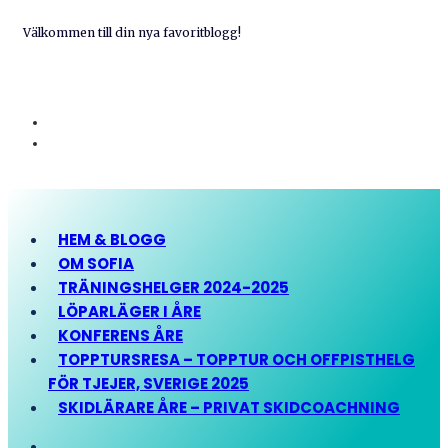
Välkommen till din nya favoritblogg!
HEM & BLOGG
OM SOFIA
TRÄNINGSHELGER 2024-2025
LÖPARLÄGER I ÅRE
KONFERENS ÅRE
TOPPTURSRESA – TOPPTUR OCH OFFPISTHELG
FÖR TJEJER, SVERIGE 2025
SKIDLÄRARE ÅRE – PRIVAT SKIDCOACHNING