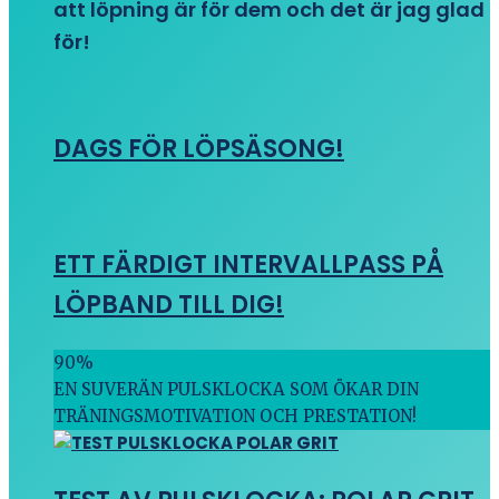
att löpning är för dem och det är jag glad
för!
DAGS FÖR LÖPSÄSONG!
ETT FÄRDIGT INTERVALLPASS PÅ
LÖPBAND TILL DIG!
90
%
EN SUVERÄN PULSKLOCKA SOM ÖKAR DIN
TRÄNINGSMOTIVATION OCH PRESTATION!