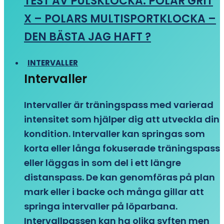
TEST AV PULSKLOCKA: POLAR GRIT
X – POLARS MULTISPORTKLOCKA –
DEN BÄSTA JAG HAFT ?
INTERVALLER
Intervaller
Intervaller är träningspass med varierad
intensitet som hjälper dig att utveckla din
kondition. Intervaller kan springas som
korta eller långa fokuserade träningspass
eller läggas in som del i ett längre
distanspass. De kan genomföras på plan
mark eller i backe och många gillar att
springa intervaller på löparbana.
Intervallpassen kan ha olika syften men