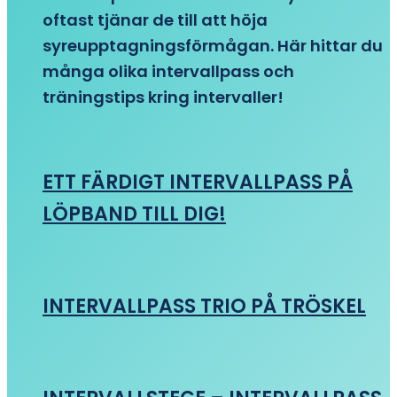
oftast tjänar de till att höja
syreupptagningsförmågan. Här hittar du
många olika intervallpass och
träningstips kring intervaller!
ETT FÄRDIGT INTERVALLPASS PÅ
LÖPBAND TILL DIG!
INTERVALLPASS TRIO PÅ TRÖSKEL