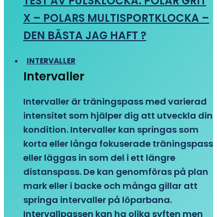
TEST AV PULSKLOCKA: POLAR GRIT
X – POLARS MULTISPORTKLOCKA –
DEN BÄSTA JAG HAFT ?
INTERVALLER
Intervaller
Intervaller är träningspass med varierad
intensitet som hjälper dig att utveckla din
kondition. Intervaller kan springas som
korta eller långa fokuserade träningspass
eller läggas in som del i ett längre
distanspass. De kan genomföras på plan
mark eller i backe och många gillar att
springa intervaller på löparbana.
Intervallpassen kan ha olika syften men