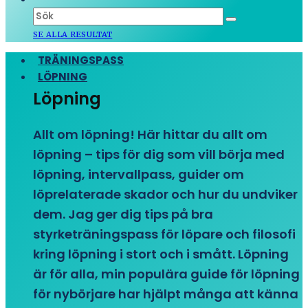
SE ALLA RESULTAT
TRÄNINGSPASS
LÖPNING
Löpning
Allt om löpning! Här hittar du allt om
löpning – tips för dig som vill börja med
löpning, intervallpass, guider om
löprelaterade skador och hur du undviker
dem. Jag ger dig tips på bra
styrketräningspass för löpare och filosofi
kring löpning i stort och i smått. Löpning
är för alla, min populära guide för löpning
för nybörjare har hjälpt många att känna