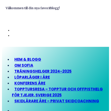
Välkommen till din nya favoritblogg!
HEM & BLOGG
OM SOFIA
TRÄNINGSHELGER 2024-2025
LÖPARLÄGER I ÅRE
KONFERENS ÅRE
TOPPTURSRESA – TOPPTUR OCH OFFPISTHELG
FÖR TJEJER, SVERIGE 2025
SKIDLÄRARE ÅRE – PRIVAT SKIDCOACHNING