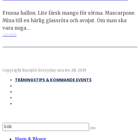
Frusna hallon. Lite färsk mango för sötma. Mascarpone.
Mixa till en härlig glassröra och avnjut. Om man ska
vara noga...
LÄS MER!
Copyright Bursjöö Everyday stories AB 2019
TRÄNINGSTIPS & KOMMANDE EVENTS
Hem & Blogg