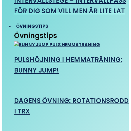
INTERVALLSTEGE – INTERVALLPASS
FÖR DIG SOM VILL MEN ÄR LITE LAT
ÖVNINGSTIPS
Övningstips
PULSHÖJNING I HEMMATRÄNING:
BUNNY JUMP!
DAGENS ÖVNING: ROTATIONSRODD
I TRX