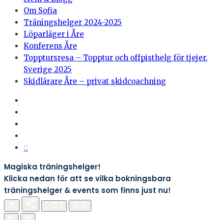
Om Sofia
Träningshelger 2024-2025
Löparläger i Åre
Konferens Åre
Topptursresa – Topptur och offpisthelg för tjejer,
Sverige 2025
Skidlärare Åre – privat skidcoachning
0
Magiska träningshelger!
Klicka nedan för att se vilka bokningsbara
träningshelger & events som finns just nu!