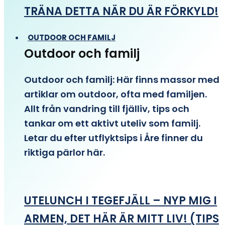
TRÄNA DETTA NÄR DU ÄR FÖRKYLD!
OUTDOOR OCH FAMILJ
Outdoor och familj
Outdoor och familj: Här finns massor med
artiklar om outdoor, ofta med familjen.
Allt från vandring till fjälliv, tips och
tankar om ett aktivt uteliv som familj.
Letar du efter utflyktsips i Åre finner du
riktiga pärlor här.
UTELUNCH I TEGEFJÄLL – NYP MIG I
ARMEN, DET HÄR ÄR MITT LIV! (TIPS