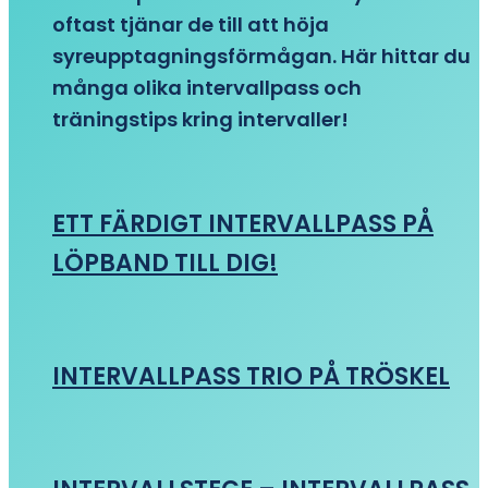
oftast tjänar de till att höja
syreupptagningsförmågan. Här hittar du
många olika intervallpass och
träningstips kring intervaller!
ETT FÄRDIGT INTERVALLPASS PÅ
LÖPBAND TILL DIG!
INTERVALLPASS TRIO PÅ TRÖSKEL