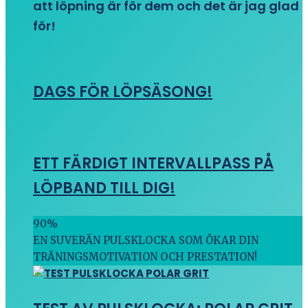
att löpning är för dem och det är jag glad
för!
DAGS FÖR LÖPSÄSONG!
ETT FÄRDIGT INTERVALLPASS PÅ
LÖPBAND TILL DIG!
90
%
EN SUVERÄN PULSKLOCKA SOM ÖKAR DIN
TRÄNINGSMOTIVATION OCH PRESTATION!