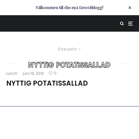
Välkommen till din nya favoritblogg!
Senaste
nyttig potatissallad
0
Lunch
·
juni 19, 2013
·
NYTTIG POTATISSALLAD