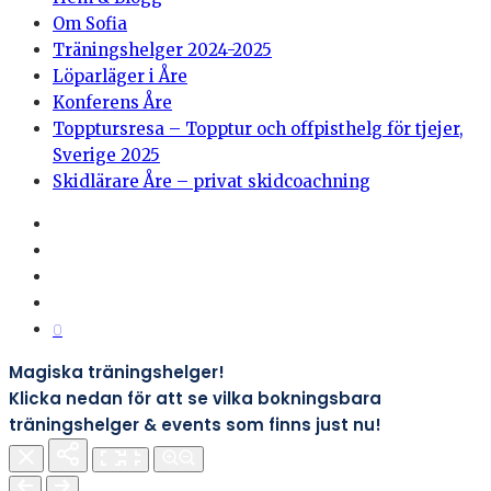
Om Sofia
Träningshelger 2024-2025
Löparläger i Åre
Konferens Åre
Topptursresa – Topptur och offpisthelg för tjejer,
Sverige 2025
Skidlärare Åre – privat skidcoachning
0
Magiska träningshelger!
Klicka nedan för att se vilka bokningsbara
träningshelger & events som finns just nu!