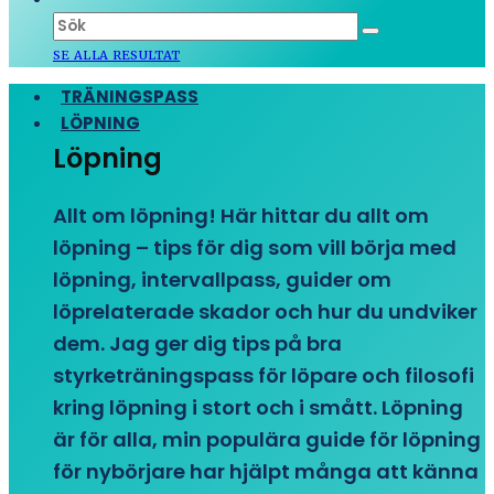
SE ALLA RESULTAT
TRÄNINGSPASS
LÖPNING
Löpning
Allt om löpning! Här hittar du allt om
löpning – tips för dig som vill börja med
löpning, intervallpass, guider om
löprelaterade skador och hur du undviker
dem. Jag ger dig tips på bra
styrketräningspass för löpare och filosofi
kring löpning i stort och i smått. Löpning
är för alla, min populära guide för löpning
för nybörjare har hjälpt många att känna