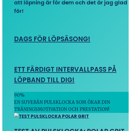
att löpning är för dem och det är jag glad
för!
DAGS FÖR LÖPSÄSONG!
ETT FÄRDIGT INTERVALLPASS PÅ
LÖPBAND TILL DIG!
90
%
EN SUVERÄN PULSKLOCKA SOM ÖKAR DIN
TRÄNINGSMOTIVATION OCH PRESTATION!