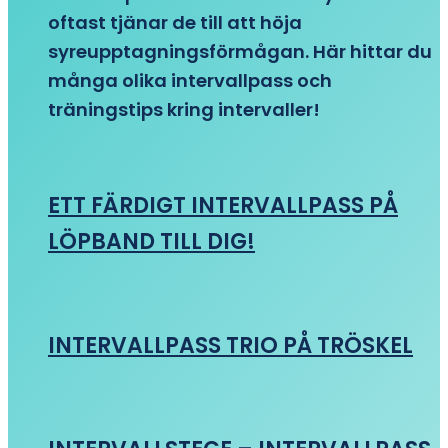
oftast tjänar de till att höja
syreupptagningsförmågan. Här hittar du
många olika intervallpass och
träningstips kring intervaller!
ETT FÄRDIGT INTERVALLPASS PÅ
LÖPBAND TILL DIG!
INTERVALLPASS TRIO PÅ TRÖSKEL