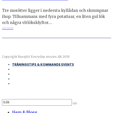
Tre morötter ligger i nedersta kyllådan och skrumpnar
ihop. Tillsammans med fyra potatisar, en liten gul lök
och några vitlöksklyftor....
LÄS MER!
Copyright Bursjöö Everyday stories AB 2019
TRÄNINGSTIPS & KOMMANDE EVENTS
Hem & Blogg