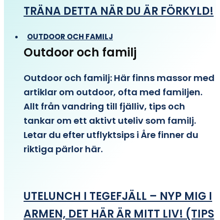
TRÄNA DETTA NÄR DU ÄR FÖRKYLD!
OUTDOOR OCH FAMILJ
Outdoor och familj
Outdoor och familj: Här finns massor med
artiklar om outdoor, ofta med familjen.
Allt från vandring till fjälliv, tips och
tankar om ett aktivt uteliv som familj.
Letar du efter utflyktsips i Åre finner du
riktiga pärlor här.
UTELUNCH I TEGEFJÄLL – NYP MIG I
ARMEN, DET HÄR ÄR MITT LIV! (TIPS