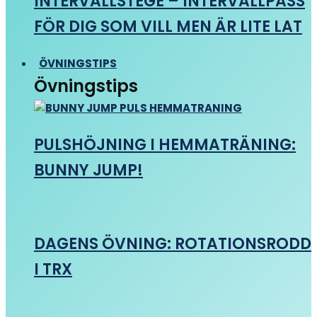
INTERVALLSTEGE – INTERVALLPASS
FÖR DIG SOM VILL MEN ÄR LITE LAT
ÖVNINGSTIPS
Övningstips
PULSHÖJNING I HEMMATRÄNING:
BUNNY JUMP!
DAGENS ÖVNING: ROTATIONSRODD
I TRX