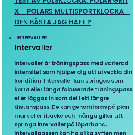
TEST AV PULSKLOCKA: POLAR GRIT
X – POLARS MULTISPORTKLOCKA –
DEN BÄSTA JAG HAFT ?
INTERVALLER
Intervaller
Intervaller är träningspass med varierad
intensitet som hjälper dig att utveckla din
kondition. Intervaller kan springas som
korta eller långa fokuserade träningspass
eller läggas in som del i ett längre
distanspass. De kan genomföras på plan
mark eller i backe och många gillar att
springa intervaller på löparbana.
Intervallpassen kan ha olika syften men