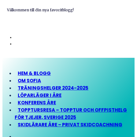
Välkommen till din nya favoritblogg!
HEM & BLOGG
OM SOFIA
TRÄNINGSHELGER 2024-2025
LÖPARLÄGER I ÅRE
KONFERENS ÅRE
TOPPTURSRESA – TOPPTUR OCH OFFPISTHELG
FÖR TJEJER, SVERIGE 2025
SKIDLÄRARE ÅRE – PRIVAT SKIDCOACHNING