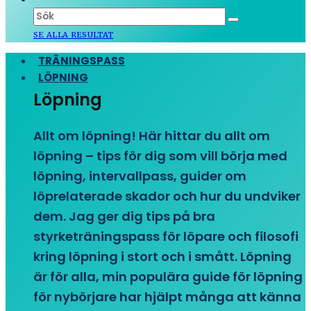
SE ALLA RESULTAT
TRÄNINGSPASS
LÖPNING
Löpning
Allt om löpning! Här hittar du allt om
löpning – tips för dig som vill börja med
löpning, intervallpass, guider om
löprelaterade skador och hur du undviker
dem. Jag ger dig tips på bra
styrketräningspass för löpare och filosofi
kring löpning i stort och i smått. Löpning
är för alla, min populära guide för löpning
för nybörjare har hjälpt många att känna