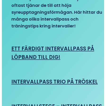
oftast tjänar de till att höja
syreupptagningsförmågan. Här hittar du
många olika intervallpass och
träningstips kring intervaller!
ETT FÄRDIGT INTERVALLPASS PÅ
LÖPBAND TILL DIG!
INTERVALLPASS TRIO PÅ TRÖSKEL