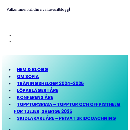
Välkommen till din nya favoritblogg!
HEM & BLOGG
OM SOFIA
TRÄNINGSHELGER 2024-2025
LÖPARLÄGER I ÅRE
KONFERENS ÅRE
TOPPTURSRESA – TOPPTUR OCH OFFPISTHELG
FÖR TJEJER, SVERIGE 2025
SKIDLÄRARE ÅRE – PRIVAT SKIDCOACHNING