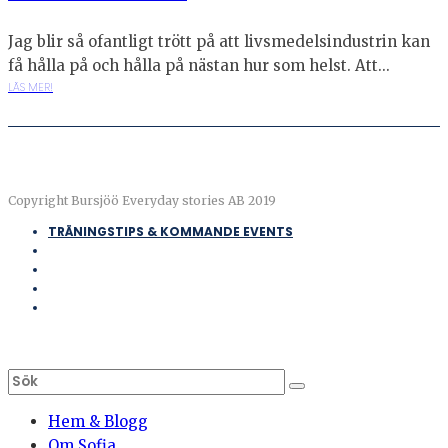
Jag blir så ofantligt trött på att livsmedelsindustrin kan
få hålla på och hålla på nästan hur som helst. Att...
LÄS MER!
Copyright Bursjöö Everyday stories AB 2019
TRÄNINGSTIPS & KOMMANDE EVENTS
Hem & Blogg
Om Sofia