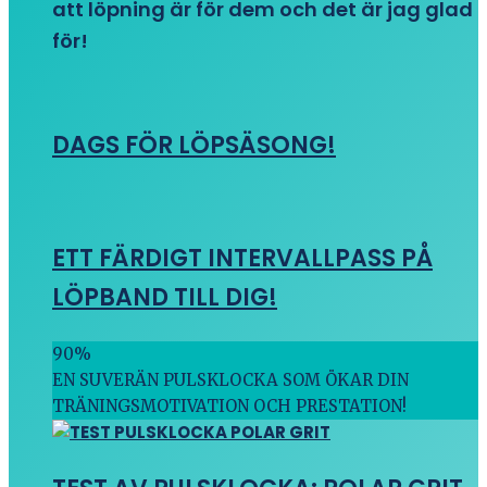
att löpning är för dem och det är jag glad
för!
DAGS FÖR LÖPSÄSONG!
ETT FÄRDIGT INTERVALLPASS PÅ
LÖPBAND TILL DIG!
90
%
EN SUVERÄN PULSKLOCKA SOM ÖKAR DIN
TRÄNINGSMOTIVATION OCH PRESTATION!