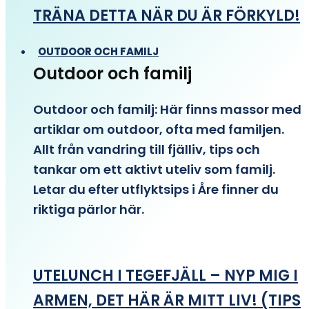
TRÄNA DETTA NÄR DU ÄR FÖRKYLD!
OUTDOOR OCH FAMILJ
Outdoor och familj
Outdoor och familj: Här finns massor med
artiklar om outdoor, ofta med familjen.
Allt från vandring till fjälliv, tips och
tankar om ett aktivt uteliv som familj.
Letar du efter utflyktsips i Åre finner du
riktiga pärlor här.
UTELUNCH I TEGEFJÄLL – NYP MIG I
ARMEN, DET HÄR ÄR MITT LIV! (TIPS