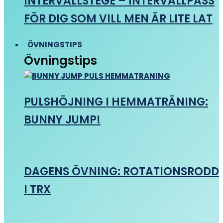
INTERVALLSTEGE – INTERVALLPASS
FÖR DIG SOM VILL MEN ÄR LITE LAT
ÖVNINGSTIPS
Övningstips
PULSHÖJNING I HEMMATRÄNING:
BUNNY JUMP!
DAGENS ÖVNING: ROTATIONSRODD
I TRX