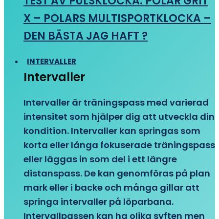
TEST AV PULSKLOCKA: POLAR GRIT
X – POLARS MULTISPORTKLOCKA –
DEN BÄSTA JAG HAFT ?
INTERVALLER
Intervaller
Intervaller är träningspass med varierad
intensitet som hjälper dig att utveckla din
kondition. Intervaller kan springas som
korta eller långa fokuserade träningspass
eller läggas in som del i ett längre
distanspass. De kan genomföras på plan
mark eller i backe och många gillar att
springa intervaller på löparbana.
Intervallpassen kan ha olika syften men