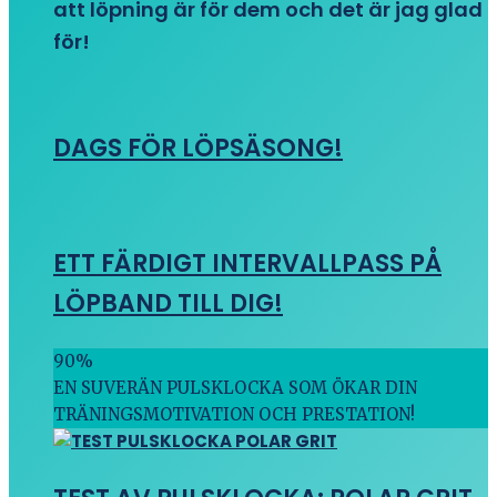
att löpning är för dem och det är jag glad
för!
DAGS FÖR LÖPSÄSONG!
ETT FÄRDIGT INTERVALLPASS PÅ
LÖPBAND TILL DIG!
90
%
EN SUVERÄN PULSKLOCKA SOM ÖKAR DIN
TRÄNINGSMOTIVATION OCH PRESTATION!