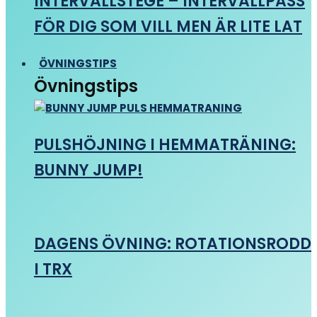
INTERVALLSTEGE – INTERVALLPASS
FÖR DIG SOM VILL MEN ÄR LITE LAT
ÖVNINGSTIPS
Övningstips
PULSHÖJNING I HEMMATRÄNING:
BUNNY JUMP!
DAGENS ÖVNING: ROTATIONSRODD
I TRX