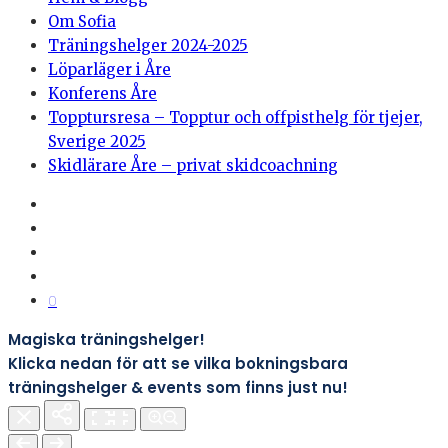
Om Sofia
Träningshelger 2024-2025
Löparläger i Åre
Konferens Åre
Topptursresa – Topptur och offpisthelg för tjejer,
Sverige 2025
Skidlärare Åre – privat skidcoachning
0
Magiska träningshelger!
Klicka nedan för att se vilka bokningsbara
träningshelger & events som finns just nu!