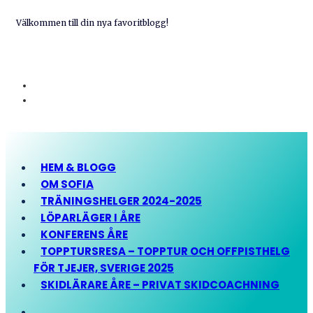
Välkommen till din nya favoritblogg!
HEM & BLOGG
OM SOFIA
TRÄNINGSHELGER 2024-2025
LÖPARLÄGER I ÅRE
KONFERENS ÅRE
TOPPTURSRESA – TOPPTUR OCH OFFPISTHELG
FÖR TJEJER, SVERIGE 2025
SKIDLÄRARE ÅRE – PRIVAT SKIDCOACHNING