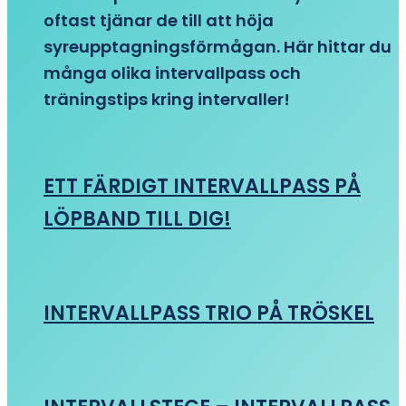
oftast tjänar de till att höja
syreupptagningsförmågan. Här hittar du
många olika intervallpass och
träningstips kring intervaller!
ETT FÄRDIGT INTERVALLPASS PÅ
LÖPBAND TILL DIG!
INTERVALLPASS TRIO PÅ TRÖSKEL