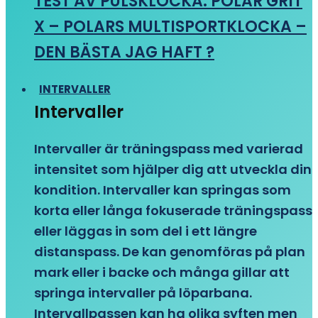
TEST AV PULSKLOCKA: POLAR GRIT
X – POLARS MULTISPORTKLOCKA –
DEN BÄSTA JAG HAFT ?
INTERVALLER
Intervaller
Intervaller är träningspass med varierad
intensitet som hjälper dig att utveckla din
kondition. Intervaller kan springas som
korta eller långa fokuserade träningspass
eller läggas in som del i ett längre
distanspass. De kan genomföras på plan
mark eller i backe och många gillar att
springa intervaller på löparbana.
Intervallpassen kan ha olika syften men