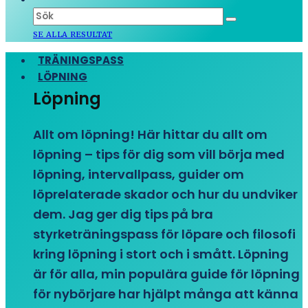
SE ALLA RESULTAT
TRÄNINGSPASS
LÖPNING
Löpning
Allt om löpning! Här hittar du allt om
löpning – tips för dig som vill börja med
löpning, intervallpass, guider om
löprelaterade skador och hur du undviker
dem. Jag ger dig tips på bra
styrketräningspass för löpare och filosofi
kring löpning i stort och i smått. Löpning
är för alla, min populära guide för löpning
för nybörjare har hjälpt många att känna