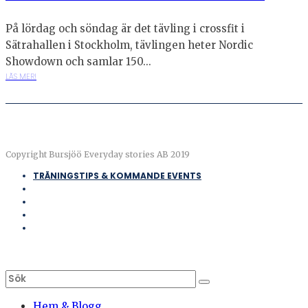
På lördag och söndag är det tävling i crossfit i
Sätrahallen i Stockholm, tävlingen heter Nordic
Showdown och samlar 150...
LÄS MER!
Copyright Bursjöö Everyday stories AB 2019
TRÄNINGSTIPS & KOMMANDE EVENTS
Hem & Blogg