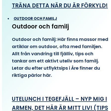
TRÄNA DETTA NÄR DU ÄR FÖRKYLD!
OUTDOOR OCH FAMILJ
Outdoor och familj
Outdoor och familj: Här finns massor med
artiklar om outdoor, ofta med familjen.
Allt från vandring till fjälliv, tips och
tankar om ett aktivt uteliv som familj.
Letar du efter utflyktsips i Åre finner du
riktiga pärlor här.
UTELUNCH I TEGEFJÄLL – NYP MIG I
ARMEN, DET HÄR ÄR MITT LIV! (TIPS