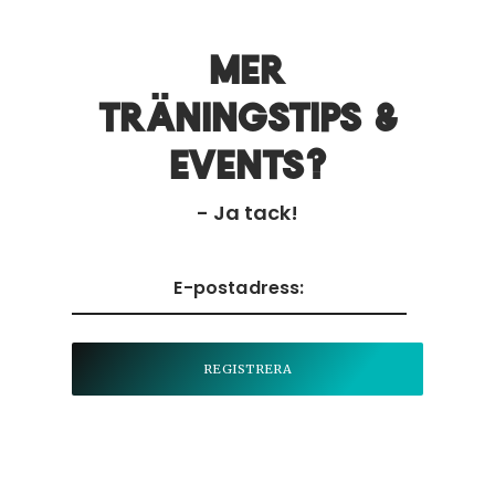
Mer
träningstips &
events?
- Ja tack!