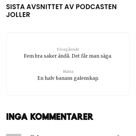
SISTA AVSNITTET AV PODCASTEN
JOLLER
Föregående
Fem bra saker ändå. Det får man säga.
Nästa
En halv banans galenskap.
Inga kommentarer