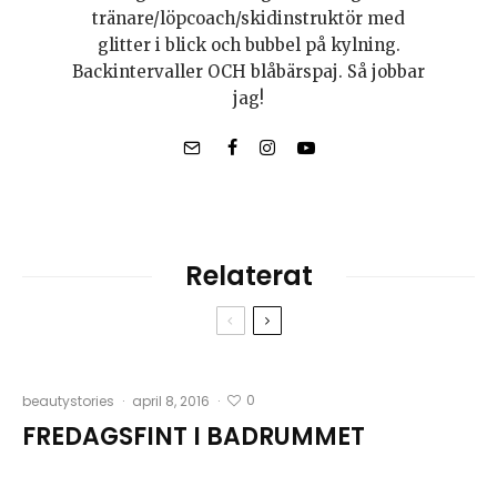
tränare/löpcoach/skidinstruktör med
glitter i blick och bubbel på kylning.
Backintervaller OCH blåbärspaj. Så jobbar
jag!
Relaterat
0
beautystories
·
april 8, 2016
·
FREDAGSFINT I BADRUMMET