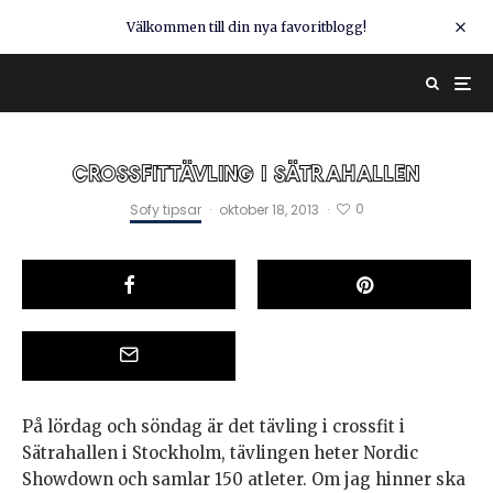
Välkommen till din nya favoritblogg!
CROSSFITTÄVLING I SÄTRAHALLEN
0
Sofy tipsar
·
oktober 18, 2013
·
På lördag och söndag är det tävling i crossfit i
Sätrahallen i Stockholm, tävlingen heter Nordic
Showdown och samlar 150 atleter. Om jag hinner ska