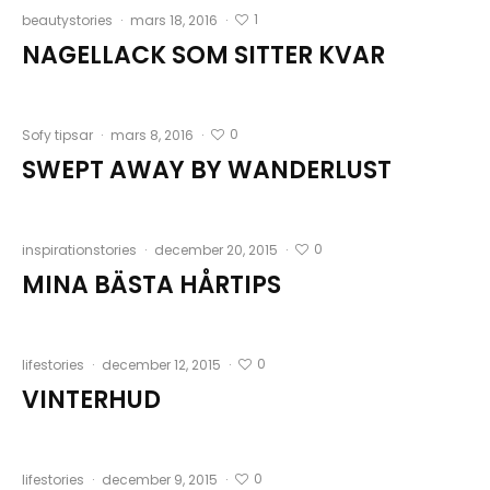
1
beautystories
·
mars 18, 2016
·
NAGELLACK SOM SITTER KVAR
0
Sofy tipsar
·
mars 8, 2016
·
SWEPT AWAY BY WANDERLUST
0
inspirationstories
·
december 20, 2015
·
MINA BÄSTA HÅRTIPS
0
lifestories
·
december 12, 2015
·
VINTERHUD
0
lifestories
·
december 9, 2015
·