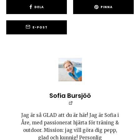
DELA
PINNA
E-POST
Sofia Bursjöö
Jag är så GLAD att du är här! Jag är Sofia i
Åre, med passionerat hjärta för träning &
outdoor. Mission: jag vill göra dig pepp,
glad och kunnig! Personlig