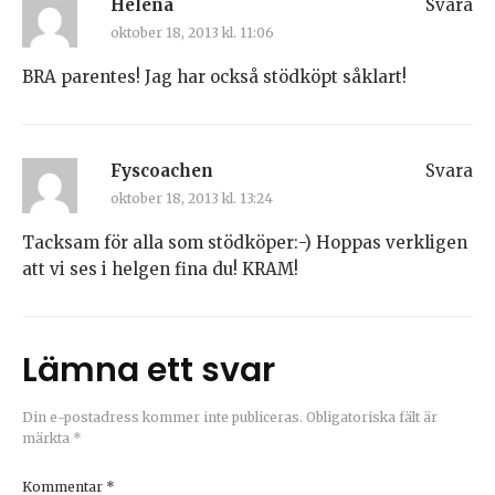
Helena
Svara
oktober 18, 2013 kl. 11:06
BRA parentes! Jag har också stödköpt såklart!
Fyscoachen
Svara
oktober 18, 2013 kl. 13:24
Tacksam för alla som stödköper:-) Hoppas verkligen
att vi ses i helgen fina du! KRAM!
Lämna ett svar
Din e-postadress kommer inte publiceras.
Obligatoriska fält är
märkta
*
Kommentar
*