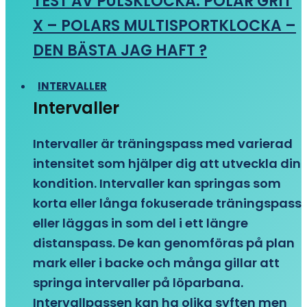
TEST AV PULSKLOCKA: POLAR GRIT
X – POLARS MULTISPORTKLOCKA –
DEN BÄSTA JAG HAFT ?
INTERVALLER
Intervaller
Intervaller är träningspass med varierad
intensitet som hjälper dig att utveckla din
kondition. Intervaller kan springas som
korta eller långa fokuserade träningspass
eller läggas in som del i ett längre
distanspass. De kan genomföras på plan
mark eller i backe och många gillar att
springa intervaller på löparbana.
Intervallpassen kan ha olika syften men