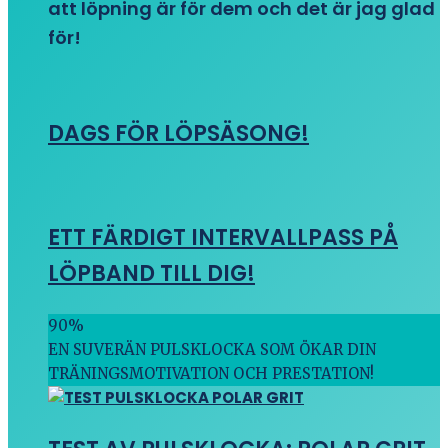
att löpning är för dem och det är jag glad
för!
DAGS FÖR LÖPSÄSONG!
ETT FÄRDIGT INTERVALLPASS PÅ
LÖPBAND TILL DIG!
90
%
EN SUVERÄN PULSKLOCKA SOM ÖKAR DIN
TRÄNINGSMOTIVATION OCH PRESTATION!