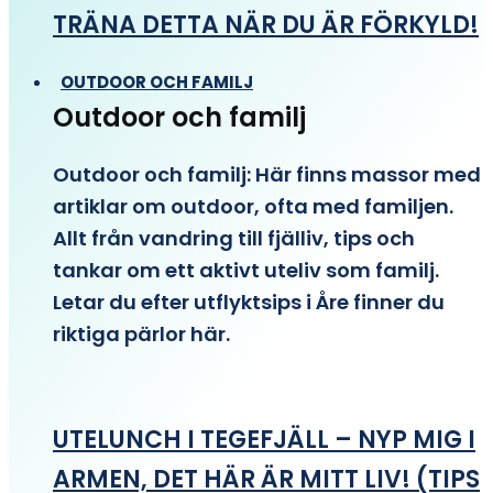
TRÄNA DETTA NÄR DU ÄR FÖRKYLD!
OUTDOOR OCH FAMILJ
Outdoor och familj
Outdoor och familj: Här finns massor med
artiklar om outdoor, ofta med familjen.
Allt från vandring till fjälliv, tips och
tankar om ett aktivt uteliv som familj.
Letar du efter utflyktsips i Åre finner du
riktiga pärlor här.
UTELUNCH I TEGEFJÄLL – NYP MIG I
ARMEN, DET HÄR ÄR MITT LIV! (TIPS