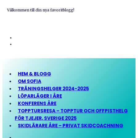
Välkommen till din nya favoritblogg!
HEM & BLOGG
OM SOFIA
TRÄNINGSHELGER 2024-2025
LÖPARLÄGER I ÅRE
KONFERENS ÅRE
TOPPTURSRESA – TOPPTUR OCH OFFPISTHELG
FÖR TJEJER, SVERIGE 2025
SKIDLÄRARE ÅRE – PRIVAT SKIDCOACHNING