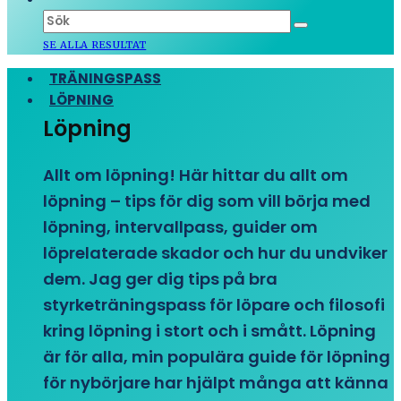
SE ALLA RESULTAT
TRÄNINGSPASS
LÖPNING
Löpning
Allt om löpning! Här hittar du allt om
löpning – tips för dig som vill börja med
löpning, intervallpass, guider om
löprelaterade skador och hur du undviker
dem. Jag ger dig tips på bra
styrketräningspass för löpare och filosofi
kring löpning i stort och i smått. Löpning
är för alla, min populära guide för löpning
för nybörjare har hjälpt många att känna