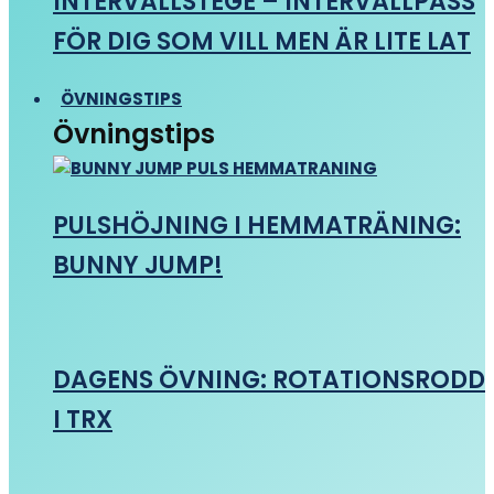
INTERVALLSTEGE – INTERVALLPASS
FÖR DIG SOM VILL MEN ÄR LITE LAT
ÖVNINGSTIPS
Övningstips
PULSHÖJNING I HEMMATRÄNING:
BUNNY JUMP!
DAGENS ÖVNING: ROTATIONSRODD
I TRX