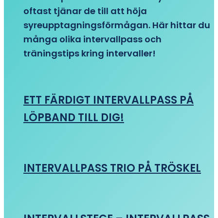
oftast tjänar de till att höja
syreupptagningsförmågan. Här hittar du
många olika intervallpass och
träningstips kring intervaller!
ETT FÄRDIGT INTERVALLPASS PÅ
LÖPBAND TILL DIG!
INTERVALLPASS TRIO PÅ TRÖSKEL