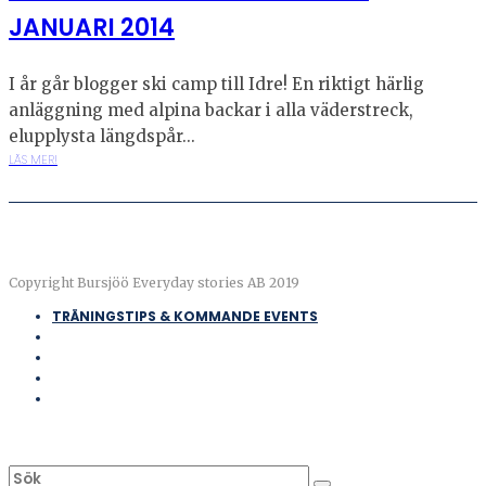
JANUARI 2014
I år går blogger ski camp till Idre! En riktigt härlig
anläggning med alpina backar i alla väderstreck,
elupplysta längdspår...
LÄS MER!
Copyright Bursjöö Everyday stories AB 2019
TRÄNINGSTIPS & KOMMANDE EVENTS