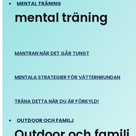
MENTAL TRÄNING
mental träning
MANTRAN NÄR DET GÅR TUNGT
MENTALA STRATEGIER FÖR VÄTTERNRUNDAN
TRÄNA DETTA NÄR DU ÄR FÖRKYLD!
OUTDOOR OCH FAMILJ
Outdoor och familj