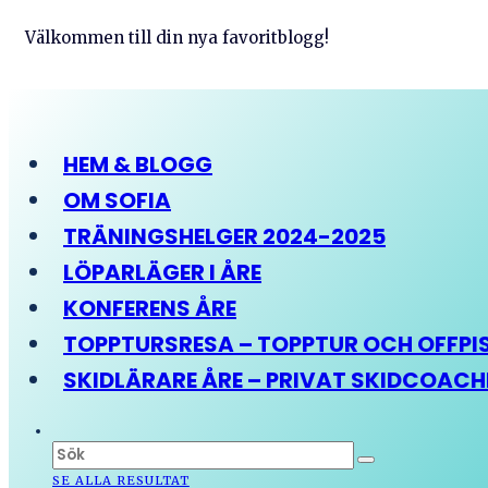
Välkommen till din nya favoritblogg!
HEM & BLOGG
OM SOFIA
TRÄNINGSHELGER 2024-2025
LÖPARLÄGER I ÅRE
KONFERENS ÅRE
TOPPTURSRESA – TOPPTUR OCH OFFPIST
SKIDLÄRARE ÅRE – PRIVAT SKIDCOAC
SE ALLA RESULTAT