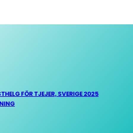
HELG FÖR TJEJER, SVERIGE 2025
HNING