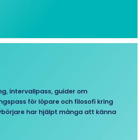
ing, intervallpass, guider om
gspass för löpare och filosofi kring
 nybörjare har hjälpt många att känna