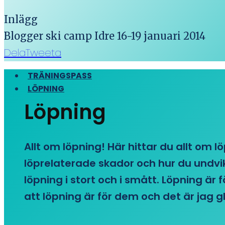
Inlägg
Blogger ski camp Idre 16-19 januari 2014
Dela
Tweeta
TRÄNINGSPASS
LÖPNING
Löpning
Allt om löpning! Här hittar du allt om l
löprelaterade skador och hur du undvike
löpning i stort och i smått. Löpning är
att löpning är för dem och det är jag gl