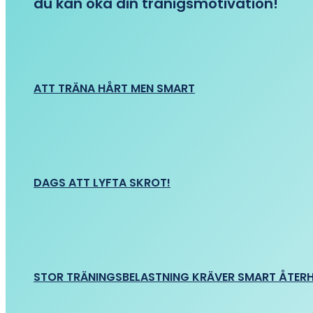
du kan öka din tränigsmotivation!
ATT TRÄNA HÅRT MEN SMART
DAGS ATT LYFTA SKROT!
STOR TRÄNINGSBELASTNING KRÄVER SMART ÅTER