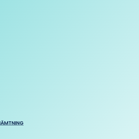
HÄMTNING