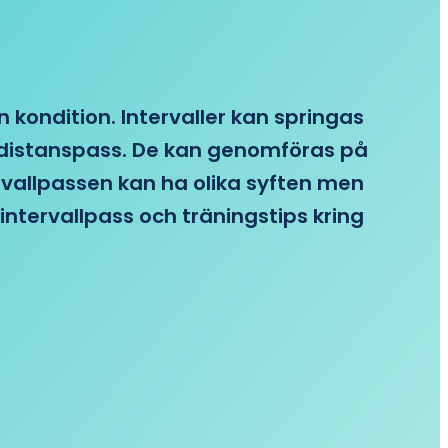
n kondition. Intervaller kan springas
re distanspass. De kan genomföras på
ervallpassen kan ha olika syften men
intervallpass och träningstips kring