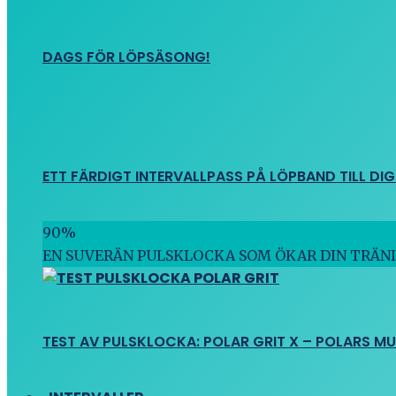
DAGS FÖR LÖPSÄSONG!
ETT FÄRDIGT INTERVALLPASS PÅ LÖPBAND TILL DIG
90
%
EN SUVERÄN PULSKLOCKA SOM ÖKAR DIN TRÄN
TEST AV PULSKLOCKA: POLAR GRIT X – POLARS M