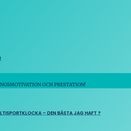
!
INGSMOTIVATION OCH PRESTATION!
ULTISPORTKLOCKA – DEN BÄSTA JAG HAFT ?