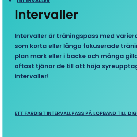
INTERVALLER
Intervaller
Intervaller är träningspass med variera
som korta eller långa fokuserade träni
plan mark eller i backe och många gill
oftast tjänar de till att höja syreupp
intervaller!
ETT FÄRDIGT INTERVALLPASS PÅ LÖPBAND TILL DIG