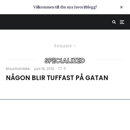
Välkommen till din nya favoritblogg!
Senaste
specialized
0
Mountainbike
·
juni 16, 2013
·
NÅGON BLIR TUFFAST PÅ GATAN