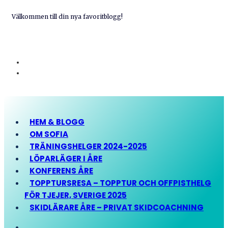
Välkommen till din nya favoritblogg!
HEM & BLOGG
OM SOFIA
TRÄNINGSHELGER 2024-2025
LÖPARLÄGER I ÅRE
KONFERENS ÅRE
TOPPTURSRESA – TOPPTUR OCH OFFPISTHELG
FÖR TJEJER, SVERIGE 2025
SKIDLÄRARE ÅRE – PRIVAT SKIDCOACHNING