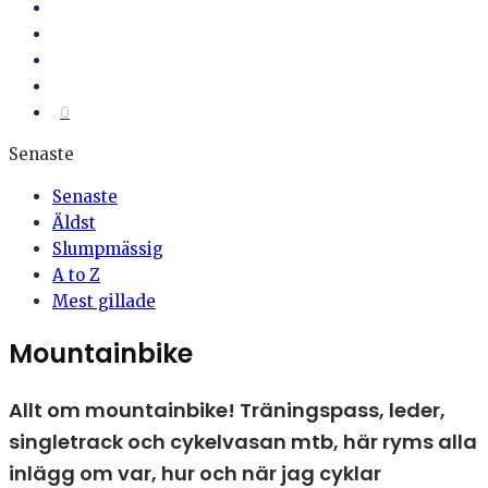
0
Senaste
Senaste
Äldst
Slumpmässig
A to Z
Mest gillade
Mountainbike
Allt om mountainbike! Träningspass, leder,
singletrack och cykelvasan mtb, här ryms alla
inlägg om var, hur och när jag cyklar