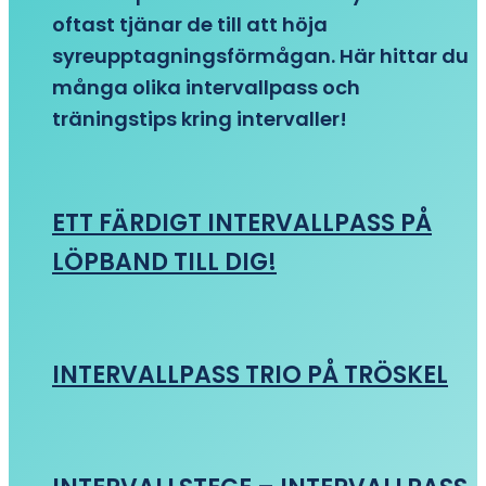
oftast tjänar de till att höja
syreupptagningsförmågan. Här hittar du
många olika intervallpass och
träningstips kring intervaller!
ETT FÄRDIGT INTERVALLPASS PÅ
LÖPBAND TILL DIG!
INTERVALLPASS TRIO PÅ TRÖSKEL