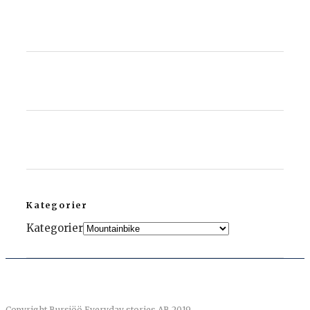
Kategorier
Kategorier
Copyright Bursjöö Everyday stories AB 2019