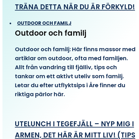
TRÄNA DETTA NÄR DU ÄR FÖRKYLD!
OUTDOOR OCH FAMILJ
Outdoor och familj
Outdoor och familj: Här finns massor med
artiklar om outdoor, ofta med familjen.
Allt från vandring till fjälliv, tips och
tankar om ett aktivt uteliv som familj.
Letar du efter utflyktsips i Åre finner du
riktiga pärlor här.
UTELUNCH I TEGEFJÄLL – NYP MIG I
ARMEN, DET HÄR ÄR MITT LIV! (TIPS