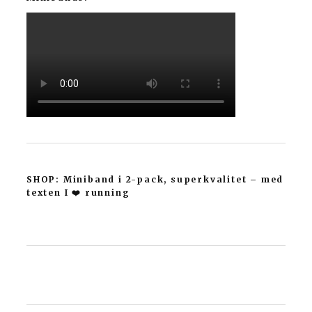
SHOP: Miniband i 2-pack, superkvalitet – med
texten I ❤️ running