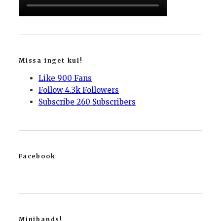
Missa inget kul!
Like
900
Fans
Follow
4.3k
Followers
Subscribe
260
Subscribers
Facebook
Minibands!