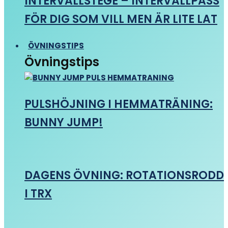
INTERVALLSTEGE – INTERVALLPASS
FÖR DIG SOM VILL MEN ÄR LITE LAT
ÖVNINGSTIPS
Övningstips
PULSHÖJNING I HEMMATRÄNING:
BUNNY JUMP!
DAGENS ÖVNING: ROTATIONSRODD
I TRX