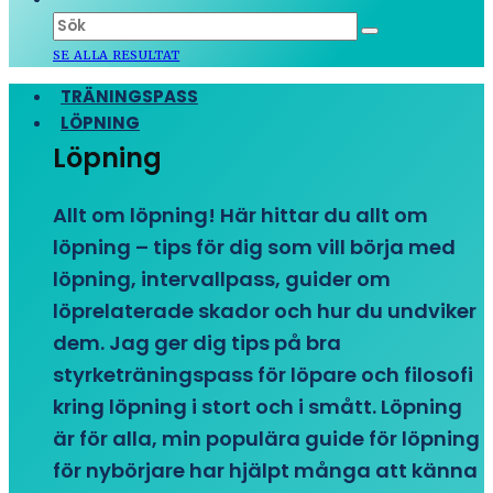
SE ALLA RESULTAT
TRÄNINGSPASS
LÖPNING
Löpning
Allt om löpning! Här hittar du allt om
löpning – tips för dig som vill börja med
löpning, intervallpass, guider om
löprelaterade skador och hur du undviker
dem. Jag ger dig tips på bra
styrketräningspass för löpare och filosofi
kring löpning i stort och i smått. Löpning
är för alla, min populära guide för löpning
för nybörjare har hjälpt många att känna