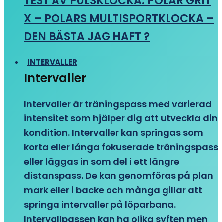
TEST AV PULSKLOCKA: POLAR GRIT
X – POLARS MULTISPORTKLOCKA –
DEN BÄSTA JAG HAFT ?
INTERVALLER
Intervaller
Intervaller är träningspass med varierad
intensitet som hjälper dig att utveckla din
kondition. Intervaller kan springas som
korta eller långa fokuserade träningspass
eller läggas in som del i ett längre
distanspass. De kan genomföras på plan
mark eller i backe och många gillar att
springa intervaller på löparbana.
Intervallpassen kan ha olika syften men