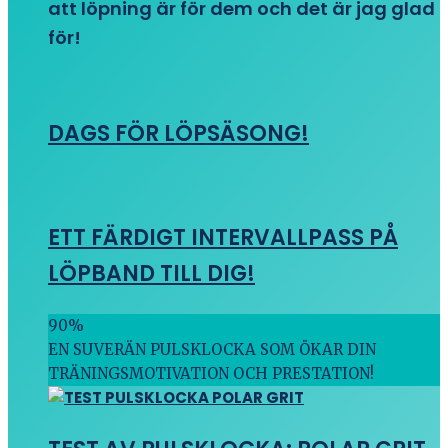
att löpning är för dem och det är jag glad
för!
DAGS FÖR LÖPSÄSONG!
ETT FÄRDIGT INTERVALLPASS PÅ
LÖPBAND TILL DIG!
90
%
EN SUVERÄN PULSKLOCKA SOM ÖKAR DIN
TRÄNINGSMOTIVATION OCH PRESTATION!