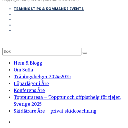
TRÄNINGSTIPS & KOMMANDE EVENTS
Hem & Blogg
Om Sofia
Träningshelger 2024-2025
Löparläger i Åre
Konferens Åre
Topptursresa – Topptur och offpisthelg för tjejer,
Sverige 2025
Skidlärare Åre – privat skidcoachning